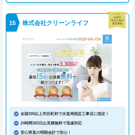
株式会社クリーンライフ
全国300以上市区町村で水道局指定工事店に指定！
24時間365日お見積無料で迅速対応
安心実直の明朗会計で安心！