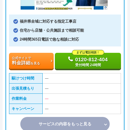
福井県全域に対応する指定工事店
住宅から店舗・公共施設まで相談可能
24時間365日電話で急な相談に対応
まずは電話相談！
公式サイトで
0120-812-404
料金詳細
を見る
受付時間 24時間
駆けつけ時間
―
出張見積もり
―
作業料金
―
キャンペーン
―
サービスの内容をもっと見る