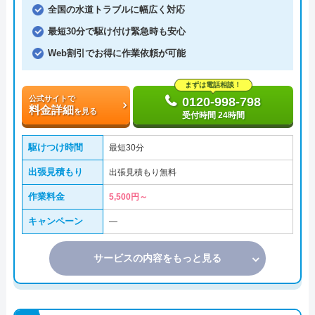
全国の水道トラブルに幅広く対応
最短30分で駆け付け緊急時も安心
Web割引でお得に作業依頼が可能
まずは電話相談！
公式サイトで
0120-998-798
料金詳細
を見る
受付時間 24時間
駆けつけ時間
最短30分
出張見積もり
出張見積もり無料
作業料金
5,500円～
キャンペーン
―
サービスの内容をもっと見る