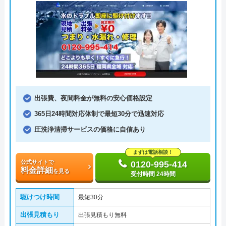
出張費、夜間料金が無料の安心価格設定
365日24時間対応体制で最短30分で迅速対応
圧洗浄清掃サービスの価格に自信あり
まずは電話相談！
公式サイトで
0120-995-414
料金詳細
を見る
受付時間 24時間
駆けつけ時間
最短30分
出張見積もり
出張見積もり無料