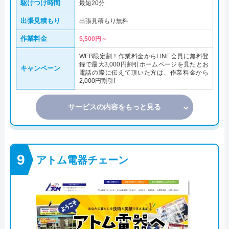
駆けつけ時間
最短20分
出張見積もり
出張見積もり無料
作業料金
5,500円～
WEB限定割！作業料金からLINE会員に無料登
録で最大3,000円割引ホームページを見たとお
キャンペーン
電話の際に伝えて頂いた方は、作業料金から
2,000円割引!
サービスの内容をもっと見る
アトム電器チェーン