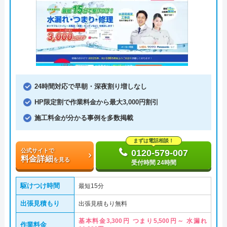
24時間対応で早朝・深夜割り増しなし
HP限定割で作業料金から最大3,000円割引
施工料金が分かる事例を多数掲載
まずは電話相談！
公式サイトで
0120-579-007
料金詳細
を見る
受付時間 24時間
駆けつけ時間
最短15分
出張見積もり
出張見積もり無料
基本料金3,300円 つまり5,500円～ 水漏れ
作業料金