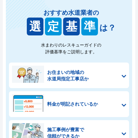
おすすめ水道業者の
選
定
基
準
は？
水まわりのレスキューガイドの
評価基準をご説明します。
お住まいの地域の
水道局指定工事店か
料金が明記されているか
施工事例が豊富で
信頼ができるか