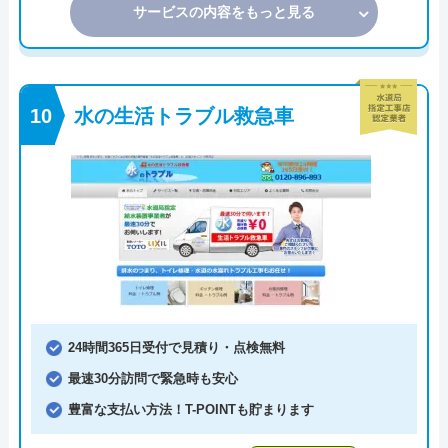
サービスの内容をもっと見る
水の生活トラブル救急車
24時間365日受付で見積り・点検無料
最速30分訪問で緊急時も安心
豊富な支払い方法！T-POINTも貯まります