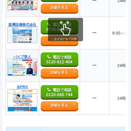
ー
24時間
詳細を見る
道傳設備株式会社
電話で相談
0776-36-5609
ー
8:00～18:
スクロールで比較
詳細を見る
パイプ美人
電話で相談
0120-812-404
ー
24時間
詳細を見る
水PRO
電話で相談
0120-688-744
ー
24時間
詳細を見る