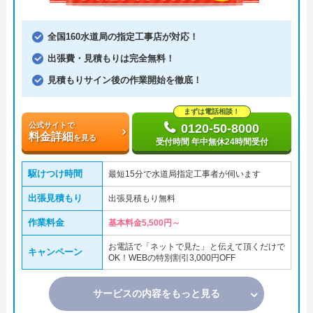
全国160水道局の指定工事店が対応！
出張費・見積もりは完全無料！
見積もりサイン後の作業開始を徹底！
まずは電話相談！
公式サイトで
0120-50-8000
料金詳細
を見る
受付時間 年中無休24時間受付
駆けつけ時間
最短15分で水道局指定工事者が伺います
出張見積もり
出張見積もり無料
作業料金
基本料金5,500円～
お電話で「ネットで見た」と伝えて頂くだけで
キャンペーン
OK！WEBの特別割引3,000円OFF
サービスの内容をもっと見る