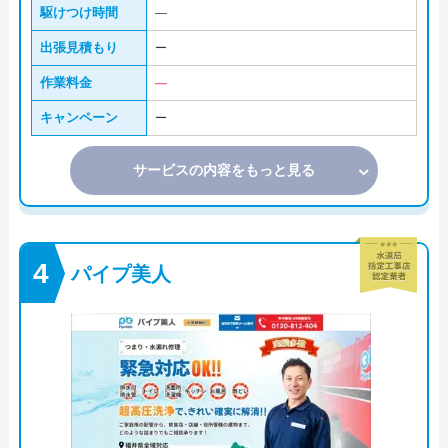
駆けつけ時間
―
出張見積もり
ー
作業料金
―
キャンペーン
ー
サービスの内容をもっと見る
パイプ美人