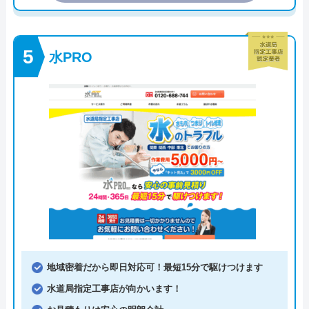
水PRO
地域密着だから即日対応可！最短15分で駆けつけます
水道局指定工事店が向かいます！