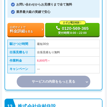
お問い合わせからお見積りまで全て無料
業界最大級の実績で安心
まずは電話相談！
公式サイトで
0120-569-365
料金詳細
を見る
受付時間 8:00～22:00
駆けつけ時間
最短30分
出張見積もり
出張見積もり無料
作業料金
8,800円～
キャンペーン
―
サービスの内容をもっと見る
株式会社中村住設