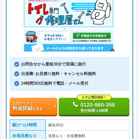
お問合せから最短30分で現場に急行
出張費･お見積り無料・キャンセル料無料
24時間365日無料で電話・メール受付
まずは電話相談！
公式サイトで
0120-960-358
料金詳細
を見る
受付時間 24時間
駆けつけ時間
最短30分
出張見積もり
見積もり・出張費無料