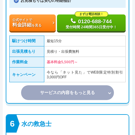
お見積もりは安心の明朗会計
まずは電話相談！
公式サイトで
0120-688-744
料金詳細
を見る
受付時間 24時間365日受付中！
駆けつけ時間
最短15分
出張見積もり
見積り・出張費無料
作業料金
基本料金5,500円～
今なら「ネット見た」でWEB限定特別割引
キャンペーン
3,000円OFF
サービスの内容をもっと見る
水の救急士