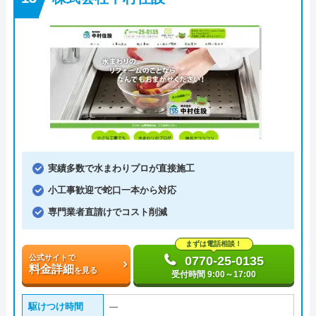
実績多数で水まわりプロが直接施工
小工事歓迎で蛇口一本から対応
専門業者直請けでコスト削減
まずは電話相談！
公式サイトで
0770-25-0135
料金詳細
を見る
受付時間 9:00～17:00
駆けつけ時間
―