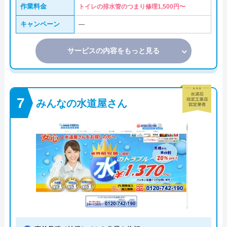
作業料金
トイレの排水管のつまり修理1,500円〜
キャンペーン
―
サービスの内容をもっと見る
みんなの水道屋さん