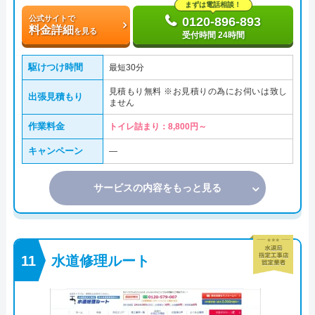
まずは電話相談！
公式サイトで
0120-896-893
料金詳細
を見る
受付時間 24時間
駆けつけ時間
最短30分
見積もり無料 ※お見積りの為にお伺いは致し
出張見積もり
ません
作業料金
トイレ詰まり：8,800円～
キャンペーン
―
サービスの内容をもっと見る
水道修理ルート