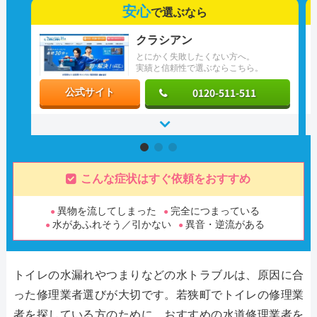
安心
で選ぶなら
クラシアン
とにかく失敗したくない方へ。
実績と信頼性で選ぶならこちら。
0120-511-511
公式サイト
こんな症状はすぐ依頼をおすすめ
異物を流してしまった
完全につまっている
水があふれそう／引かない
異音・逆流がある
トイレの水漏れやつまりなどの水トラブルは、原因に合
った修理業者選びが大切です。若狭町でトイレの修理業
者を探している方のために、おすすめの水道修理業者を