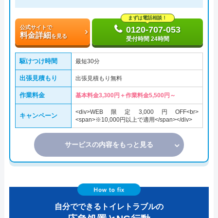
まずは電話相談！
公式サイトで
0120-707-053
料金詳細
を見る
受付時間 24時間
駆けつけ時間
最短30分
出張見積もり
出張見積もり無料
作業料金
基本料金3,300円＋作業料金5,500円～
<div>WEB限定3,000円OFF<br>
キャンペーン
<span>※10,000円以上で適用</span></div>
サービスの内容をもっと見る
自分でできるトイレトラブルの