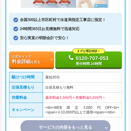
全国300以上市区町村で水道局指定工事店に指定！
24時間365日お見積無料で迅速対応
安心実直の明朗会計で安心！
まずは電話相談！
公式サイトで
0120-707-053
料金詳細
を見る
受付時間 24時間
駆けつけ時間
最短30分
出張見積もり
出張見積もり無料
作業料金
基本料金3,300円＋作業料金5,500円～
<div>WEB限定3,000円OFF<br>
キャンペーン
<span>※10,000円以上で適用</span></div>
サービスの内容をもっと見る