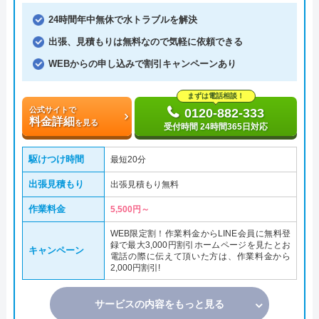
24時間年中無休で水トラブルを解決
出張、見積もりは無料なので気軽に依頼できる
WEBからの申し込みで割引キャンペーンあり
まずは電話相談！
公式サイトで
0120-882-333
料金詳細
を見る
受付時間 24時間365日対応
駆けつけ時間
最短20分
出張見積もり
出張見積もり無料
作業料金
5,500円～
WEB限定割！作業料金からLINE会員に無料登
録で最大3,000円割引ホームページを見たとお
キャンペーン
電話の際に伝えて頂いた方は、作業料金から
2,000円割引!
サービスの内容をもっと見る