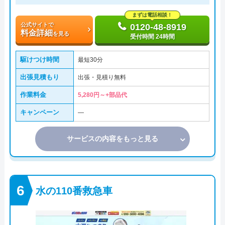
まずは電話相談！
公式サイトで
0120-48-8919
料金詳細
を見る
受付時間 24時間
駆けつけ時間
最短30分
出張見積もり
出張・見積り無料
作業料金
5,280円～+部品代
キャンペーン
―
サービスの内容をもっと見る
水の110番救急車