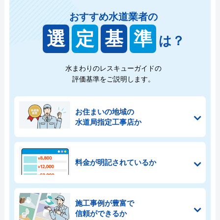
おすすめ水道業者の
選
定
基
準
は？
水まわりのレスキューガイドの
評価基準をご説明します。
お住まいの地域の
水道局指定工事店か
料金が明記されているか
施工事例が豊富で
信頼ができるか