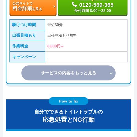
公式サイトで
0120-569-365
料金詳細
を見る
受付時間 8:00～22:00
駆けつけ時間
最短30分
出張見積もり
出張見積もり無料
作業料金
8,800円～
キャンペーン
―
サービスの内容をもっと見る
自分でできるトイレトラブルの
応急処置とNG行動