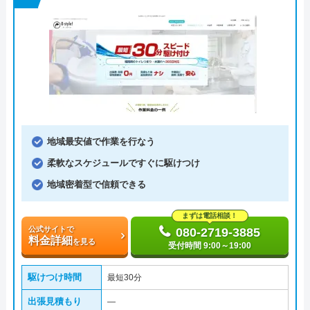
地域最安値で作業を行なう
柔軟なスケジュールですぐに駆けつけ
地域密着型で信頼できる
まずは電話相談！
公式サイトで
080-2719-3885
料金詳細
を見る
受付時間 9:00～19:00
駆けつけ時間
最短30分
出張見積もり
―