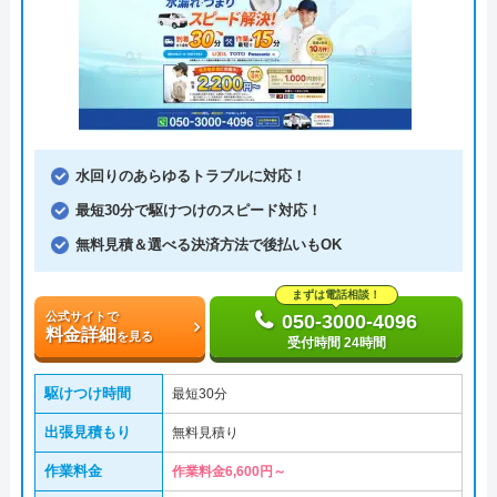
水回りのあらゆるトラブルに対応！
最短30分で駆けつけのスピード対応！
無料見積＆選べる決済方法で後払いもOK
まずは電話相談！
公式サイトで
050-3000-4096
料金詳細
を見る
受付時間 24時間
駆けつけ時間
最短30分
出張見積もり
無料見積り
作業料金
作業料金6,600円～