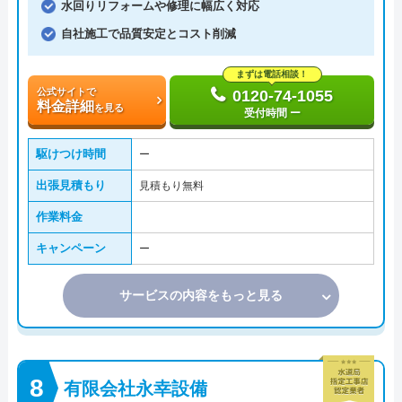
水回りリフォームや修理に幅広く対応
自社施工で品質安定とコスト削減
まずは電話相談！
公式サイトで
0120-74-1055
料金詳細
を見る
受付時間 ー
駆けつけ時間
ー
出張見積もり
見積もり無料
作業料金
キャンペーン
ー
サービスの内容をもっと見る
有限会社永幸設備