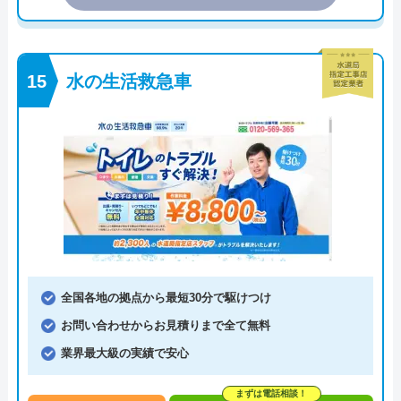
水の生活救急車
全国各地の拠点から最短30分で駆けつけ
お問い合わせからお見積りまで全て無料
業界最大級の実績で安心
まずは電話相談！