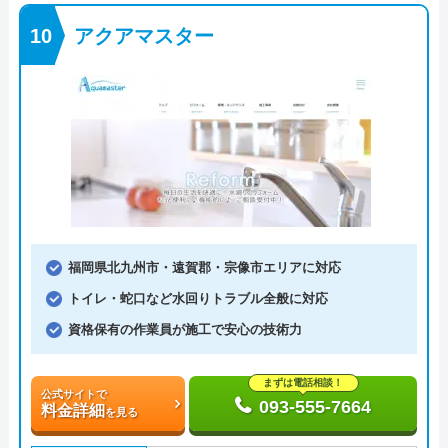
アクアマスター
福岡県北九州市・遠賀郡・宗像市エリアに対応
トイレ・蛇口など水回りトラブル全般に対応
資格保有の作業員が施工で安心の技術力
まずは電話相談！
公式サイトで
093-555-7664
料金詳細
を見る