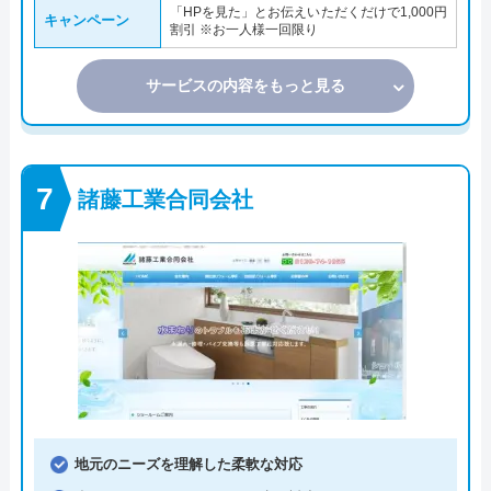
「HPを見た」とお伝えいただくだけで1,000円
キャンペーン
割引 ※お一人様一回限り
サービスの内容をもっと見る
諸藤工業合同会社
地元のニーズを理解した柔軟な対応