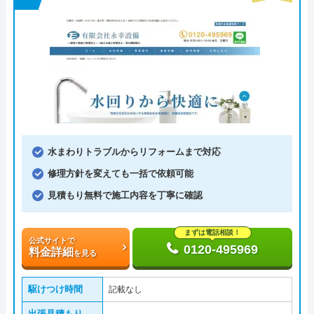
水まわりトラブルからリフォームまで対応
修理方針を変えても一括で依頼可能
見積もり無料で施工内容を丁寧に確認
まずは電話相談！
公式サイトで
0120-495969
料金詳細
を見る
駆けつけ時間
記載なし
出張見積もり