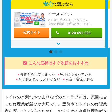
安心
で選ぶなら
イースマイル
とにかく失敗したくない方へ。
実績と信頼性で選ぶならこちら。
0120-091-026
公式サイト
こんな症状はすぐ依頼をおすすめ
異物を流してしまった
完全につまっている
水があふれそう／引かない
異音・逆流がある
トイレの水漏れやつまりなどの水トラブルは、原因に合
った修理業者選びが大切です。豊前市でトイレの修理業
者を探している方のために、おすすめの水道修理業者を