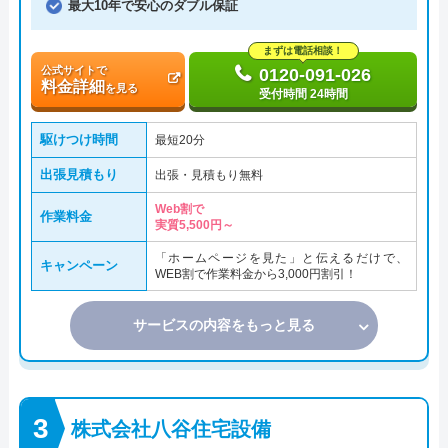
最大10年で安心のダブル保証
まずは電話相談！
公式サイトで
0120-091-026
料金詳細
を見る
受付時間 24時間
駆けつけ時間
最短20分
出張見積もり
出張・見積もり無料
Web割で
作業料金
実質5,500円～
「ホームページを見た」と伝えるだけで、
キャンペーン
WEB割で作業料金から3,000円割引！
サービスの内容をもっと見る
株式会社八谷住宅設備