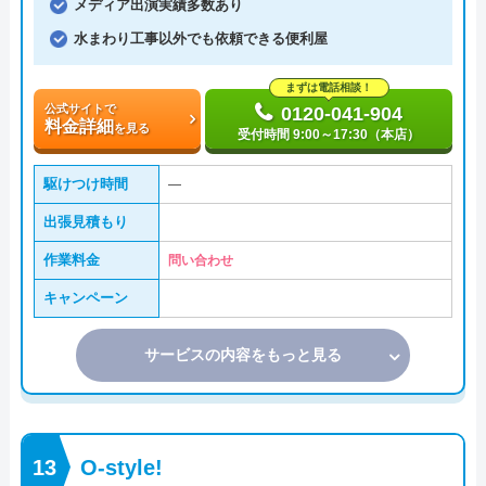
メディア出演実績多数あり
水まわり工事以外でも依頼できる便利屋
まずは電話相談！
公式サイトで
0120-041-904
料金詳細
を見る
受付時間 9:00～17:30（本店）
駆けつけ時間
―
出張見積もり
作業料金
問い合わせ
キャンペーン
サービスの内容をもっと見る
O-style!