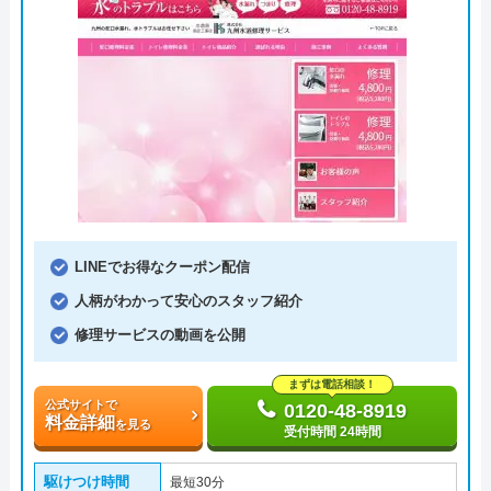
LINEでお得なクーポン配信
人柄がわかって安心のスタッフ紹介
修理サービスの動画を公開
まずは電話相談！
公式サイトで
0120-48-8919
料金詳細
を見る
受付時間 24時間
駆けつけ時間
最短30分