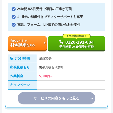
24時間365日受付で即日の工事が可能
1～5年の補償付きでアフターサポートも充実
電話、フォーム、LINEでの問い合わせ受付
まずは電話相談！
公式サイトで
0120-191-084
料金詳細
を見る
受付時間 24時間受付可能
駆けつけ時間
最短30分
出張見積もり
出張見積もり無料
作業料金
5,500円～
キャンペーン
―
サービスの内容をもっと見る