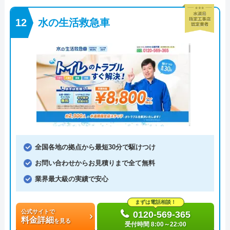
水の生活救急車
全国各地の拠点から最短30分で駆けつけ
お問い合わせからお見積りまで全て無料
業界最大級の実績で安心
まずは電話相談！
公式サイトで
0120-569-365
料金詳細
を見る
受付時間 8:00～22:00