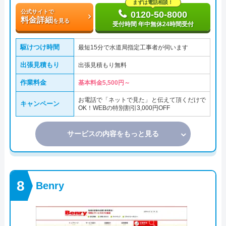
まずは電話相談！
公式サイトで
0120-50-8000
料金詳細
を見る
受付時間 年中無休24時間受付
駆けつけ時間
最短15分で水道局指定工事者が伺います
出張見積もり
出張見積もり無料
作業料金
基本料金5,500円～
お電話で「ネットで見た」と伝えて頂くだけで
キャンペーン
OK！WEBの特別割引3,000円OFF
サービスの内容をもっと見る
Benry