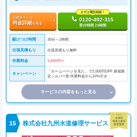
まずは電話相談！
公式サイトで
0120-492-315
料金詳細
を見る
受付時間 24時間
駆けつけ時間
30分～1時間
出張見積もり
出張見積もり無料
作業料金
5,500円〜
「ホームページを見た」で2,000円OFF 新規限
キャンペーン
定シルバー割 作業料金から10%引き
サービスの内容をもっと見る
株式会社九州水道修理サービス