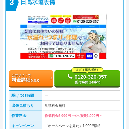
日高水道設備
まずは電話相談！
公式サイトで
0120-320-357
料金詳細
を見る
受付時間 24時間
駆けつけ時間
―
出張見積もり
見積料金無料
作業料金
作業料金5,000円～+出張費1,000円～
キャンペーン
「ホームページを見た」1,000円割引