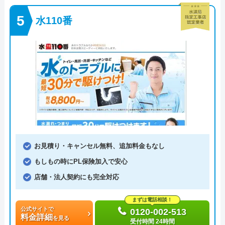
水110番
お見積り・キャンセル無料、追加料金もなし
もしもの時にPL保険加入で安心
店舗・法人契約にも完全対応
まずは電話相談！
公式サイトで
0120-002-513
料金詳細
を見る
受付時間 24時間