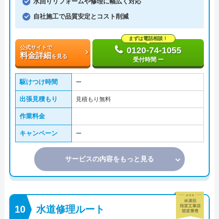
水回りリフォームや修理に幅広く対応
自社施工で品質安定とコスト削減
まずは電話相談！
公式サイトで
0120-74-1055
料金詳細
を見る
受付時間 ー
駆けつけ時間
ー
出張見積もり
見積もり無料
作業料金
キャンペーン
ー
サービスの内容をもっと見る
水道修理ルート