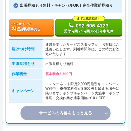
出張見積もり無料・キャンセルOK！完全作業前見積り
まずは電話相談！
公式サイトで
092-606-4123
料金詳細
を見る
受付時間 24時間365日年中無休
連絡を受けたサービススタッフが、お客様にご
駆けつけ時間
連絡いたします。到着時間等は、この時にお答
えいたします。
出張見積もり
出張見積もり無料
作業料金
基本料金3,300円
インターネット限定2,000円割引キャンペーン
実施中！※作業料金が8,800円を超える場合に
キャンペーン
限ります。ポンプキャンペーン実施中！ポンプ
修理・交換作業が通常価格の10％OFF
サービスの内容をもっと見る