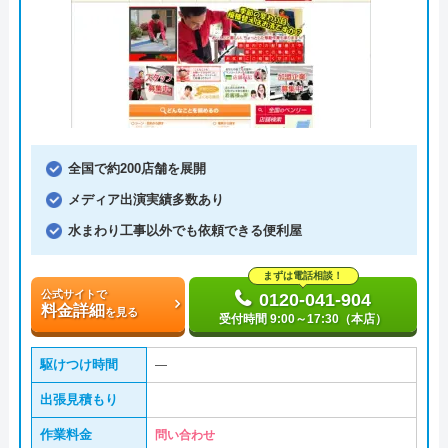
全国で約200店舗を展開
メディア出演実績多数あり
水まわり工事以外でも依頼できる便利屋
まずは電話相談！
公式サイトで
0120-041-904
料金詳細
を見る
受付時間 9:00～17:30（本店）
駆けつけ時間
―
出張見積もり
作業料金
問い合わせ