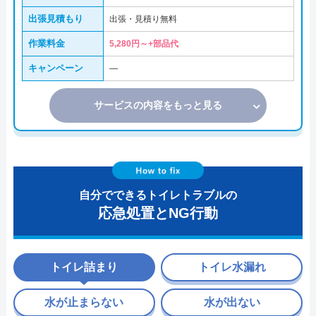
出張見積もり
出張・見積り無料
作業料金
5,280円～+部品代
キャンペーン
―
サービスの内容をもっと見る
自分でできるトイレトラブルの
応急処置とNG行動
トイレ詰まり
トイレ水漏れ
水が止まらない
水が出ない