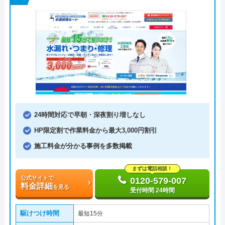
24時間対応で早朝・深夜割り増しなし
HP限定割で作業料金から最大3,000円割引
施工料金が分かる事例を多数掲載
まずは電話相談！
公式サイトで
0120-579-007
料金詳細
を見る
受付時間 24時間
駆けつけ時間
最短15分