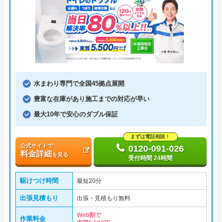
水まわり専門で全国45拠点展開
豊富な在庫があり施工までの対応が早い
最大10年で安心のダブル保証
まずは電話相談！
公式サイトで
0120-091-026
料金詳細
を見る
受付時間 24時間
駆けつけ時間
最短20分
出張見積もり
出張・見積もり無料
Web割で
作業料金