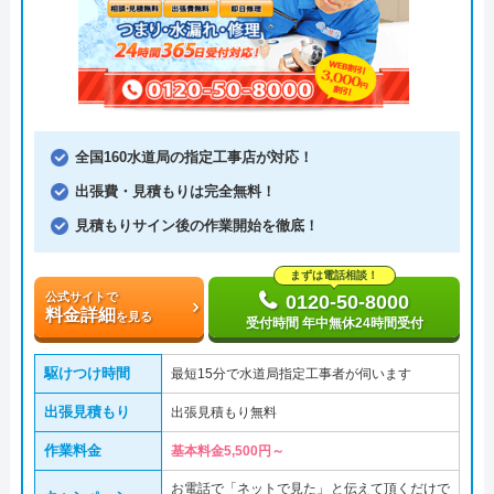
全国160水道局の指定工事店が対応！
出張費・見積もりは完全無料！
見積もりサイン後の作業開始を徹底！
まずは電話相談！
公式サイトで
0120-50-8000
料金詳細
を見る
受付時間 年中無休24時間受付
駆けつけ時間
最短15分で水道局指定工事者が伺います
出張見積もり
出張見積もり無料
作業料金
基本料金5,500円～
お電話で「ネットで見た」と伝えて頂くだけで