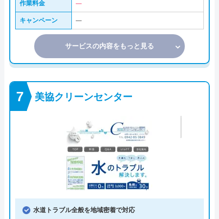
作業料金
―
キャンペーン
―
サービスの内容をもっと見る
美協クリーンセンター
水道トラブル全般を地域密着で対応