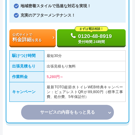
地域密着スタイルで迅速な対応を実現！
充実のアフターメンテナンス！
まずは電話相談！
公式サイトで
0120-48-8919
料金詳細
を見る
受付時間 24時間
駆けつけ時間
最短30分
出張見積もり
出張見積もり無料
作業料金
5,280円～
最新TOTO超節水トイレWEB特典キャンペー
キャンペーン
ン：ピュアレストQRが89,800円（標準工事
費、処分費、5年保証付）
サービスの内容をもっと見る