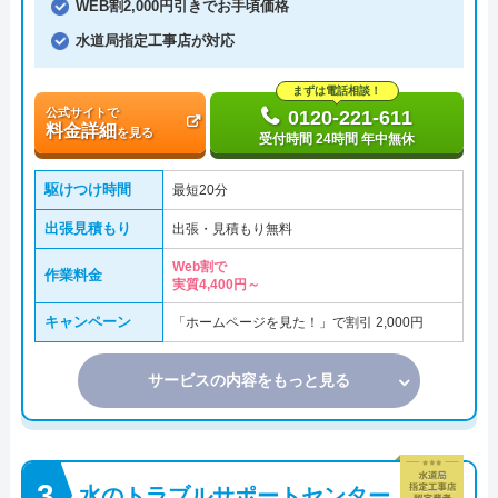
WEB割2,000円引きでお手頃価格
水道局指定工事店が対応
まずは電話相談！
公式サイトで
0120-221-611
料金詳細
を見る
受付時間 24時間 年中無休
駆けつけ時間
最短20分
出張見積もり
出張・見積もり無料
Web割で
作業料金
実質4,400円～
キャンペーン
「ホームページを見た！」で割引 2,000円
サービスの内容をもっと見る
水のトラブルサポートセンター