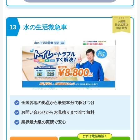
水の生活救急車
全国各地の拠点から最短30分で駆けつけ
お問い合わせからお見積りまで全て無料
業界最大級の実績で安心
まずは電話相談！