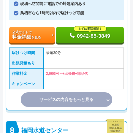
現場へ訪問前に電話での対処案内あり
鳥栖市なら1時間以内で駆けつけ可能
まずは電話相談！
公式サイトで
0942-85-3849
料金詳細
を見る
駆けつけ時間
最短30分
出張見積もり
作業料金
2,000円～+出張費+部品代
キャンペーン
サービスの内容をもっと見る
福岡水道センター