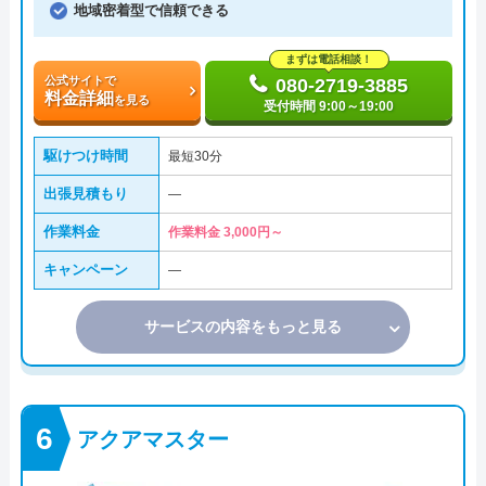
地域密着型で信頼できる
まずは電話相談！
公式サイトで
080-2719-3885
料金詳細
を見る
受付時間 9:00～19:00
駆けつけ時間
最短30分
出張見積もり
―
作業料金
作業料金 3,000円～
キャンペーン
―
サービスの内容をもっと見る
アクアマスター