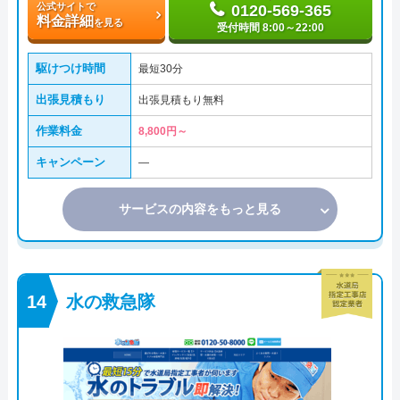
公式サイトで
0120-569-365
料金詳細
を見る
受付時間 8:00～22:00
駆けつけ時間
最短30分
出張見積もり
出張見積もり無料
作業料金
8,800円～
キャンペーン
―
サービスの内容をもっと見る
水の救急隊