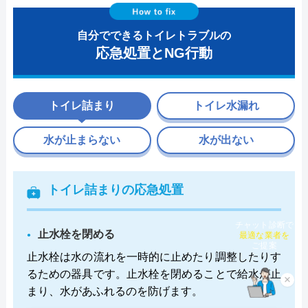
自分でできるトイレトラブルの
応急処置とNG行動
トイレ詰まり
トイレ水漏れ
水が止まらない
水が出ない
トイレ詰まりの応急処置
チャット診断で
止水栓を閉める
最適な業者を
ご提案
止水栓は水の流れを一時的に止めたり調整したりす
るための器具です。止水栓を閉めることで給水が止
×
まり、水があふれるのを防げます。