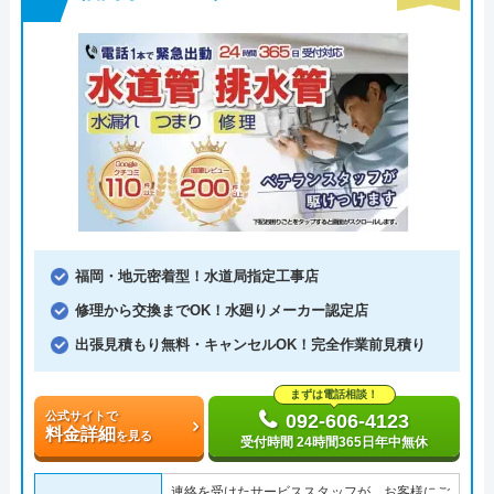
福岡・地元密着型！水道局指定工事店
修理から交換までOK！水廻りメーカー認定店
出張見積もり無料・キャンセルOK！完全作業前見積り
まずは電話相談！
公式サイトで
092-606-4123
料金詳細
を見る
受付時間 24時間365日年中無休
連絡を受けたサービススタッフが、お客様にご