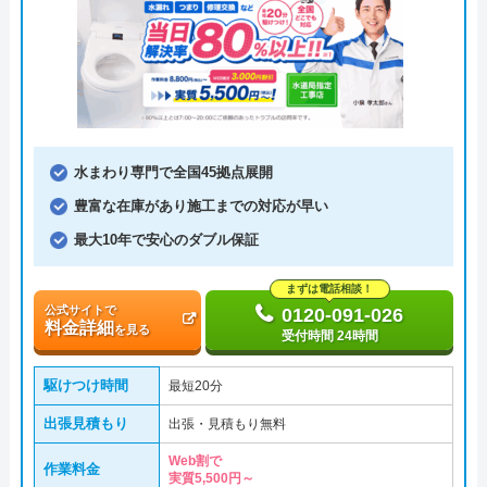
水まわり専門で全国45拠点展開
豊富な在庫があり施工までの対応が早い
最大10年で安心のダブル保証
まずは電話相談！
公式サイトで
0120-091-026
料金詳細
を見る
受付時間 24時間
駆けつけ時間
最短20分
出張見積もり
出張・見積もり無料
Web割で
作業料金
実質5,500円～