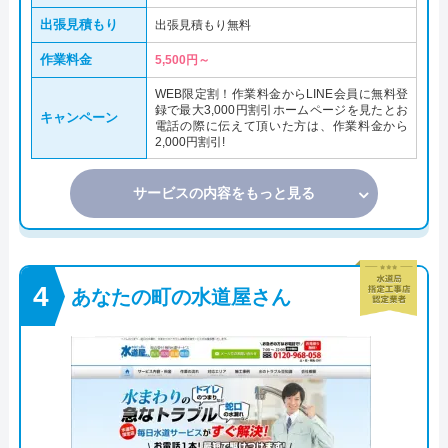
出張見積もり
出張見積もり無料
作業料金
5,500円～
WEB限定割！作業料金からLINE会員に無料登
録で最大3,000円割引ホームページを見たとお
キャンペーン
電話の際に伝えて頂いた方は、作業料金から
2,000円割引!
サービスの内容をもっと見る
あなたの町の水道屋さん