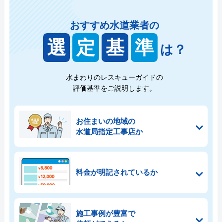
おすすめ水道業者の
選
定
基
準
は？
水まわりのレスキューガイドの
評価基準をご説明します。
お住まいの地域の
水道局指定工事店か
料金が明記されているか
施工事例が豊富で