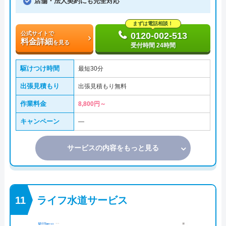
店舗・法人契約にも完全対応
まずは電話相談！
公式サイトで
0120-002-513
料金詳細
を見る
受付時間 24時間
駆けつけ時間
最短30分
出張見積もり
出張見積もり無料
作業料金
8,800円～
キャンペーン
―
サービスの内容をもっと見る
ライフ水道サービス