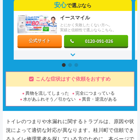
安心
で選ぶなら
イースマイル
とにかく失敗したくない方へ。
実績と信頼性で選ぶならこちら。
0120-091-026
公式サイト
こんな症状はすぐ依頼をおすすめ
異物を流してしまった
完全につまっている
水があふれそう／引かない
異音・逆流がある
トイレのつまりや水漏れに関するトラブルは、原因や状
況によって適切な対応が異なります。桂川町で信頼でき
るトイレ修理業者を探している方のために、本ページで