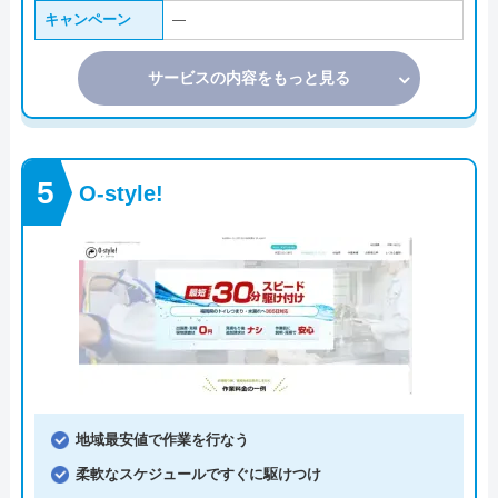
キャンペーン
―
サービスの内容をもっと見る
O-style!
地域最安値で作業を行なう
柔軟なスケジュールですぐに駆けつけ