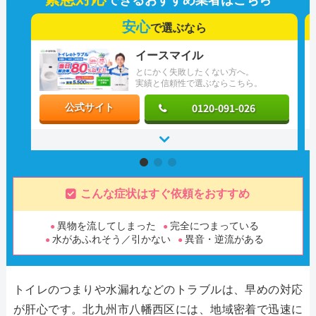
安心
で選ぶなら
イースマイル
とにかく失敗したくない方へ。
実績と信頼性で選ぶならこちら。
0120-091-026
公式サイト
こんな症状はすぐ依頼をおすすめ
異物を流してしまった
完全につまっている
水があふれそう／引かない
異音・逆流がある
トイレのつまりや水漏れなどのトラブルは、早めの対応
が肝心です。北九州市八幡西区には、地域密着で迅速に