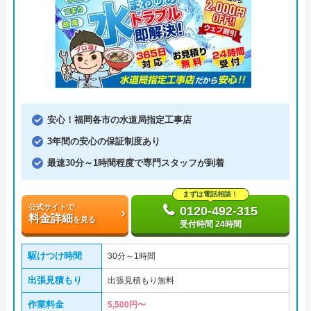
安心！福岡各市の水道局指定工事店
3年間の安心の保証制度あり
最速30分～1時間程度で専門スタッフが到着
まずは電話相談！
公式サイトで
0120-492-315
料金詳細
を見る
受付時間 24時間
駆けつけ時間
30分～1時間
出張見積もり
出張見積もり無料
作業料金
5,500円〜