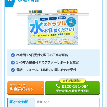
24時間365日受付で即日の工事が可能
1～5年の補償付きでアフターサポートも充実
電話、フォーム、LINEでの問い合わせ受付
まずは電話相談！
公式サイトで
0120-191-084
料金詳細
を見る
受付時間 24時間受付可能
駆けつけ時間
最短30分