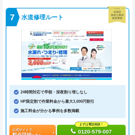
水道修理ルート
24時間対応で早朝・深夜割り増しなし
HP限定割で作業料金から最大3,000円割引
施工料金が分かる事例を多数掲載
まずは電話相談！
公式サイトで
0120-579-007
料金詳細