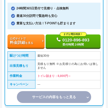
24時間365日受付で見積り・点検無料
最速30分訪問で緊急時も安心
豊富な支払い方法！T-POINTも貯まります
まずは電話相談！
公式サイトで
0120-896-893
料金詳細
を見る
受付時間 24時間
駆けつけ時間
最短30分
見積もり無料 ※お見積りの為にお伺いは致し
出張見積もり
ません
作業料金
トイレ詰まり：8,800円～
キャンペーン
―
サービスの内容をもっと見る