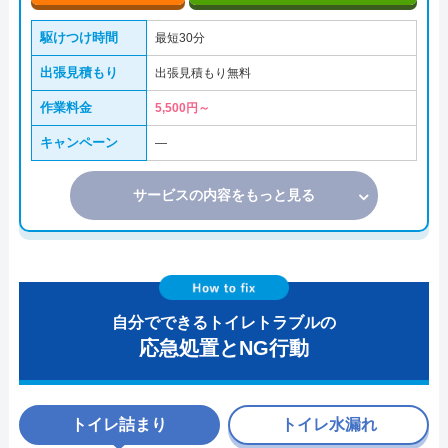
駆けつけ時間
最短30分
出張見積もり
出張見積もり無料
作業料金
5,500円～
キャンペーン
―
サービスの内容をもっと見る
自分でできるトイレトラブルの
応急処置とNG行動
トイレ詰まり
トイレ水漏れ