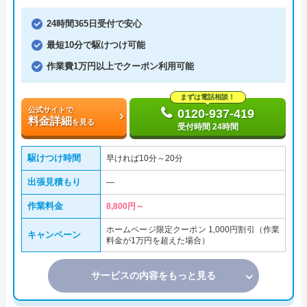
24時間365日受付で安心
最短10分で駆けつけ可能
作業費1万円以上でクーポン利用可能
まずは電話相談！
公式サイトで
0120-937-419
料金詳細
を見る
受付時間 24時間
駆けつけ時間
早ければ10分～20分
出張見積もり
―
作業料金
8,800円～
ホームページ限定クーポン 1,000円割引（作業
キャンペーン
料金が1万円を超えた場合）
サービスの内容をもっと見る