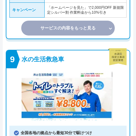
「ホームページを見た」で2,000円OFF 新規限
キャンペーン
定シルバー割 作業料金から10%引き
サービスの内容をもっと見る
水の生活救急車
全国各地の拠点から最短30分で駆けつけ