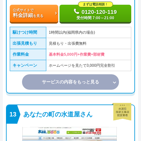
まずは電話相談！
公式サイトで
0120-120-119
料金詳細
を見る
受付時間 7:00～21:00
駆けつけ時間
1時間以内(福岡県内の場合)
出張見積もり
見積もり・出張費無料
作業料金
基本料金5,000円+作業費+部材費
キャンペーン
ホームページを見たで3,000円完全割引
サービスの内容をもっと見る
あなたの町の水道屋さん