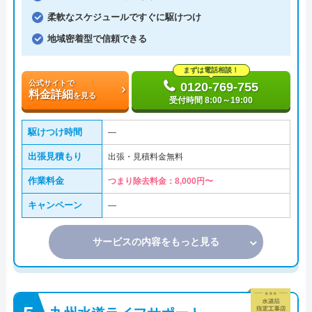
柔軟なスケジュールですぐに駆けつけ
地域密着型で信頼できる
まずは電話相談！
公式サイトで
0120-769-755
料金詳細
を見る
受付時間 8:00～19:00
駆けつけ時間
―
出張見積もり
出張・見積料金無料
作業料金
つまり除去料金：8,000円〜
キャンペーン
―
サービスの内容をもっと見る