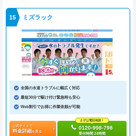
ミズラック
全国の水道トラブルに幅広く対応
最短30分で駆け付け緊急時も安心
Web割引でお得に作業依頼が可能
まずは電話相談！
公式サイトで
0120-998-798
料金詳細
を見る
受付時間 24時間