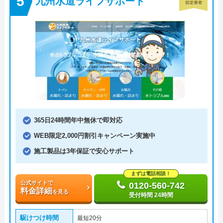
九州水道ライフサポート
365日24時間年中無休で即対応
WEB限定2,000円割引キャンペーン実施中
施工製品は3年保証で安心サポート
まずは電話相談！
公式サイトで
0120-560-742
料金詳細
を見る
受付時間 24時間
駆けつけ時間
最短20分