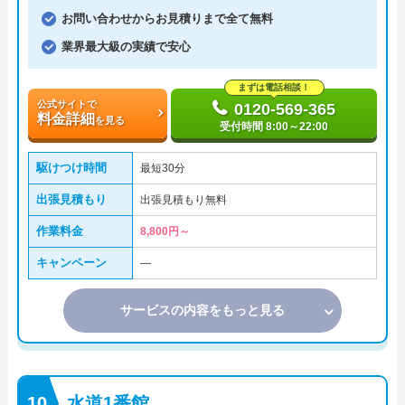
お問い合わせからお見積りまで全て無料
業界最大級の実績で安心
まずは電話相談！
公式サイトで
0120-569-365
料金詳細
を見る
受付時間 8:00～22:00
駆けつけ時間
最短30分
出張見積もり
出張見積もり無料
作業料金
8,800円～
キャンペーン
―
サービスの内容をもっと見る
水道1番館