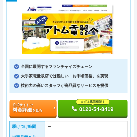
全国に展開するフランチャイズチェーン
大手家電量販店では難しい「お手頃価格」を実現
技術力の高いスタッフが高品質なサービスを提供
まずは電話相談！
公式サイトで
0120-54-8419
料金詳細
を見る
駆けつけ時間
ー