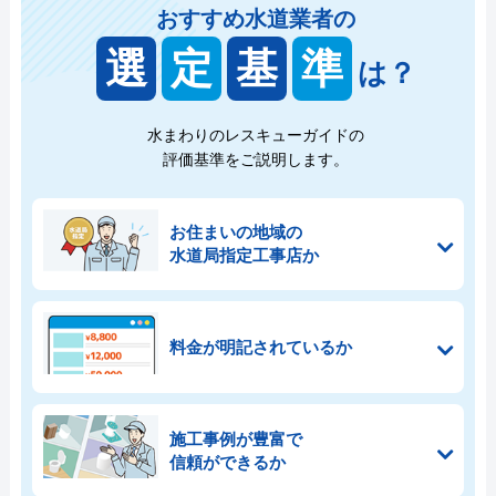
おすすめ水道業者の
選
定
基
準
は？
水まわりのレスキューガイドの
評価基準をご説明します。
お住まいの地域の
水道局指定工事店か
料金が明記されているか
施工事例が豊富で
信頼ができるか