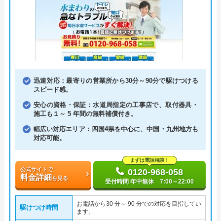
迅速対応：最寄りの営業所から30分～90分で駆けつける
スピード感。
安心の資格・保証：水道局指定の工事店で、取付器具・
施工も１～ 5 年間の無料補償付き。
幅広い対応エリア：四国4県を中心に、中国・九州地方も
対応可能。
まずは電話相談！
公式サイトで
0120-968-058
料金詳細
を見る
受付時間 年中無休 7:00～22:00
お電話から30 分～ 90 分での対応を目指してい
駆けつけ時間
ます。