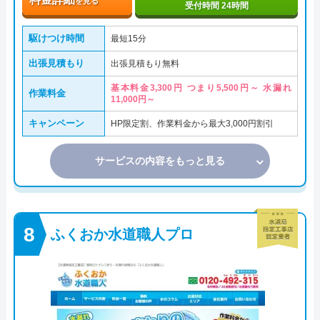
を見る
受付時間 24時間
駆けつけ時間
最短15分
出張見積もり
出張見積もり無料
基本料金3,300円 つまり5,500円～ 水漏れ
作業料金
11,000円～
キャンペーン
HP限定割、作業料金から最大3,000円割引
サービスの内容をもっと見る
ふくおか水道職人プロ