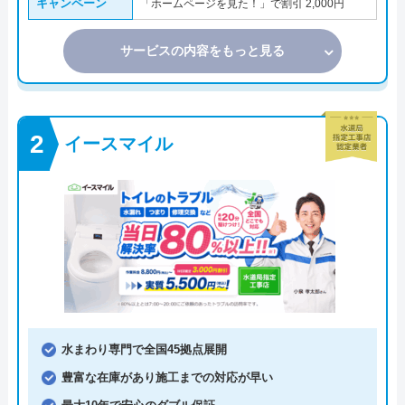
キャンペーン
「ホームページを見た！」で割引 2,000円
サービスの内容をもっと見る
イースマイル
水まわり専門で全国45拠点展開
豊富な在庫があり施工までの対応が早い