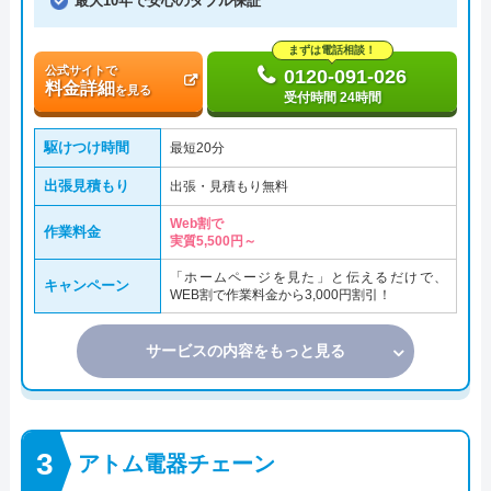
最大10年で安心のダブル保証
まずは電話相談！
公式サイトで
0120-091-026
料金詳細
を見る
受付時間 24時間
駆けつけ時間
最短20分
出張見積もり
出張・見積もり無料
Web割で
作業料金
実質5,500円～
「ホームページを見た」と伝えるだけで、
キャンペーン
WEB割で作業料金から3,000円割引！
サービスの内容をもっと見る
アトム電器チェーン