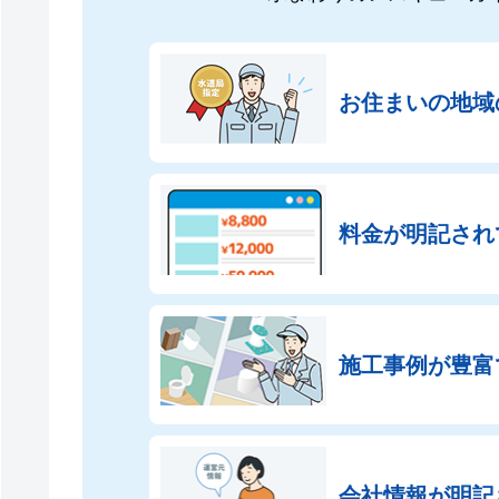
お住まいの地域
料金が明記され
施工事例が豊富
会社情報が
明記