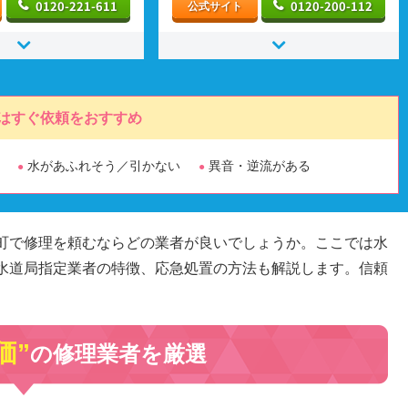
0120-221-611
0120-200-112
公式サイト
はすぐ依頼をおすすめ
水があふれそう／引かない
異音・逆流がある
町で修理を頼むならどの業者が良いでしょうか。ここでは水
水道局指定業者の特徴、応急処置の方法も解説します。信頼
価”
の修理業者を厳選