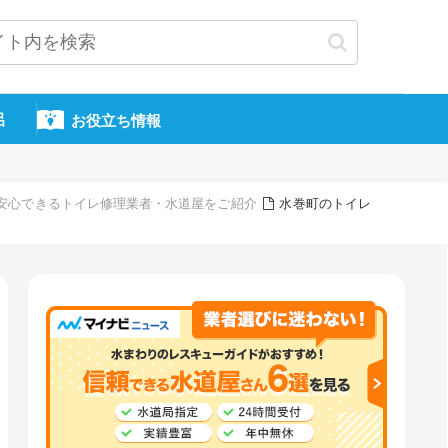
呂
お役立ち情報
頼・安心できるトイレ修理業者・水道屋をご紹介
水巻町のトイレ