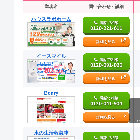
業者名
問い合わせ・詳細
ハウスラボホーム
電話で相談
0120-221-611
詳細を見る
イースマイル
電話で相談
0120-091-026
詳細を見る
Benry
電話で相談
0120-041-904
詳細を見る
ス
水の生活救急車
電話で相談