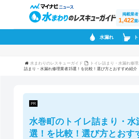
掲載業者
1,422
業
水漏れ
ト
水まわりのレスキューガイド
トイレ詰まり・水漏れ修理
詰まり・水漏れ修理業者15選！を比較！選び方とおすすめ紹介
PR
水巻町のトイレ詰まり・水
選！を比較！選び方とおす