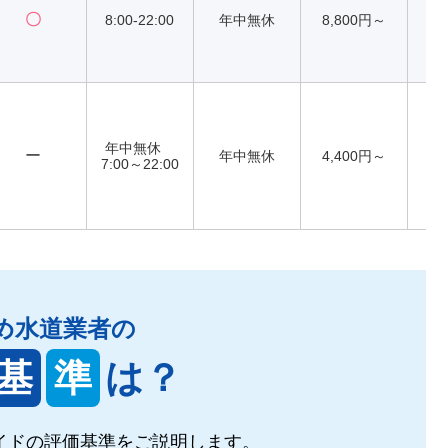
〇
8:00-22:00
年中無休
8,800円～
年中無休
ー
年中無休
4,400円～
7:00～22:00
め水道業者の
基
準
は？
イドの
評価基準をご説明します。