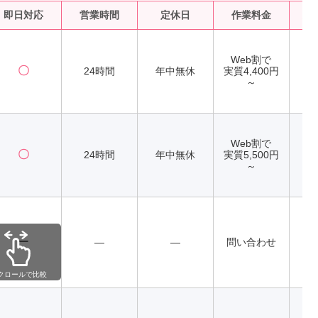
即日対応
営業時間
定休日
作業料金
水
Web割で
〇
24時間
年中無休
実質4,400円
～
Web割で
〇
24時間
年中無休
実質5,500円
～
ー
―
―
問い合わせ
クロールで比較