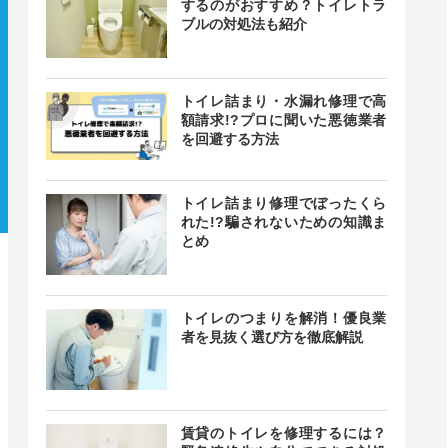
するのがおすすめ？トイレトラ
ブルの対処法も紹介
トイレ詰まり・水漏れ修理で高
額請求!?プロに聞いた悪徳業者
を回避する方法
トイレ詰まり修理でぼったくら
れた!?騙されないための知識ま
とめ
トイレのつまりを解消！優良業
者を見抜く選び方を徹底解説
賃貸のトイレを修理するには？