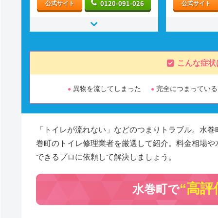
0120-091-026
公式サイト
公式サイト
こんな症状
異物を流してしまった
完全につまっている
「トイレが流れない」などのつまりトラブル。水巻
巻町のトイレ修理業者を厳選して紹介。料金相場や
できるプロに依頼して解決しましょう。
“高評
水巻町で