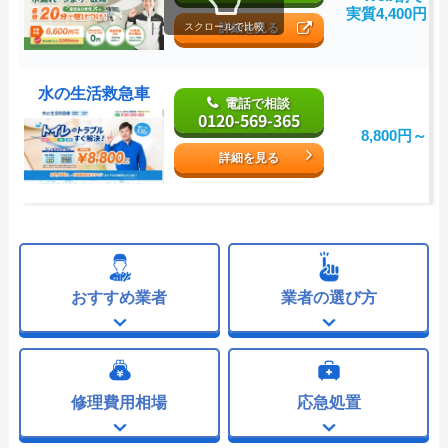
実質4,400円～
詳細を見る
スクロールで比較
水の生活救急車
電話で相談
0120-569-365
8,800円～
詳細を見る
おすすめ業者
業者の選び方
修理費用相場
応急処置