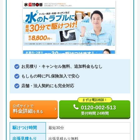
お見積り・キャンセル無料、追加料金もなし
もしもの時にPL保険加入で安心
店舗・法人契約にも完全対応
まずは電話相談！
公式サイトで
0120-002-513
料金詳細
を見る
受付時間 24時間
駆けつけ時間
最短30分
出張見積もり
出張見積もり無料