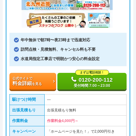
年中無休で朝7時〜夜23時まで迅速対応
訪問点検・見積無料、キャンセル料も不要
水道局指定工事店で明朗かつ安心の料金設定
まずは電話相談！
公式サイトで
0120-200-112
料金詳細
を見る
受付時間 7:00～23:00
駆けつけ時間
―
出張見積もり
出張見積もり無料
作業料金
作業料金4,000円～
キャンペーン
「ホームページを見た！」で2,000円引き