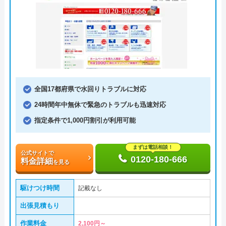
全国17都府県で水回りトラブルに対応
24時間年中無休で緊急のトラブルも迅速対応
指定条件で1,000円割引が利用可能
まずは電話相談！
公式サイトで
0120-180-666
料金詳細
を見る
駆けつけ時間
記載なし
出張見積もり
作業料金
2,100円～