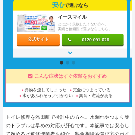
安心
で選ぶなら
イースマイル
とにかく失敗したくない方へ。
実績と信頼性で選ぶならこちら。
0120-091-026
公式サイト
こんな症状はすぐ依頼をおすすめ
異物を流してしまった
完全につまっている
水があふれそう／引かない
異音・逆流がある
トイレ修理を添田町で検討中の方へ。水漏れやつまり等
のトラブルは早めの対応が肝心です。本記事では安心し
て頼める水道修理業者を紹介。料金相場や選び方のポイ