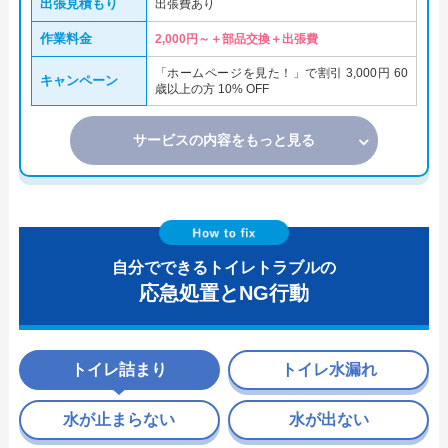
出張見積もり
出張費あり
作業料金
2,000円～＋部品交換＋出張費
「ホームページを見た！」で割引 3,000円 60
キャンペーン
歳以上の方 10% OFF
サービスの内容をもっと見る
自分でできるトイレトラブルの
応急処置とNG行動
トイレ詰まり
トイレ水漏れ
水が止まらない
水が出ない