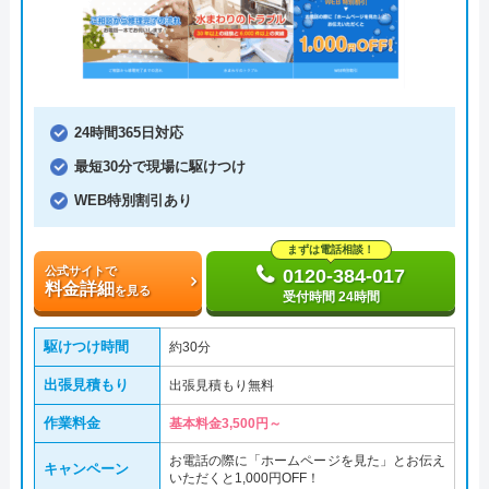
24時間365日対応
最短30分で現場に駆けつけ
WEB特別割引あり
まずは電話相談！
公式サイトで
0120-384-017
料金詳細
を見る
受付時間 24時間
駆けつけ時間
約30分
出張見積もり
出張見積もり無料
作業料金
基本料金3,500円～
お電話の際に「ホームページを見た」とお伝え
キャンペーン
いただくと1,000円OFF！