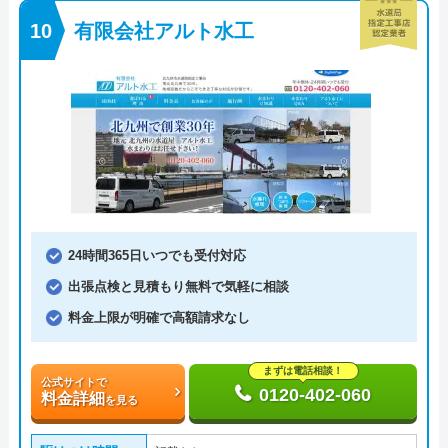
有限会社アルト水工
24時間365日いつでも受付対応
出張点検と見積もり無料で気軽に相談
料金上限が明確で高額請求なし
まずは電話相談！
公式サイトで
0120-402-060
料金詳細
を見る