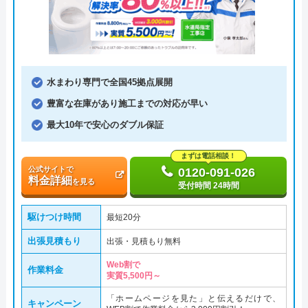
水まわり専門で全国45拠点展開
豊富な在庫があり施工までの対応が早い
最大10年で安心のダブル保証
まずは電話相談！
公式サイトで
0120-091-026
料金詳細
を見る
受付時間 24時間
駆けつけ時間
最短20分
出張見積もり
出張・見積もり無料
Web割で
作業料金
実質5,500円～
「ホームページを見た」と伝えるだけで、
キャンペーン