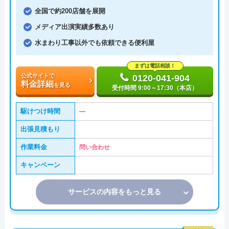
全国で約200店舗を展開
メディア出演実績多数あり
水まわり工事以外でも依頼できる便利屋
まずは電話相談！
公式サイトで
0120-041-904
料金詳細
を見る
受付時間 9:00～17:30（本店）
駆けつけ時間
―
出張見積もり
作業料金
問い合わせ
キャンペーン
サービスの内容をもっと見る