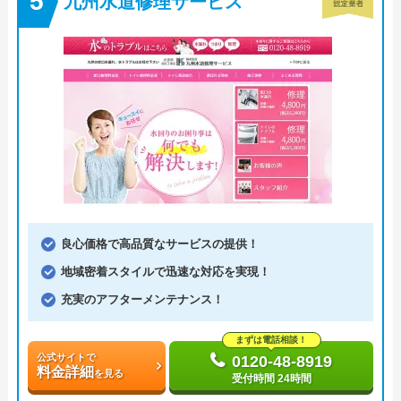
九州水道修理サービス
良心価格で高品質なサービスの提供！
地域密着スタイルで迅速な対応を実現！
充実のアフターメンテナンス！
まずは電話相談！
公式サイトで
0120-48-8919
料金詳細
を見る
受付時間 24時間