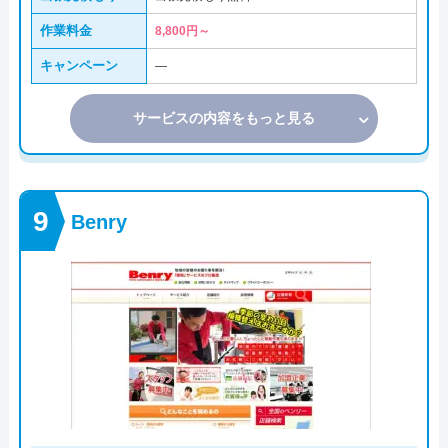
作業料金
8,800円～
キャンペーン
―
サービスの内容をもっと見る
Benry