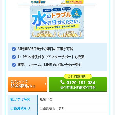
24時間365日受付で即日の工事が可能
1～5年の補償付きでアフターサポートも充実
電話、フォーム、LINEでの問い合わせ受付
まずは電話相談！
公式サイトで
0120-191-084
料金詳細
を見る
受付時間 24時間受付可能
駆けつけ時間
最短30分
出張見積もり
出張見積もり無料