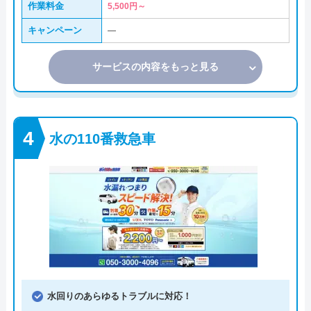
作業料金
5,500円～
キャンペーン
―
サービスの内容をもっと見る
水の110番救急車
水回りのあらゆるトラブルに対応！