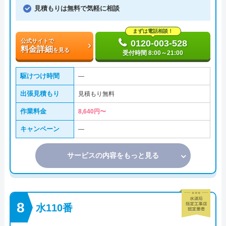
見積もりは無料で気軽に相談
まずは電話相談！
公式サイトで
0120-003-528
料金詳細
を見る
受付時間 8:00～21:00
駆けつけ時間
―
出張見積もり
見積もり無料
作業料金
8,640円〜
キャンペーン
―
サービスの内容をもっと見る
水110番