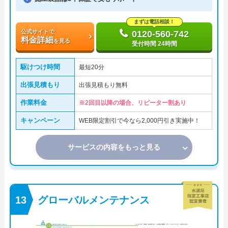
まずは電話相談！
公式サイトで
0120-560-742
料金詳細
を見る
受付時間 24時間
駆けつけ時間
最短20分
出張見積もり
出張見積もり無料
作業料金
※2回目以降の場合、リピーター割あり
キャンペーン
WEB限定割引で今なら2,000円引き実施中！
サービスの内容をもっと見る
グローバルメンテナンス