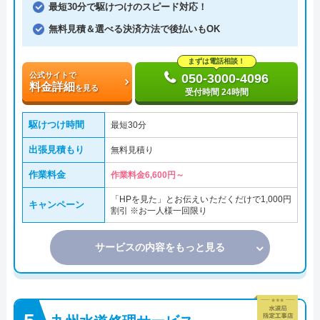
最短30分で駆けつけのスピード対応！
無料見積＆選べる決済方法で後払いもOK
まずは電話相談！
公式サイトで
050-3000-4096
料金詳細
を見る
受付時間 24時間
駆けつけ時間
最短30分
出張見積もり
無料見積り
作業料金
作業料金6,600円～
「HPを見た」とお伝えいただくだけで1,000円
キャンペーン
割引 ※お一人様一回限り
サービスの内容をもっと見る