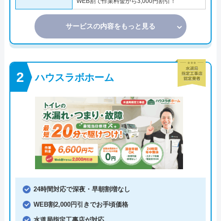
WEB割で作業料金から3,000円割引！
サービスの内容をもっと見る
ハウスラボホーム
24時間対応で深夜・早朝割増なし
WEB割2,000円引きでお手頃価格
水道局指定工事店が対応