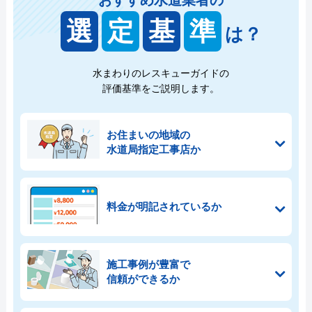
選
定
基
準
は？
水まわりのレスキューガイドの
評価基準をご説明します。
お住まいの地域の
水道局指定工事店か
料金が明記されているか
施工事例が豊富で
信頼ができるか