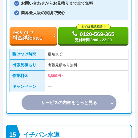
お問い合わせからお見積りまで全て無料
業界最大級の実績で安心
まずは電話相談！
公式サイトで
0120-569-365
料金詳細
を見る
受付時間 8:00～22:00
駆けつけ時間
最短30分
出張見積もり
出張見積もり無料
作業料金
8,800円～
キャンペーン
―
サービスの内容をもっと見る
イチバン水道