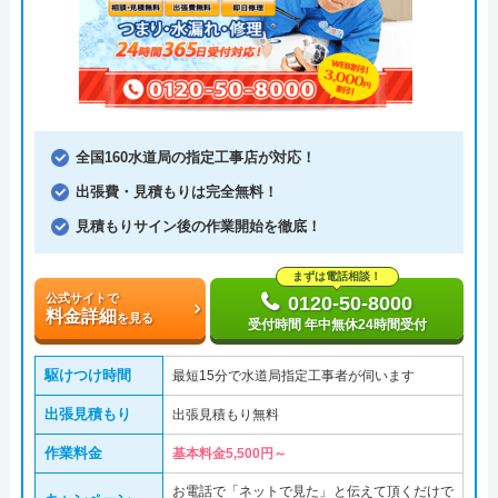
全国160水道局の指定工事店が対応！
出張費・見積もりは完全無料！
見積もりサイン後の作業開始を徹底！
まずは電話相談！
公式サイトで
0120-50-8000
料金詳細
を見る
受付時間 年中無休24時間受付
駆けつけ時間
最短15分で水道局指定工事者が伺います
出張見積もり
出張見積もり無料
作業料金
基本料金5,500円～
お電話で「ネットで見た」と伝えて頂くだけで