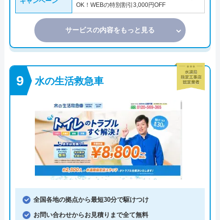
キャンペーン
OK！WEBの特別割引3,000円OFF
サービスの内容をもっと見る
水の生活救急車
全国各地の拠点から最短30分で駆けつけ
お問い合わせからお見積りまで全て無料