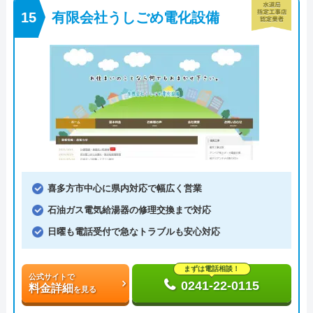
有限会社うしごめ電化設備
喜多方市中心に県内対応で幅広く営業
石油ガス電気給湯器の修理交換まで対応
日曜も電話受付で急なトラブルも安心対応
まずは電話相談！
公式サイトで
0241-22-0115
料金詳細
を見る