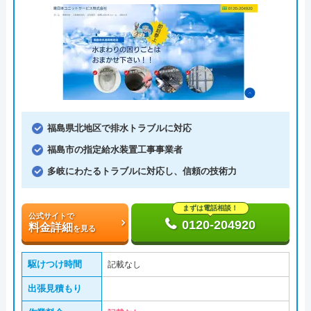
福島県北地区で排水トラブルに対応
福島市の指定給水装置工事事業者
多岐にわたるトラブルに対応し、信頼の技術力
まずは電話相談！
公式サイトで
0120-204920
料金詳細
を見る
駆けつけ時間
記載なし
出張見積もり