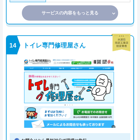
サービスの内容をもっと見る
トイレ専門修理屋さん