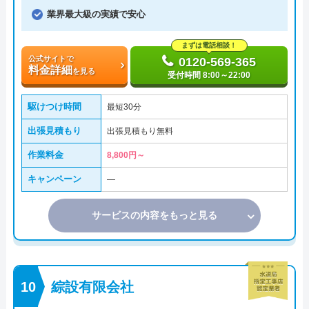
業界最大級の実績で安心
まずは電話相談！
公式サイトで
0120-569-365
料金詳細
を見る
受付時間 8:00～22:00
駆けつけ時間
最短30分
出張見積もり
出張見積もり無料
作業料金
8,800円～
キャンペーン
―
サービスの内容をもっと見る
綜設有限会社