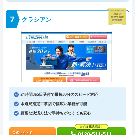
クラシアン
24時間365日受付で最短30分のスピード対応
水道局指定工事店で幅広い業務が可能
豊富な決済方法で手持ちがなくても安心
まずは電話相談！
公式サイトで
0120-511-511