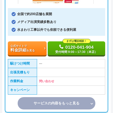
全国で約200店舗を展開
メディア出演実績多数あり
水まわり工事以外でも依頼できる便利屋
まずは電話相談！
公式サイトで
0120-041-904
料金詳細
を見る
受付時間 9:00～17:30（本店）
駆けつけ時間
―
出張見積もり
作業料金
問い合わせ
キャンペーン
サービスの内容をもっと見る