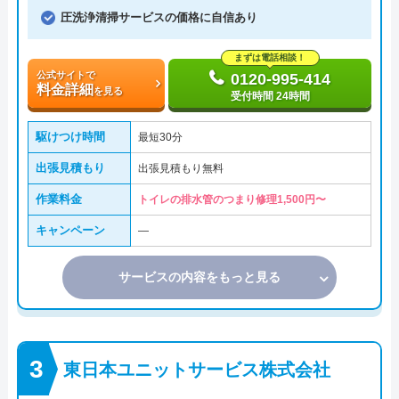
圧洗浄清掃サービスの価格に自信あり
まずは電話相談！
公式サイトで
0120-995-414
料金詳細
を見る
受付時間 24時間
駆けつけ時間
最短30分
出張見積もり
出張見積もり無料
作業料金
トイレの排水管のつまり修理1,500円〜
キャンペーン
―
サービスの内容をもっと見る
東日本ユニットサービス株式会社