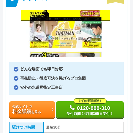
どんな場面でも即日対応
再発防止・徹底可決を掲げるプロ集団
安心の水道局指定工事店
まずは電話相談！
公式サイトで
0120-888-310
料金詳細
を見る
受付時間 24時間365日受付！
駆けつけ時間
最短30分