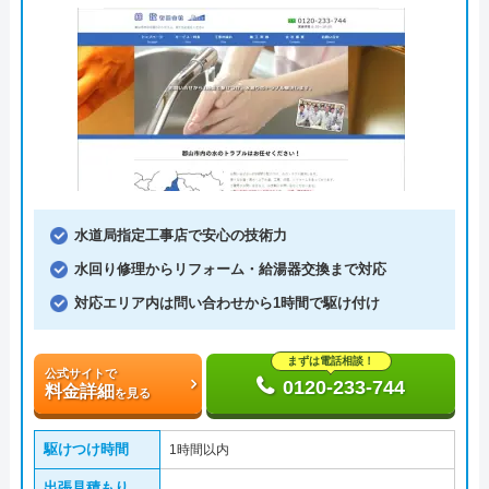
水道局指定工事店で安心の技術力
水回り修理からリフォーム・給湯器交換まで対応
対応エリア内は問い合わせから1時間で駆け付け
まずは電話相談！
公式サイトで
0120-233-744
料金詳細
を見る
駆けつけ時間
1時間以内
出張見積もり