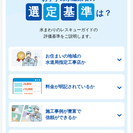
選
定
基
準
は？
水まわりのレスキューガイドの
評価基準をご説明します。
お住まいの地域の
水道局指定工事店か
料金が明記されているか
施工事例が豊富で
信頼ができるか