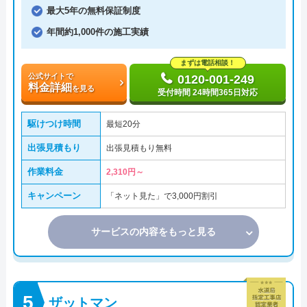
最大5年の無料保証制度
年間約1,000件の施工実績
まずは電話相談！
公式サイトで
0120-001-249
料金詳細
を見る
受付時間 24時間365日対応
駆けつけ時間
最短20分
出張見積もり
出張見積もり無料
作業料金
2,310円～
キャンペーン
「ネット見た」で3,000円割引
サービスの内容をもっと見る
ザットマン