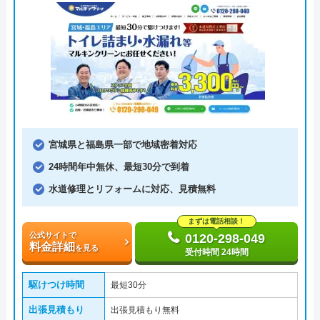
宮城県と福島県一部で地域密着対応
24時間年中無休、最短30分で到着
水道修理とリフォームに対応、見積無料
まずは電話相談！
公式サイトで
0120-298-049
料金詳細
を見る
受付時間 24時間
駆けつけ時間
最短30分
出張見積もり
出張見積もり無料