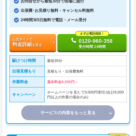
お問合せから最短30分で現場に急行
出張費･お見積り無料・キャンセル料無料
24時間365日無料で電話・メール受付
まずは電話相談！
公式サイトで
0120-960-358
料金詳細
を見る
受付時間 24時間
駆けつけ時間
最短30分
出張見積もり
見積もり・出張費無料
作業料金
基本料金5,500円～
ホームページを見たで3,000円割引(合計8,000
キャンペーン
円以上の作業の場合のみ)
サービスの内容をもっと見る