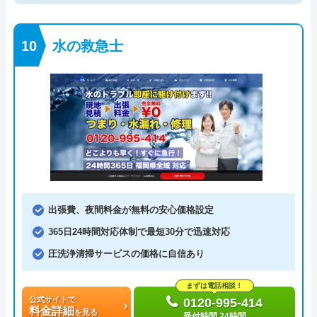
水の救急士
出張費、夜間料金が無料の安心価格設定
365日24時間対応体制で最短30分で迅速対応
圧洗浄清掃サービスの価格に自信あり
まずは電話相談！
公式サイトで
0120-995-414
料金詳細
を見る
受付時間 24時間