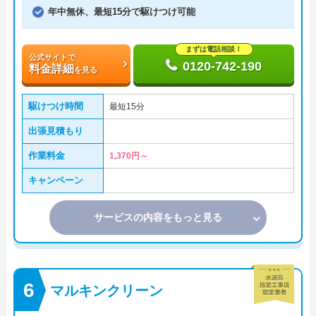
年中無休、最短15分で駆けつけ可能
まずは電話相談！
公式サイトで
0120-742-190
料金詳細
を見る
駆けつけ時間
最短15分
出張見積もり
作業料金
1,370円～
キャンペーン
サービスの内容をもっと見る
マルキンクリーン