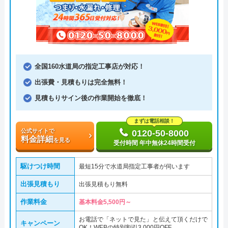
全国160水道局の指定工事店が対応！
出張費・見積もりは完全無料！
見積もりサイン後の作業開始を徹底！
まずは電話相談！
公式サイトで
0120-50-8000
料金詳細
を見る
受付時間 年中無休24時間受付
駆けつけ時間
最短15分で水道局指定工事者が伺います
出張見積もり
出張見積もり無料
作業料金
基本料金5,500円～
お電話で「ネットで見た」と伝えて頂くだけで
キャンペーン
OK！WEBの特別割引3,000円OFF