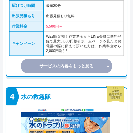
駆けつけ時間
最短20分
出張見積もり
出張見積もり無料
作業料金
5,500円～
WEB限定割！作業料金からLINE会員に無料登
録で最大3,000円割引ホームページを見たとお
キャンペーン
電話の際に伝えて頂いた方は、作業料金から
2,000円割引!
サービスの内容をもっと見る
水の救急隊