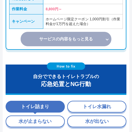
作業料金
8,800円～
ホームページ限定クーポン 1,000円割引（作業
キャンペーン
料金が1万円を超えた場合）
サービスの内容をもっと見る
自分でできるトイレトラブルの
応急処置とNG行動
トイレ詰まり
トイレ水漏れ
水が止まらない
水が出ない