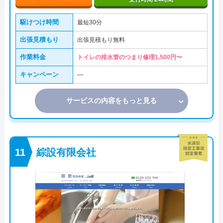
駆けつけ時間
最短30分
出張見積もり
出張見積もり無料
作業料金
トイレの排水管のつまり修理1,500円〜
キャンペーン
―
サービスの内容をもっと見る
綜設有限会社