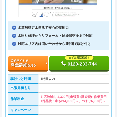
水道局指定工事店で安心の技術力
水回り修理からリフォーム・給湯器交換まで対応
対応エリア内は問い合わせから1時間で駆け付け
まずは電話相談！
公式サイトで
0120-233-744
料金詳細
を見る
駆けつけ時間
1時間以内
出張見積もり
対応地域内:4,320円(出張費+調査費)+作業費用
作業料金
+部品代・水もれ4,000円～、つまり6,000円～
キャンペーン