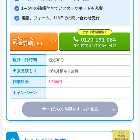
1～5年の補償付きでアフターサポートも充実
電話、フォーム、LINEでの問い合わせ受付
まずは電話相談！
公式サイトで
0120-191-084
料金詳細
を見る
受付時間 24時間受付可能
駆けつけ時間
最短30分
出張見積もり
出張見積もり無料
作業料金
5,500円～
キャンペーン
―
サービスの内容をもっと見る