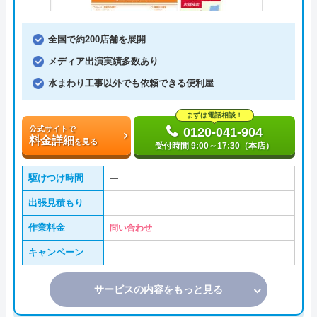
全国で約200店舗を展開
メディア出演実績多数あり
水まわり工事以外でも依頼できる便利屋
まずは電話相談！
公式サイトで
0120-041-904
料金詳細
を見る
受付時間 9:00～17:30（本店）
駆けつけ時間
―
出張見積もり
作業料金
問い合わせ
キャンペーン
サービスの内容をもっと見る