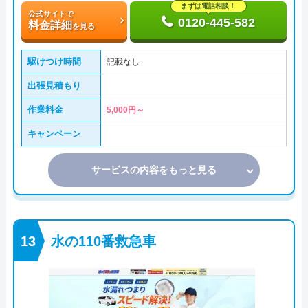
まずは電話相談！
公式サイトで
0120-445-582
料金詳細
を見る
駆けつけ時間
記載なし
出張見積もり
作業料金
5,000円～
キャンペーン
サービスの内容をもっと見る
水の110番救急車