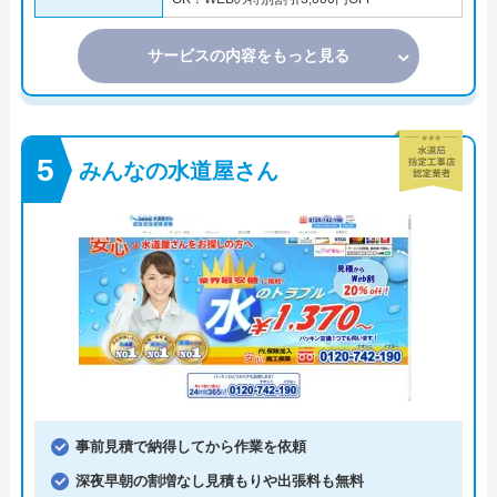
サービスの内容をもっと見る
みんなの水道屋さん
事前見積で納得してから作業を依頼
深夜早朝の割増なし見積もりや出張料も無料