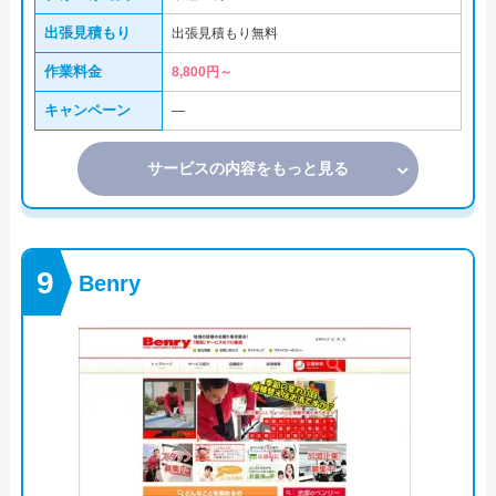
出張見積もり
出張見積もり無料
作業料金
8,800円～
キャンペーン
―
サービスの内容をもっと見る
Benry