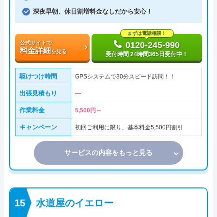
深夜早朝、休日割増料金なしだから安心！
まずは電話相談！
公式サイトで
0120-245-990
料金詳細
を見る
受付時間 24時間365日受付中！
駆けつけ時間
GPSシステムで30分スピード訪問！！
出張見積もり
―
作業料金
5,500円～
キャンペーン
初回ご利用に限り、基本料金5,500円割引
サービスの内容をもっと見る
水道屋のイエロー