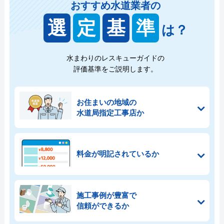
おすすめ水道業者の
選
定
基
準
は？
水まわりのレスキューガイドの
評価基準をご説明します。
お住まいの地域の
水道局指定工事店か
料金が明記されているか
施工事例が豊富で
信頼ができるか