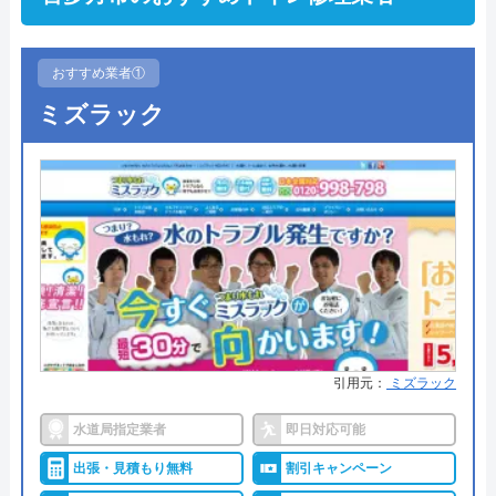
おすすめ業者①
ミズラック
引用元：
ミズラック
水道局指定業者
即日対応可能
出張・見積もり無料
割引キャンペーン