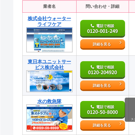
業者名
問い合わせ・詳細
株式会社ウォーター
ライフケア
電話で相談
0120-001-249
詳細を見る
東日本ユニットサー
ビス株式会社
電話で相談
0120-204920
詳細を見る
水の救急隊
電話で相談
0120-50-8000
ス
詳細を見る