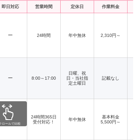
即日対応
営業時間
定休日
作業料金
水
ー
24時間
年中無休
2,310円～
日曜、祝
ー
8:00～17:00
日・当社指
記載なし
定土曜日
24時間365日
基本料金
ー
年中無休
受付対応！
5,500円～
クロールで比較