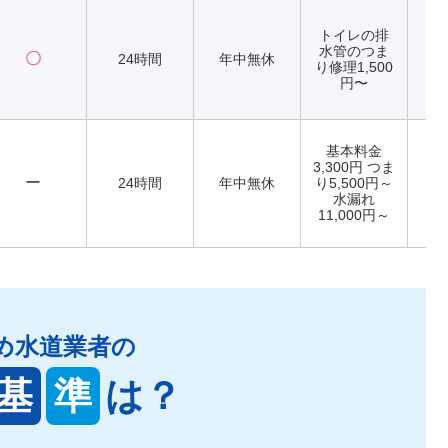
トイレの排
水管のつま
〇
24時間
年中無休
り修理1,500
円〜
基本料金
3,300円 つま
ー
24時間
年中無休
り5,500円～
水漏れ
11,000円～
め水道業者の
基
準
は？