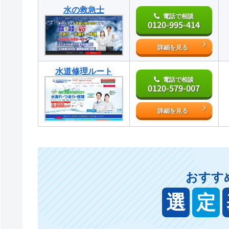
水の救急士
電話で相談
0120-995-414
詳細を見る
水道修理ルート
電話で相談
0120-579-007
詳細を見る
おすす
選
定