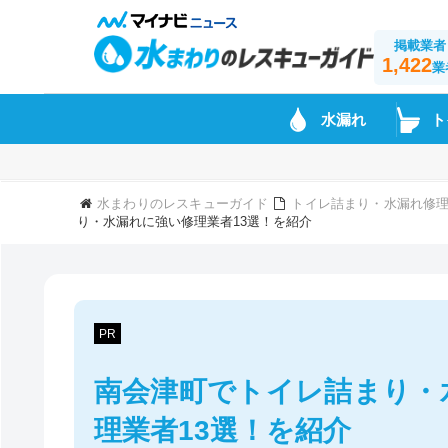
掲載業者
1,422
業
水漏れ
ト
水まわりのレスキューガイド
トイレ詰まり・水漏れ修理
り・水漏れに強い修理業者13選！を紹介
PR
南会津町でトイレ詰まり・
理業者13選！を紹介