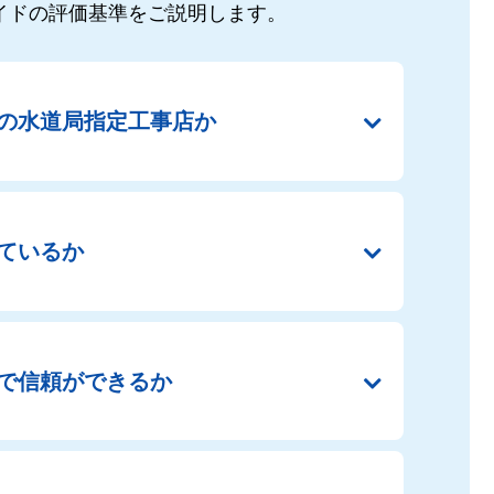
イドの
評価基準をご説明します。
の
水道局指定工事店か
ているか
で
信頼ができるか