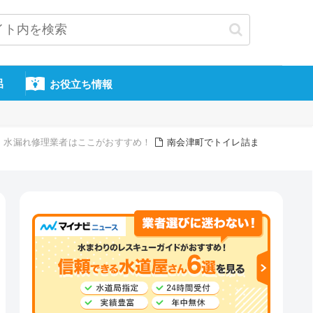
呂
お役立ち情報
・水漏れ修理業者はここがおすすめ！
南会津町でトイレ詰ま