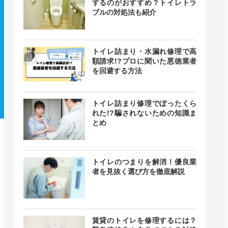
するのがおすすめ？トイレトラ
ブルの対処法も紹介
トイレ詰まり・水漏れ修理で高
額請求!?プロに聞いた悪徳業者
を回避する方法
トイレ詰まり修理でぼったくら
れた!?騙されないための知識ま
とめ
トイレのつまりを解消！優良業
者を見抜く選び方を徹底解説
賃貸のトイレを修理するには？