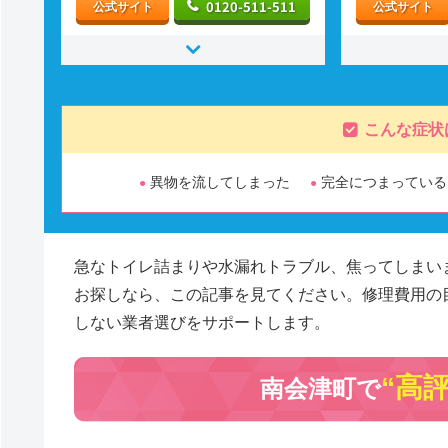
0120-511-511
公式サイト
公式サイト
こんな症状
異物を流してしまった
完全につまっている
急なトイレ詰まりや水漏れトラブル、焦ってしまい
お探しなら、この記事を見てください。修理費用の
しない業者選びをサポートします。
“高
南会津町で