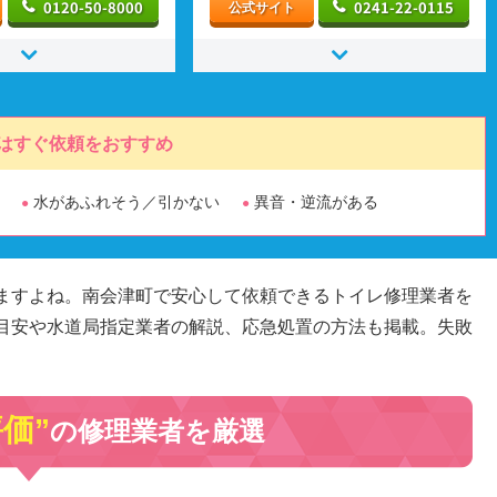
0120-50-8000
0241-22-0115
公式サイト
はすぐ依頼をおすすめ
水があふれそう／引かない
異音・逆流がある
ますよね。南会津町で安心して依頼できるトイレ修理業者を
目安や水道局指定業者の解説、応急処置の方法も掲載。失敗
評価”
の修理業者を厳選