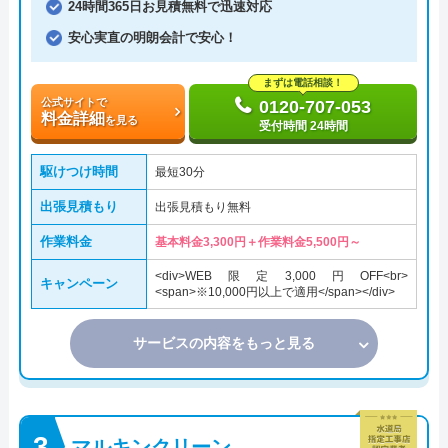
24時間365日お見積無料で迅速対応
安心実直の明朗会計で安心！
まずは電話相談！
公式サイトで
0120-707-053
料金詳細
を見る
受付時間 24時間
駆けつけ時間
最短30分
出張見積もり
出張見積もり無料
作業料金
基本料金3,300円＋作業料金5,500円～
<div>WEB限定3,000円OFF<br>
キャンペーン
<span>※10,000円以上で適用</span></div>
サービスの内容をもっと見る
マルキンクリーン