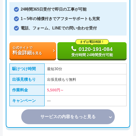
24時間365日受付で即日の工事が可能
1～5年の補償付きでアフターサポートも充実
電話、フォーム、LINEでの問い合わせ受付
まずは電話相談！
公式サイトで
0120-191-084
料金詳細
を見る
受付時間 24時間受付可能
駆けつけ時間
最短30分
出張見積もり
出張見積もり無料
作業料金
5,500円～
キャンペーン
―
サービスの内容をもっと見る