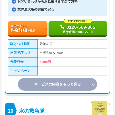
お問い合わせからお見積りまで全て無料
業界最大級の実績で安心
まずは電話相談！
公式サイトで
0120-569-365
料金詳細
を見る
受付時間 8:00～22:00
駆けつけ時間
最短30分
出張見積もり
出張見積もり無料
作業料金
8,800円～
キャンペーン
―
サービスの内容をもっと見る
水の救急隊