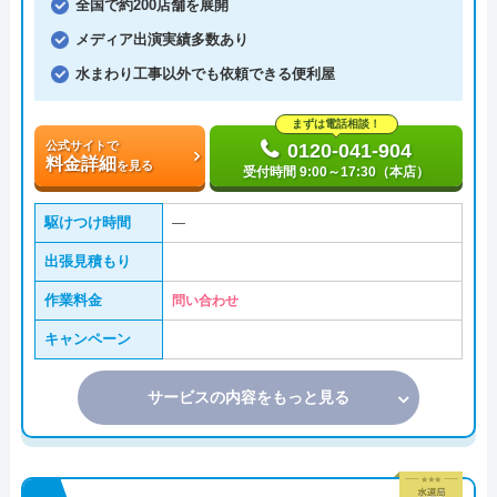
全国で約200店舗を展開
メディア出演実績多数あり
水まわり工事以外でも依頼できる便利屋
まずは電話相談！
公式サイトで
0120-041-904
料金詳細
を見る
受付時間 9:00～17:30（本店）
駆けつけ時間
―
出張見積もり
作業料金
問い合わせ
キャンペーン
サービスの内容をもっと見る