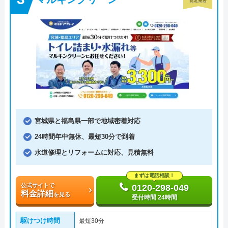
宮城県と福島県一部で地域密着対応
24時間年中無休、最短30分で到着
水道修理とリフォームに対応、見積無料
まずは電話相談！
公式サイトで
0120-298-049
料金詳細
を見る
受付時間 24時間
駆けつけ時間
最短30分