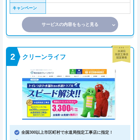
キャンペーン
サービスの内容をもっと見る
クリーンライフ
全国300以上市区町村で水道局指定工事店に指定！