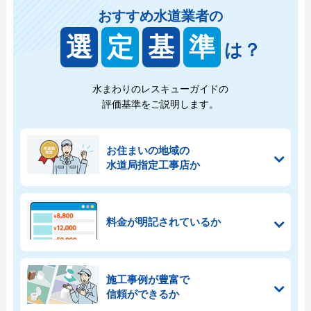
おすすめ水道業者の
選
定
基
準
は？
水まわりのレスキューガイドの
評価基準をご説明します。
お住まいの地域の
水道局指定工事店か
料金が明記されているか
施工事例が豊富で
信頼ができるか