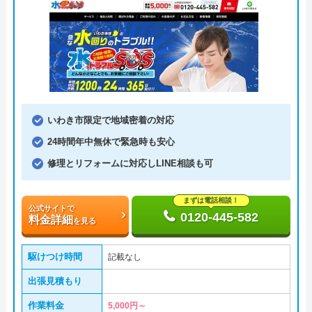
いわき市限定で地域密着の対応
24時間年中無休で緊急時も安心
修理とリフォームに対応しLINE相談も可
まずは電話相談！
公式サイトで
0120-445-582
料金詳細
を見る
駆けつけ時間
記載なし
出張見積もり
作業料金
5,000円～