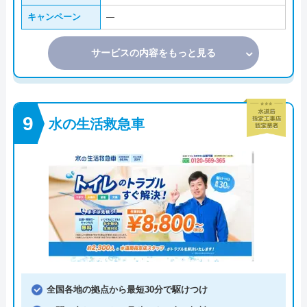
キャンペーン
―
サービスの内容をもっと見る
水の生活救急車
全国各地の拠点から最短30分で駆けつけ