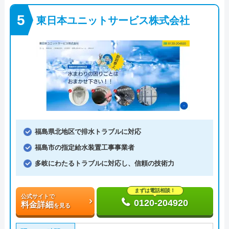
東日本ユニットサービス株式会社
福島県北地区で排水トラブルに対応
福島市の指定給水装置工事事業者
多岐にわたるトラブルに対応し、信頼の技術力
まずは電話相談！
公式サイトで
0120-204920
料金詳細
を見る