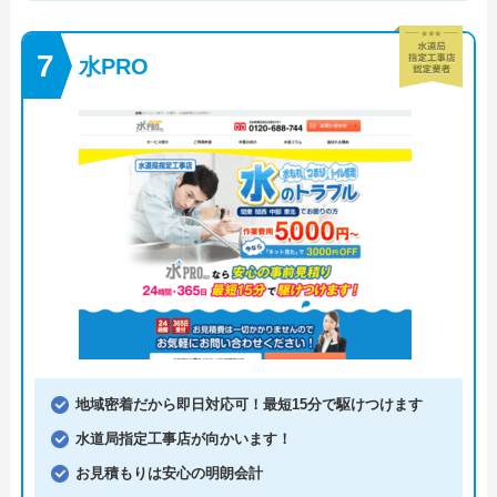
水PRO
地域密着だから即日対応可！最短15分で駆けつけます
水道局指定工事店が向かいます！
お見積もりは安心の明朗会計