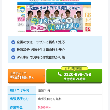
全国の水道トラブルに幅広く対応
最短30分で駆け付け緊急時も安心
Web割引でお得に作業依頼が可能
まずは電話相談！
公式サイトで
0120-998-798
料金詳細
を見る
受付時間 24時間
駆けつけ時間
最短30分
出張見積もり
出張見積もり無料
作業料金
5,500円～