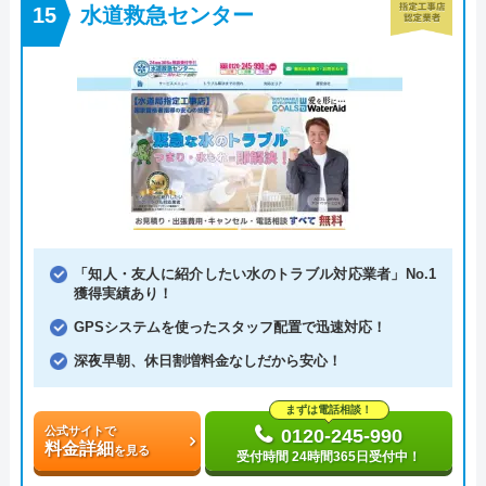
水道救急センター
「知人・友人に紹介したい水のトラブル対応業者」No.1
獲得実績あり！
GPSシステムを使ったスタッフ配置で迅速対応！
深夜早朝、休日割増料金なしだから安心！
まずは電話相談！
公式サイトで
0120-245-990
料金詳細
を見る
受付時間 24時間365日受付中！