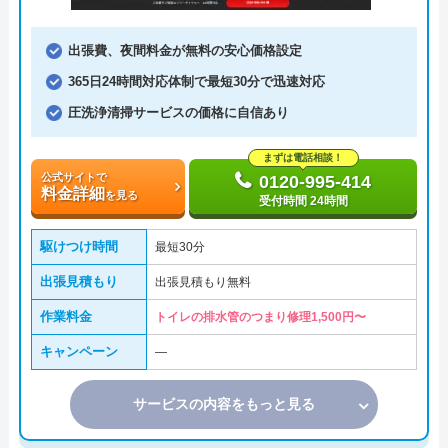
出張費、夜間料金が無料の安心価格設定
365日24時間対応体制で最短30分で迅速対応
圧洗浄清掃サービスの価格に自信あり
まずは電話相談！
公式サイトで
0120-995-414
料金詳細
を見る
受付時間 24時間
駆けつけ時間
最短30分
出張見積もり
出張見積もり無料
作業料金
トイレの排水管のつまり修理1,500円〜
キャンペーン
―
サービスの内容をもっと見る