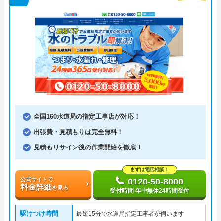
全国160水道局の指定工事店が対応！
出張費・見積もりは完全無料！
見積もりサイン後の作業開始を徹底！
まずは電話相談！
公式サイトで
0120-50-8000
料金詳細
を見る
受付時間 年中無休24時間受付
駆けつけ時間
最短15分で水道局指定工事者が伺います