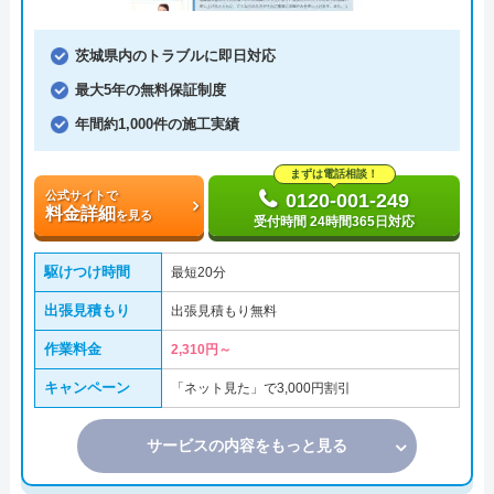
茨城県内のトラブルに即日対応
最大5年の無料保証制度
年間約1,000件の施工実績
まずは電話相談！
公式サイトで
0120-001-249
料金詳細
を見る
受付時間 24時間365日対応
駆けつけ時間
最短20分
出張見積もり
出張見積もり無料
作業料金
2,310円～
キャンペーン
「ネット見た」で3,000円割引
サービスの内容をもっと見る