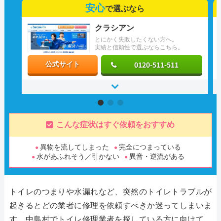
安心
で選ぶなら
クラシアン
とにかく失敗したくない方へ。
実績と信頼性で選ぶならこちら。
0120-511-511
公式サイト
こんな症状はすぐ依頼をおすすめ
異物を流してしまった
完全につまっている
水があふれそう／引かない
異音・逆流がある
トイレのつまりや水漏れなど、突然のトイレトラブルが
起きるとどの業者に修理を依頼すべきか迷ってしまいま
す。中島村でトイレ修理業者を探している方に向けて、