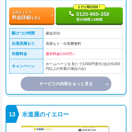
まずは電話相談！
公式サイトで
0120-960-358
料金詳細
を見る
受付時間 24時間
駆けつけ時間
最短30分
出張見積もり
見積もり・出張費無料
作業料金
基本料金5,500円～
ホームページを見たで3,000円割引(合計8,000
キャンペーン
円以上の作業の場合のみ)
サービスの内容をもっと見る
水道屋のイエロー