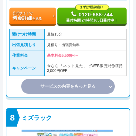
まずは電話相談！
公式サイトで
0120-688-744
料金詳細
を見る
受付時間 24時間365日受付中！
駆けつけ時間
最短15分
出張見積もり
見積り・出張費無料
作業料金
基本料金5,500円～
今なら「ネット見た」でWEB限定特別割引
キャンペーン
3,000円OFF
サービスの内容をもっと見る
ミズラック