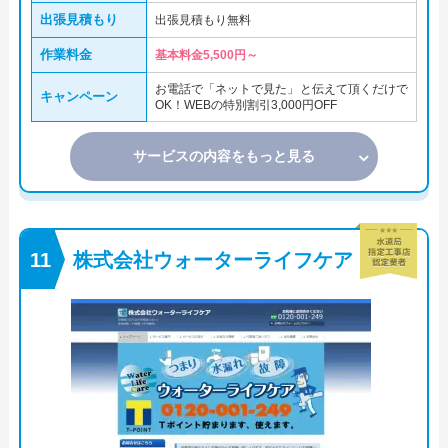
出張見積もり
出張見積もり無料
作業料金
基本料金5,500円～
お電話で「ネットで見た」と伝えて頂くだけで
キャンペーン
OK！WEBの特別割引3,000円OFF
サービスの内容をもっと見る
株式会社ウォーターライフケア