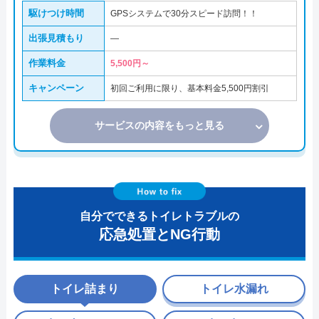
駆けつけ時間
GPSシステムで30分スピード訪問！！
出張見積もり
―
作業料金
5,500円～
キャンペーン
初回ご利用に限り、基本料金5,500円割引
サービスの内容をもっと見る
自分でできるトイレトラブルの
応急処置とNG行動
トイレ詰まり
トイレ水漏れ