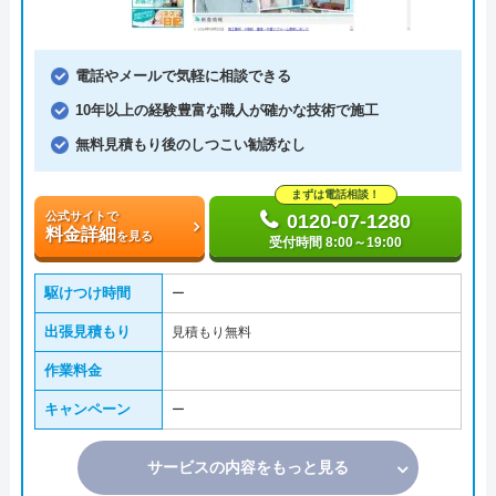
電話やメールで気軽に相談できる
10年以上の経験豊富な職人が確かな技術で施工
無料見積もり後のしつこい勧誘なし
まずは電話相談！
公式サイトで
0120-07-1280
料金詳細
を見る
受付時間 8:00～19:00
駆けつけ時間
ー
出張見積もり
見積もり無料
作業料金
キャンペーン
ー
サービスの内容をもっと見る