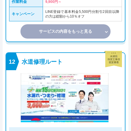
作業料金
9,900円～
LINE登録で基本料金5,500円分割引2回目以降
キャンペーン
の方は総額から10％オフ
サービスの内容をもっと見る
水道修理ルート