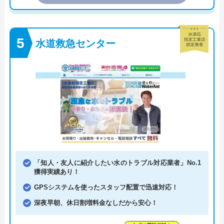
水道救急センター
「知人・友人に紹介したい水のトラブル対応業者」No.1
獲得実績あり！
GPSシステムを使ったスタッフ配置で迅速対応！
深夜早朝、休日割増料金なしだから安心！