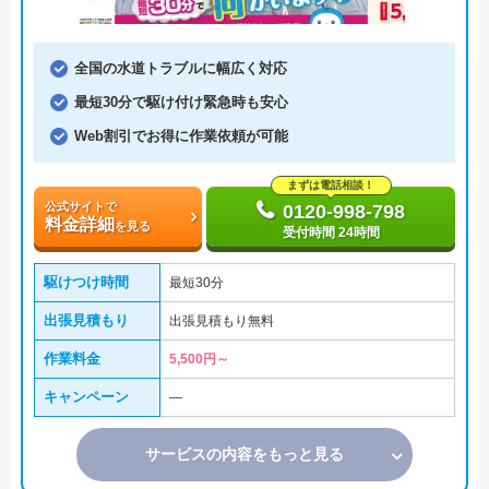
全国の水道トラブルに幅広く対応
最短30分で駆け付け緊急時も安心
Web割引でお得に作業依頼が可能
まずは電話相談！
公式サイトで
0120-998-798
料金詳細
を見る
受付時間 24時間
駆けつけ時間
最短30分
出張見積もり
出張見積もり無料
作業料金
5,500円～
キャンペーン
―
サービスの内容をもっと見る