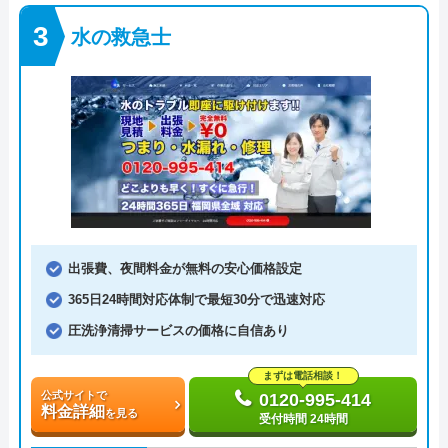
水の救急士
出張費、夜間料金が無料の安心価格設定
365日24時間対応体制で最短30分で迅速対応
圧洗浄清掃サービスの価格に自信あり
まずは電話相談！
公式サイトで
0120-995-414
料金詳細
を見る
受付時間 24時間