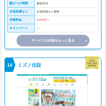
駆けつけ時間
最短30分
出張見積もり
出張見積もり無料
作業料金
5,500円～
キャンペーン
―
サービスの内容をもっと見る
ミズノ住設