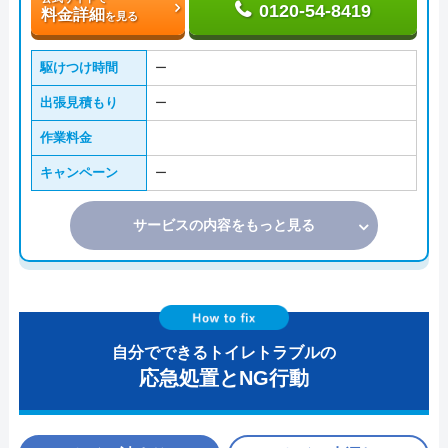
0120-54-8419
料金詳細
を見る
駆けつけ時間
ー
出張見積もり
ー
作業料金
キャンペーン
ー
サービスの内容をもっと見る
自分でできるトイレトラブルの
応急処置とNG行動