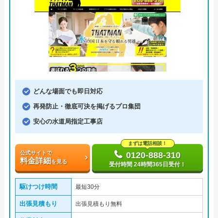
どんな場面でも即日対応
再発防止・徹底可決を掲げるプロ集団
安心の水道局指定工事店
まずは電話相談！
公式サイトで
0120-888-310
料金詳細
を見る
受付時間 24時間365日受付！
駆けつけ時間
最短30分
出張見積もり
出張見積もり無料