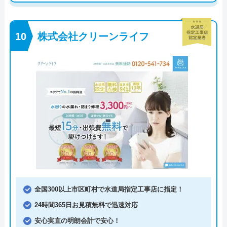
株式会社クリーンライフ
全国300以上市区町村で水道局指定工事店に指定！
24時間365日お見積無料で迅速対応
安心実直の明朗会計で安心！