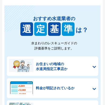
おすすめ水道業者の
選
定
基
準
は？
水まわりのレスキューガイドの
評価基準をご説明します。
お住まいの地域の
水道局指定工事店か
料金が明記されているか