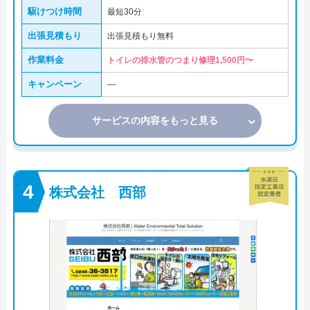
駆けつけ時間
最短30分
出張見積もり
出張見積もり無料
作業料金
トイレの排水管のつまり修理1,500円〜
キャンペーン
―
サービスの内容をもっと見る
株式会社 西部