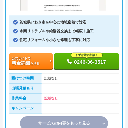
茨城県いわき市を中心に地域密着で対応
水回りトラブルや給湯器交換まで幅広く施工
住宅リフォームや小さな修理も丁寧に対応
まずは電話相談！
公式サイトで
0246-36-3517
料金詳細
を見る
駆けつけ時間
記載なし
出張見積もり
作業料金
記載なし
キャンペーン
サービスの内容をもっと見る