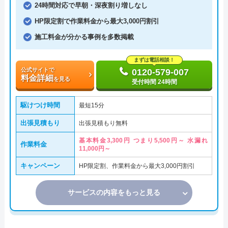
24時間対応で早朝・深夜割り増しなし
HP限定割で作業料金から最大3,000円割引
施工料金が分かる事例を多数掲載
まずは電話相談！
公式サイトで
0120-579-007
料金詳細
を見る
受付時間 24時間
駆けつけ時間
最短15分
出張見積もり
出張見積もり無料
基本料金3,300円 つまり5,500円～ 水漏れ
作業料金
11,000円～
キャンペーン
HP限定割、作業料金から最大3,000円割引
サービスの内容をもっと見る