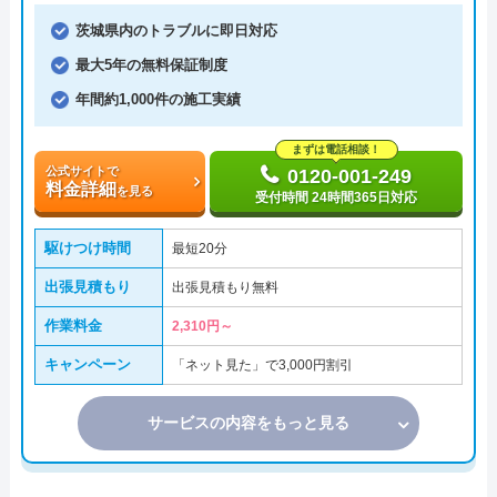
茨城県内のトラブルに即日対応
最大5年の無料保証制度
年間約1,000件の施工実績
まずは電話相談！
公式サイトで
0120-001-249
料金詳細
を見る
受付時間 24時間365日対応
駆けつけ時間
最短20分
出張見積もり
出張見積もり無料
作業料金
2,310円～
キャンペーン
「ネット見た」で3,000円割引
サービスの内容をもっと見る