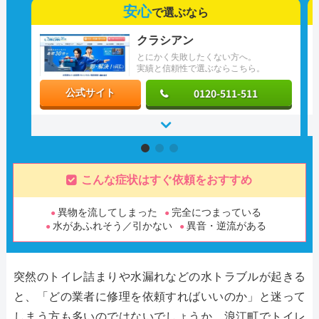
安心
で選ぶなら
クラシアン
とにかく失敗したくない方へ。
実績と信頼性で選ぶならこちら。
0120-511-511
公式サイト
こんな症状はすぐ依頼をおすすめ
異物を流してしまった
完全につまっている
水があふれそう／引かない
異音・逆流がある
突然のトイレ詰まりや水漏れなどの水トラブルが起きる
と、「どの業者に修理を依頼すればいいのか」と迷って
しまう方も多いのではないでしょうか。浪江町でトイレ