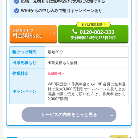
出張、見積もりは無料なので気軽に依頼できる
WEBからの申し込みで割引キャンペーンあり
まずは電話相談！
公式サイトで
0120-882-333
料金詳細
を見る
受付時間 24時間365日対応
駆けつけ時間
最短20分
出張見積もり
出張見積もり無料
作業料金
5,500円～
WEB限定割！作業料金からLINE会員に無料登
録で最大3,000円割引ホームページを見たとお
キャンペーン
電話の際に伝えて頂いた方は、作業料金から
2,000円割引!
サービスの内容をもっと見る