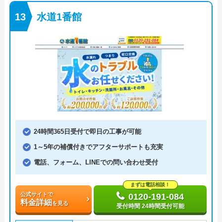
水道1番館
24時間365日受付で即日の工事が可能
1～5年の補償付きでアフターサポートも充実
電話、フォーム、LINEでの問い合わせ受付
まずは電話相談！
公式サイトで
0120-191-084
料金詳細
を見る
受付時間 24時間受付可能