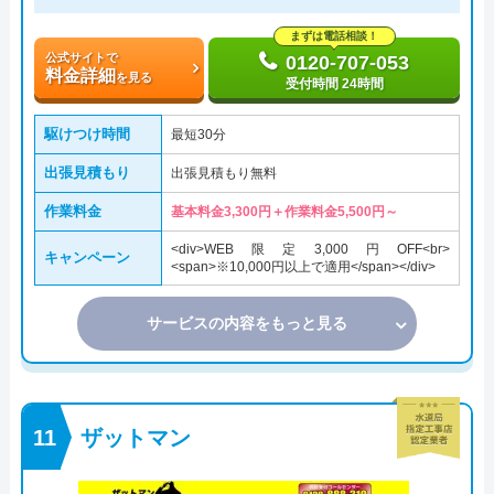
まずは電話相談！
公式サイトで
0120-707-053
料金詳細
を見る
受付時間 24時間
駆けつけ時間
最短30分
出張見積もり
出張見積もり無料
作業料金
基本料金3,300円＋作業料金5,500円～
<div>WEB限定3,000円OFF<br>
キャンペーン
<span>※10,000円以上で適用</span></div>
サービスの内容をもっと見る
ザットマン