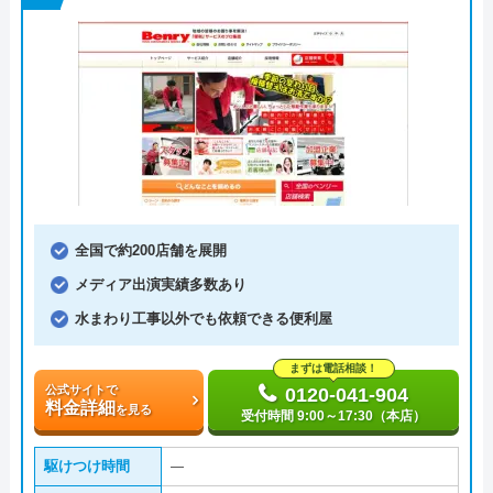
全国で約200店舗を展開
メディア出演実績多数あり
水まわり工事以外でも依頼できる便利屋
まずは電話相談！
公式サイトで
0120-041-904
料金詳細
を見る
受付時間 9:00～17:30（本店）
駆けつけ時間
―