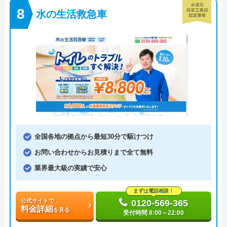
水の生活救急車
全国各地の拠点から最短30分で駆けつけ
お問い合わせからお見積りまで全て無料
業界最大級の実績で安心
まずは電話相談！
公式サイトで
0120-569-365
料金詳細
を見る
受付時間 8:00～22:00