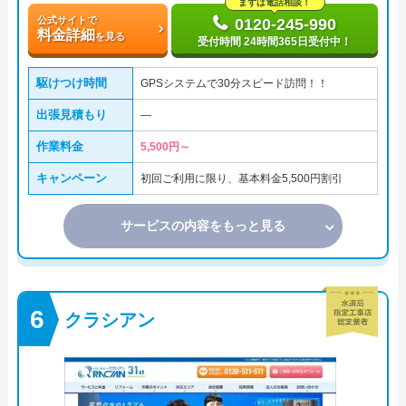
まずは電話相談！
公式サイトで
0120-245-990
料金詳細
を見る
受付時間 24時間365日受付中！
駆けつけ時間
GPSシステムで30分スピード訪問！！
出張見積もり
―
作業料金
5,500円～
キャンペーン
初回ご利用に限り、基本料金5,500円割引
サービスの内容をもっと見る
クラシアン