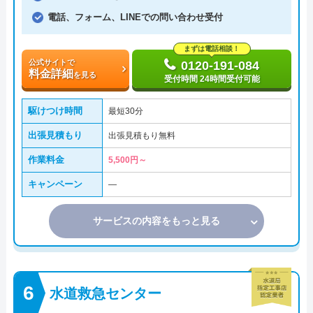
電話、フォーム、LINEでの問い合わせ受付
まずは電話相談！
公式サイトで
0120-191-084
料金詳細
を見る
受付時間 24時間受付可能
駆けつけ時間
最短30分
出張見積もり
出張見積もり無料
作業料金
5,500円～
キャンペーン
―
サービスの内容をもっと見る
水道救急センター