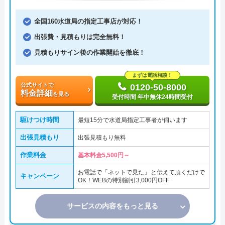
全国160水道局の指定工事店が対応！
出張費・見積もりは完全無料！
見積もりサイン後の作業開始を徹底！
まずは電話相談！
公式サイトで
0120-50-8000
料金詳細
を見る
受付時間 年中無休24時間受付
駆けつけ時間
最短15分で水道局指定工事者が伺います
出張見積もり
出張見積もり無料
作業料金
基本料金5,500円～
お電話で「ネットで見た」と伝えて頂くだけで
キャンペーン
OK！WEBの特別割引3,000円OFF
サービスの内容をもっと見る