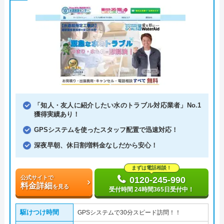
「知人・友人に紹介したい水のトラブル対応業者」No.1
獲得実績あり！
GPSシステムを使ったスタッフ配置で迅速対応！
深夜早朝、休日割増料金なしだから安心！
まずは電話相談！
公式サイトで
0120-245-990
料金詳細
を見る
受付時間 24時間365日受付中！
駆けつけ時間
GPSシステムで30分スピード訪問！！