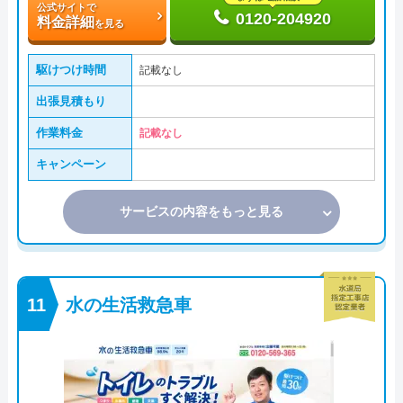
公式サイトで
0120-204920
料金詳細
を見る
駆けつけ時間
記載なし
出張見積もり
作業料金
記載なし
キャンペーン
サービスの内容をもっと見る
水の生活救急車