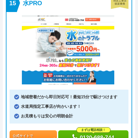
水PRO
地域密着だから即日対応可！最短15分で駆けつけます
水道局指定工事店が向かいます！
お見積もりは安心の明朗会計
まずは電話相談！
公式サイトで
0120-688-744