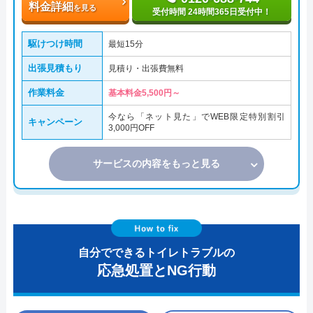
料金詳細
を見る
受付時間 24時間365日受付中！
駆けつけ時間
最短15分
出張見積もり
見積り・出張費無料
作業料金
基本料金5,500円～
今なら「ネット見た」でWEB限定特別割引
キャンペーン
3,000円OFF
サービスの内容をもっと見る
自分でできるトイレトラブルの
応急処置とNG行動