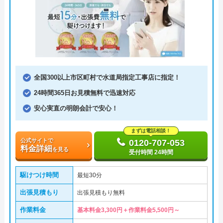
全国300以上市区町村で水道局指定工事店に指定！
24時間365日お見積無料で迅速対応
安心実直の明朗会計で安心！
まずは電話相談！
公式サイトで
0120-707-053
料金詳細
を見る
受付時間 24時間
駆けつけ時間
最短30分
出張見積もり
出張見積もり無料
作業料金
基本料金3,300円＋作業料金5,500円～