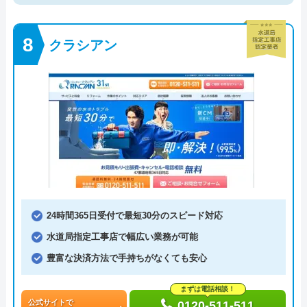
クラシアン
24時間365日受付で最短30分のスピード対応
水道局指定工事店で幅広い業務が可能
豊富な決済方法で手持ちがなくても安心
まずは電話相談！
公式サイトで
0120-511-511