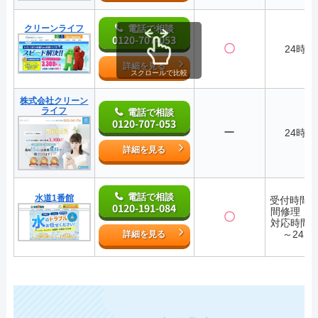
クリーンライフ
電話で相談
0120-707-053
〇
24時間
詳細を見る
スクロールで比較
株式会社クリーン
ライフ
電話で相談
0120-707-053
ー
24時間
詳細を見る
電話で相談
水道1番館
受付時間2
0120-191-084
間修理・
〇
対応時間7:
～24:0
詳細を見る