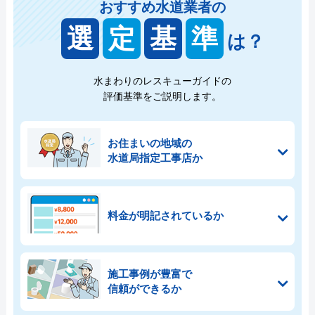
おすすめ水道業者の
選
定
基
準
は？
水まわりのレスキューガイドの
評価基準をご説明します。
お住まいの地域の
水道局指定工事店か
料金が明記されているか
施工事例が豊富で
信頼ができるか