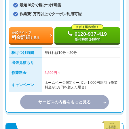
最短10分で駆けつけ可能
作業費1万円以上でクーポン利用可能
まずは電話相談！
公式サイトで
0120-937-419
料金詳細
を見る
受付時間 24時間
駆けつけ時間
早ければ10分～20分
出張見積もり
―
作業料金
8,800円～
ホームページ限定クーポン 1,000円割引（作業
キャンペーン
料金が1万円を超えた場合）
サービスの内容をもっと見る