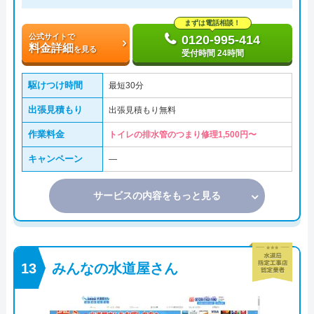
まずは電話相談！
公式サイトで
0120-995-414
料金詳細
を見る
受付時間 24時間
駆けつけ時間
最短30分
出張見積もり
出張見積もり無料
作業料金
トイレの排水管のつまり修理1,500円〜
キャンペーン
―
サービスの内容をもっと見る
みんなの水道屋さん