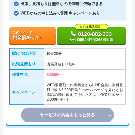
出張、見積もりは無料なので気軽に依頼できる
WEBからの申し込みで割引キャンペーンあり
まずは電話相談！
公式サイトで
0120-882-333
料金詳細
を見る
受付時間 24時間365日対応
駆けつけ時間
最短20分
出張見積もり
出張見積もり無料
作業料金
5,500円～
WEB限定割！作業料金からLINE会員に無料登
録で最大3,000円割引ホームページを見たとお
キャンペーン
電話の際に伝えて頂いた方は、作業料金から
2,000円割引!
サービスの内容をもっと見る