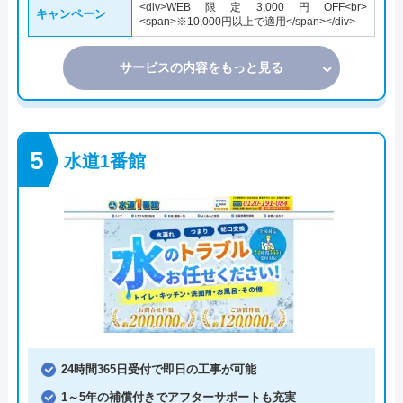
<div>WEB限定3,000円OFF<br>
キャンペーン
<span>※10,000円以上で適用</span></div>
サービスの内容をもっと見る
水道1番館
24時間365日受付で即日の工事が可能
1～5年の補償付きでアフターサポートも充実