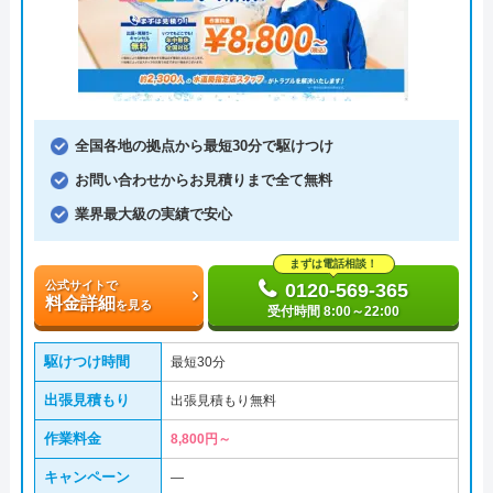
全国各地の拠点から最短30分で駆けつけ
お問い合わせからお見積りまで全て無料
業界最大級の実績で安心
まずは電話相談！
公式サイトで
0120-569-365
料金詳細
を見る
受付時間 8:00～22:00
駆けつけ時間
最短30分
出張見積もり
出張見積もり無料
作業料金
8,800円～
キャンペーン
―