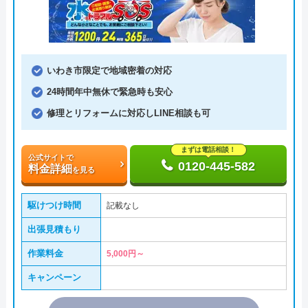
いわき市限定で地域密着の対応
24時間年中無休で緊急時も安心
修理とリフォームに対応しLINE相談も可
まずは電話相談！
公式サイトで
0120-445-582
料金詳細
を見る
駆けつけ時間
記載なし
出張見積もり
作業料金
5,000円～
キャンペーン