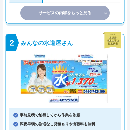
サービスの内容をもっと見る
みんなの水道屋さん
事前見積で納得してから作業を依頼
深夜早朝の割増なし見積もりや出張料も無料