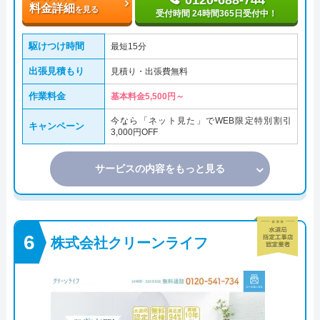
0120-688-744
料金詳細
を見る
受付時間 24時間365日受付中！
駆けつけ時間
最短15分
出張見積もり
見積り・出張費無料
作業料金
基本料金5,500円～
今なら「ネット見た」でWEB限定特別割引
キャンペーン
3,000円OFF
サービスの内容をもっと見る
株式会社クリーンライフ