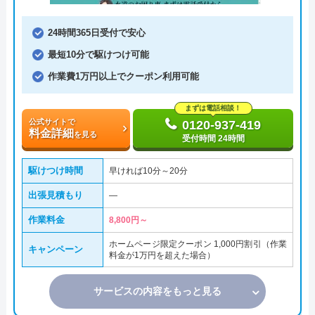
24時間365日受付で安心
最短10分で駆けつけ可能
作業費1万円以上でクーポン利用可能
まずは電話相談！
公式サイトで
0120-937-419
料金詳細
を見る
受付時間 24時間
駆けつけ時間
早ければ10分～20分
出張見積もり
―
作業料金
8,800円～
ホームページ限定クーポン 1,000円割引（作業
キャンペーン
料金が1万円を超えた場合）
サービスの内容をもっと見る