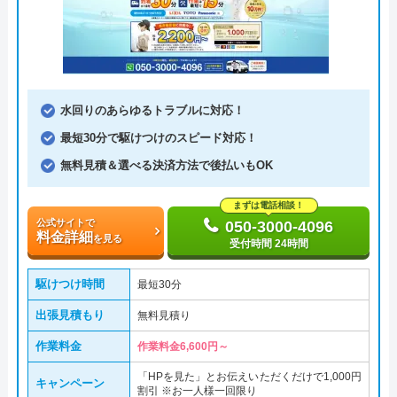
水回りのあらゆるトラブルに対応！
最短30分で駆けつけのスピード対応！
無料見積＆選べる決済方法で後払いもOK
まずは電話相談！
公式サイトで
050-3000-4096
料金詳細
を見る
受付時間 24時間
駆けつけ時間
最短30分
出張見積もり
無料見積り
作業料金
作業料金6,600円～
「HPを見た」とお伝えいただくだけで1,000円
キャンペーン
割引 ※お一人様一回限り