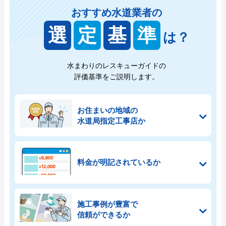
おすすめ水道業者の
選
定
基
準
は？
水まわりのレスキューガイドの
評価基準をご説明します。
お住まいの地域の
水道局指定工事店か
料金が明記されているか
施工事例が豊富で
信頼ができるか