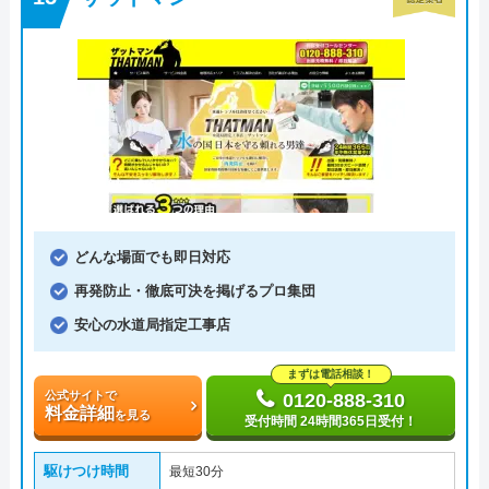
どんな場面でも即日対応
再発防止・徹底可決を掲げるプロ集団
安心の水道局指定工事店
まずは電話相談！
公式サイトで
0120-888-310
料金詳細
を見る
受付時間 24時間365日受付！
駆けつけ時間
最短30分