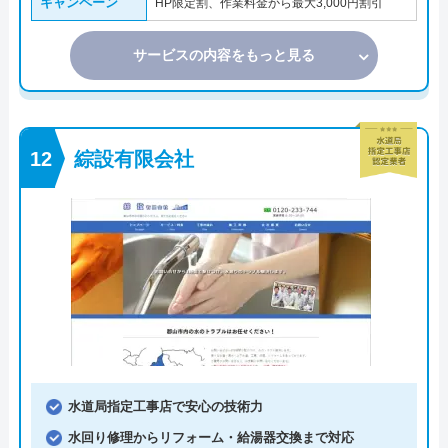
キャンペーン
HP限定割、作業料金から最大3,000円割引
サービスの内容をもっと見る
綜設有限会社
水道局指定工事店で安心の技術力
水回り修理からリフォーム・給湯器交換まで対応