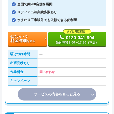
全国で約200店舗を展開
メディア出演実績多数あり
水まわり工事以外でも依頼できる便利屋
まずは電話相談！
公式サイトで
0120-041-904
料金詳細
を見る
受付時間 9:00～17:30（本店）
駆けつけ時間
―
出張見積もり
作業料金
問い合わせ
キャンペーン
サービスの内容をもっと見る