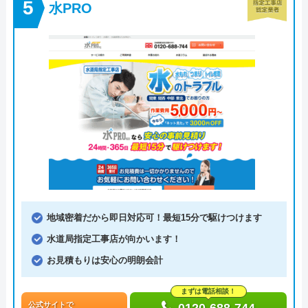
水PRO
地域密着だから即日対応可！最短15分で駆けつけます
水道局指定工事店が向かいます！
お見積もりは安心の明朗会計
まずは電話相談！
公式サイトで