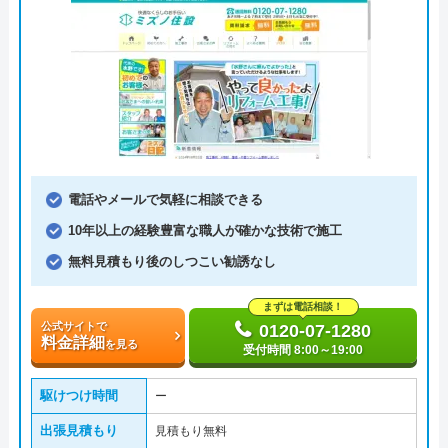
電話やメールで気軽に相談できる
10年以上の経験豊富な職人が確かな技術で施工
無料見積もり後のしつこい勧誘なし
まずは電話相談！
公式サイトで
0120-07-1280
料金詳細
を見る
受付時間 8:00～19:00
駆けつけ時間
ー
出張見積もり
見積もり無料