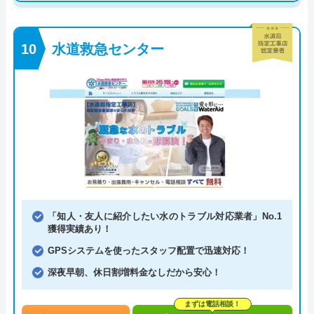
水道救急センター
「知人・友人に紹介したい水のトラブル対応業者」No.1
獲得実績あり！
GPSシステムを使ったスタッフ配置で迅速対応！
深夜早朝、休日割増料金なしだから安心！
まずは電話相談！