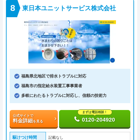
東日本ユニットサービス株式会社
福島県北地区で排水トラブルに対応
福島市の指定給水装置工事事業者
多岐にわたるトラブルに対応し、信頼の技術力
まずは電話相談！
公式サイトで
0120-204920
料金詳細
を見る
駆けつけ時間
記載なし