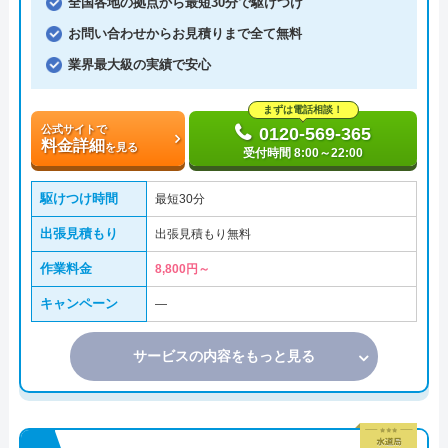
全国各地の拠点から最短30分で駆けつけ
お問い合わせからお見積りまで全て無料
業界最大級の実績で安心
まずは電話相談！
公式サイトで
0120-569-365
料金詳細
を見る
受付時間 8:00～22:00
駆けつけ時間
最短30分
出張見積もり
出張見積もり無料
作業料金
8,800円～
キャンペーン
―
サービスの内容をもっと見る