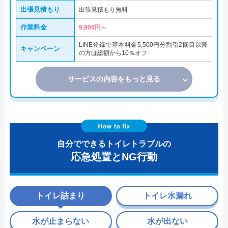
出張見積もり
出張見積もり無料
作業料金
9,900円～
LINE登録で基本料金5,500円分割引2回目以降
キャンペーン
の方は総額から10％オフ
サービスの内容をもっと見る
自分でできるトイレトラブルの
応急処置とNG行動
トイレ詰まり
トイレ水漏れ
水が止まらない
水が出ない