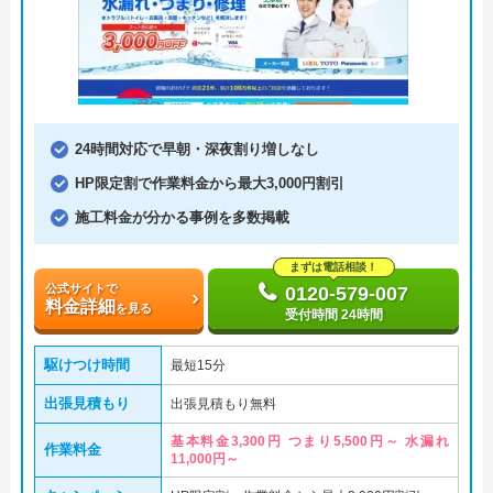
24時間対応で早朝・深夜割り増しなし
HP限定割で作業料金から最大3,000円割引
施工料金が分かる事例を多数掲載
まずは電話相談！
公式サイトで
0120-579-007
料金詳細
を見る
受付時間 24時間
駆けつけ時間
最短15分
出張見積もり
出張見積もり無料
基本料金3,300円 つまり5,500円～ 水漏れ
作業料金
11,000円～