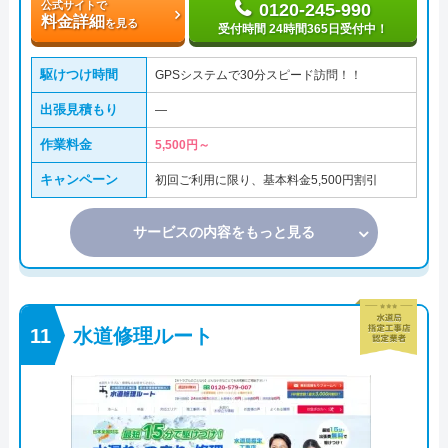
公式サイトで
0120-245-990
料金詳細
を見る
受付時間 24時間365日受付中！
駆けつけ時間
GPSシステムで30分スピード訪問！！
出張見積もり
―
作業料金
5,500円～
キャンペーン
初回ご利用に限り、基本料金5,500円割引
サービスの内容をもっと見る
水道修理ルート