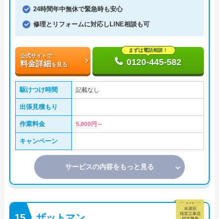
24時間年中無休で緊急時も安心
修理とリフォームに対応しLINE相談も可
まずは電話相談！
公式サイトで
0120-445-582
料金詳細
を見る
駆けつけ時間
記載なし
出張見積もり
作業料金
5,000円～
キャンペーン
サービスの内容をもっと見る
ザットマン