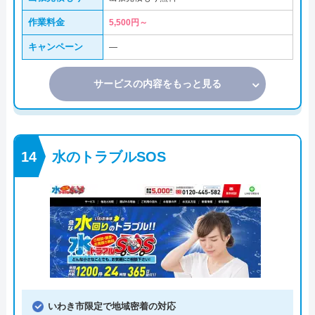
作業料金
5,500円～
キャンペーン
―
サービスの内容をもっと見る
水のトラブルSOS
いわき市限定で地域密着の対応