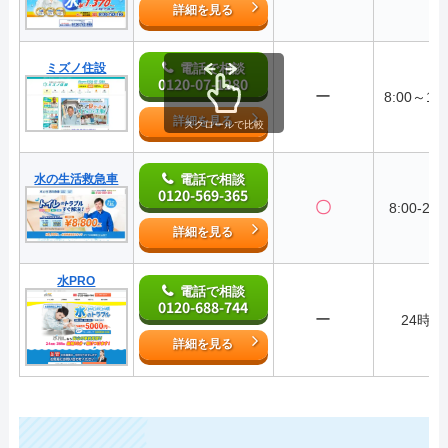
詳細を見る
ミズノ住設
電話で相談
0120-07-1280
ー
8:00～19:
詳細を見る
スクロールで比較
水の生活救急車
電話で相談
0120-569-365
〇
8:00-22:
詳細を見る
水PRO
電話で相談
0120-688-744
ー
24時間
詳細を見る