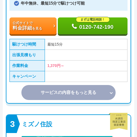
年中無休、最短15分で駆けつけ可能
まずは電話相談！
公式サイトで
0120-742-190
料金詳細
を見る
駆けつけ時間
最短15分
出張見積もり
作業料金
1,370円～
キャンペーン
サービスの内容をもっと見る
ミズノ住設