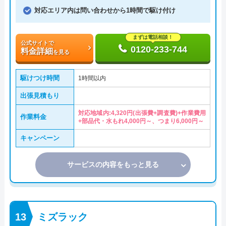
対応エリア内は問い合わせから1時間で駆け付け
まずは電話相談！
公式サイトで
0120-233-744
料金詳細
を見る
駆けつけ時間
1時間以内
出張見積もり
対応地域内:4,320円(出張費+調査費)+作業費用
作業料金
+部品代・水もれ4,000円～、つまり6,000円～
キャンペーン
サービスの内容をもっと見る
ミズラック