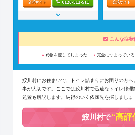
0120-511-511
公式サイト
公式サイト
こんな症状
異物を流してしまった
完全につまっている
鮫川村にお住まいで、トイレ詰まりにお困りの方へ
事が大切です。ここでは鮫川村で迅速なトイレ修理
処置も解説します。納得のいく依頼先を探しましょ
“高評
鮫川村で