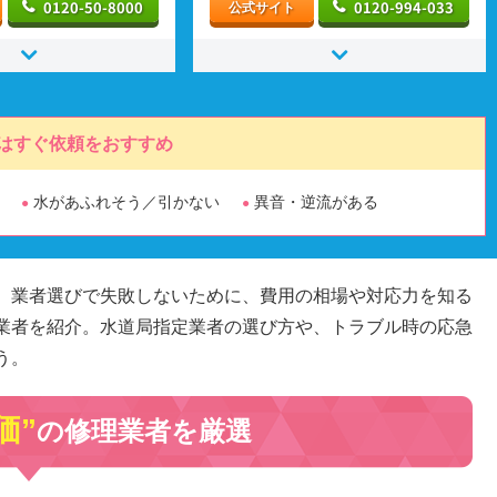
0120-50-8000
0120-994-033
公式サイト
はすぐ依頼をおすすめ
水があふれそう／引かない
異音・逆流がある
。業者選びで失敗しないために、費用の相場や対応力を知る
業者を紹介。水道局指定業者の選び方や、トラブル時の応急
う。
価”
の修理業者を厳選