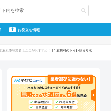
呂
お役立ち情報
水漏れ修理業者はここがおすすめ！
鮫川村のトイレ詰まり水