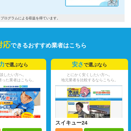
トプログラムによる収益を得ています。
対応
できるおすすめ業者はこちら
力
安さ
で選ぶなら
で選ぶなら
談したい方へ。
とにかく安くしたい方へ。
整った業者はこちら。
地元業者を比較するならこちら。
スイキュー24