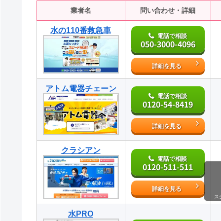
業者名
問い合わせ・詳細
水の110番救急車
電話で相談
050-3000-4096
詳細を見る
アトム電器チェーン
電話で相談
0120-54-8419
詳細を見る
クラシアン
電話で相談
0120-511-511
詳細を見る
ス
水PRO