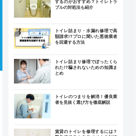
するのがおすすめ？トイレトラ
ブルの対処法も紹介
トイレ詰まり・水漏れ修理で高
額請求!?プロに聞いた悪徳業者
を回避する方法
トイレ詰まり修理でぼったくら
れた!?騙されないための知識ま
とめ
トイレのつまりを解消！優良業
者を見抜く選び方を徹底解説
賃貸のトイレを修理するには？