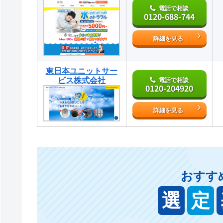
電話で相談
0120-688-744
詳細を見る
東日本ユニットサー
ビス株式会社
電話で相談
0120-204920
詳細を見る
おすす
選
定