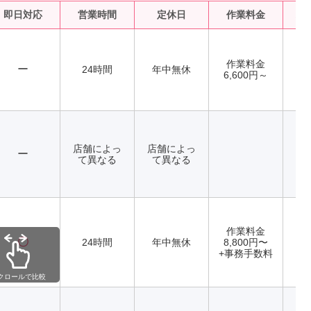
即日対応
営業時間
定休日
作業料金
水
作業料金
ー
24時間
年中無休
6,600円～
店舗によっ
店舗によっ
ー
て異なる
て異なる
作業料金
〇
24時間
年中無休
8,800円〜
+事務手数料
クロールで比較