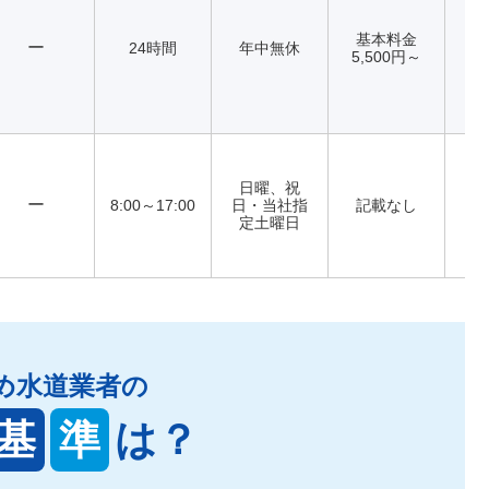
基本料金
ー
24時間
年中無休
5,500円～
日曜、祝
ー
8:00～17:00
日・当社指
記載なし
定土曜日
め水道業者の
基
準
は？