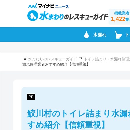
掲載業者
1,422
業
水漏れ
ト
水まわりのレスキューガイド
トイレ詰まり・水漏れ修理
漏れ修理業者おすすめ紹介【信頼重視】
PR
鮫川村のトイレ詰まり水漏
すめ紹介【信頼重視】