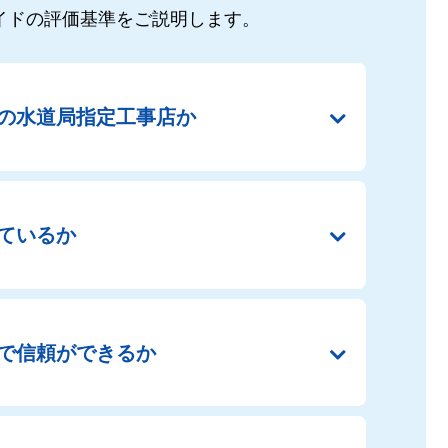
イドの
評価基準をご説明します。
の
水道局指定工事店か
ているか
で
信頼ができるか