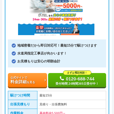
地域密着だから即日対応可！最短15分で駆けつけます
水道局指定工事店が向かいます！
お見積もりは安心の明朗会計
まずは電話相談！
公式サイトで
0120-688-744
料金詳細
を見る
受付時間 24時間365日受付中！
駆けつけ時間
最短15分
出張見積もり
見積り・出張費無料
作業料金
基本料金5,500円～