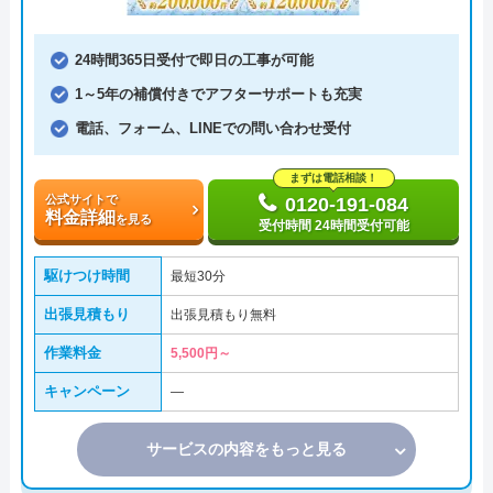
24時間365日受付で即日の工事が可能
1～5年の補償付きでアフターサポートも充実
電話、フォーム、LINEでの問い合わせ受付
まずは電話相談！
公式サイトで
0120-191-084
料金詳細
を見る
受付時間 24時間受付可能
駆けつけ時間
最短30分
出張見積もり
出張見積もり無料
作業料金
5,500円～
キャンペーン
―
サービスの内容をもっと見る