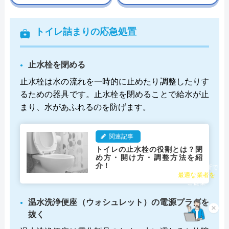
トイレ詰まりの応急処置
止水栓を閉める
止水栓は水の流れを一時的に止めたり調整したりす
るための器具です。止水栓を閉めることで給水が止
まり、水があふれるのを防げます。
関連記事
トイレの止水栓の役割とは？閉
め方・開け方・調整方法を紹
介！
チャット診断で
最適な業者を
ご提案
温水洗浄便座（ウォシュレット）の電源プラグを
×
抜く