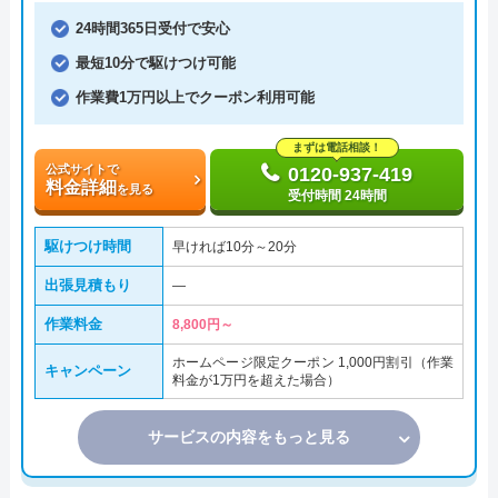
24時間365日受付で安心
最短10分で駆けつけ可能
作業費1万円以上でクーポン利用可能
まずは電話相談！
公式サイトで
0120-937-419
料金詳細
を見る
受付時間 24時間
駆けつけ時間
早ければ10分～20分
出張見積もり
―
作業料金
8,800円～
ホームページ限定クーポン 1,000円割引（作業
キャンペーン
料金が1万円を超えた場合）
サービスの内容をもっと見る