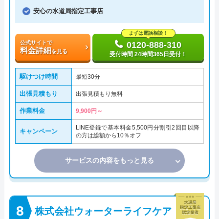
安心の水道局指定工事店
まずは電話相談！
公式サイトで
0120-888-310
料金詳細
を見る
受付時間 24時間365日受付！
駆けつけ時間
最短30分
出張見積もり
出張見積もり無料
作業料金
9,900円～
LINE登録で基本料金5,500円分割引2回目以降
キャンペーン
の方は総額から10％オフ
サービスの内容をもっと見る
株式会社ウォーターライフケア