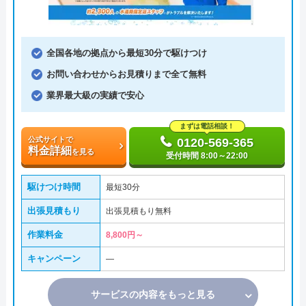
全国各地の拠点から最短30分で駆けつけ
お問い合わせからお見積りまで全て無料
業界最大級の実績で安心
まずは電話相談！
公式サイトで
0120-569-365
料金詳細
を見る
受付時間 8:00～22:00
駆けつけ時間
最短30分
出張見積もり
出張見積もり無料
作業料金
8,800円～
キャンペーン
―
サービスの内容をもっと見る