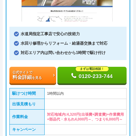
水道局指定工事店で安心の技術力
水回り修理からリフォーム・給湯器交換まで対応
対応エリア内は問い合わせから1時間で駆け付け
まずは電話相談！
公式サイトで
0120-233-744
料金詳細
を見る
駆けつけ時間
1時間以内
出張見積もり
対応地域内:4,320円(出張費+調査費)+作業費用
作業料金
+部品代・水もれ4,000円～、つまり6,000円～
キャンペーン