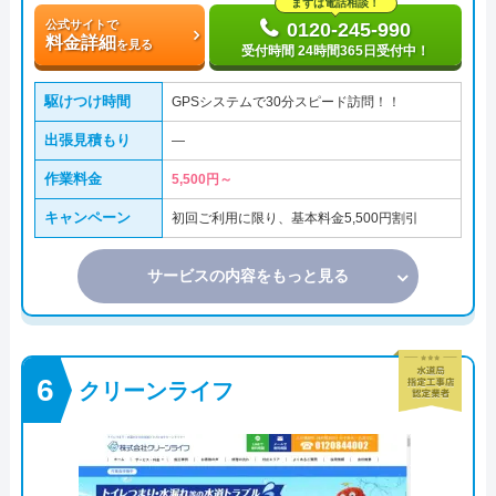
まずは電話相談！
公式サイトで
0120-245-990
料金詳細
を見る
受付時間 24時間365日受付中！
駆けつけ時間
GPSシステムで30分スピード訪問！！
出張見積もり
―
作業料金
5,500円～
キャンペーン
初回ご利用に限り、基本料金5,500円割引
サービスの内容をもっと見る
クリーンライフ