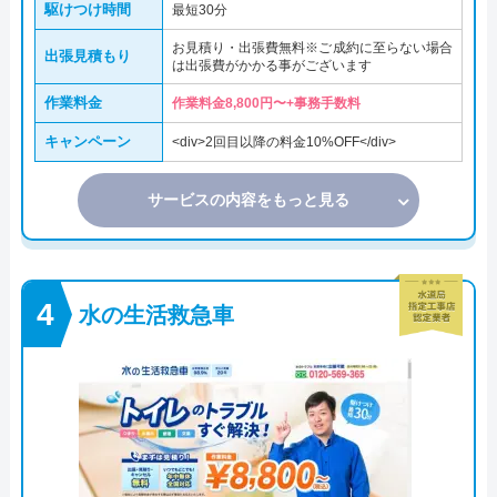
駆けつけ時間
最短30分
お見積り・出張費無料※ご成約に至らない場合
出張見積もり
は出張費がかかる事がございます
作業料金
作業料金8,800円〜+事務手数料
キャンペーン
<div>2回目以降の料金10%OFF</div>
サービスの内容をもっと見る
水の生活救急車