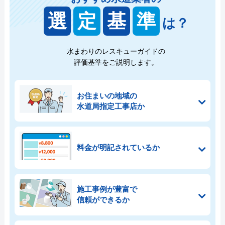
選
定
基
準
は？
水まわりのレスキューガイドの
評価基準をご説明します。
お住まいの地域の
水道局指定工事店か
料金が明記されているか
施工事例が豊富で
信頼ができるか