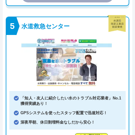
水道救急センター
「知人・友人に紹介したい水のトラブル対応業者」No.1
獲得実績あり！
GPSシステムを使ったスタッフ配置で迅速対応！
深夜早朝、休日割増料金なしだから安心！