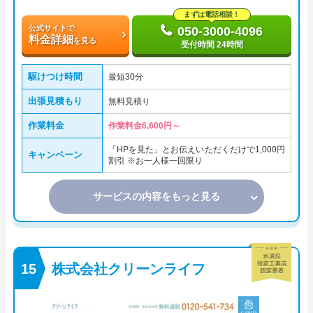
まずは電話相談！
公式サイトで
050-3000-4096
料金詳細
を見る
受付時間 24時間
駆けつけ時間
最短30分
出張見積もり
無料見積り
作業料金
作業料金6,600円～
「HPを見た」とお伝えいただくだけで1,000円
キャンペーン
割引 ※お一人様一回限り
サービスの内容をもっと見る
株式会社クリーンライフ