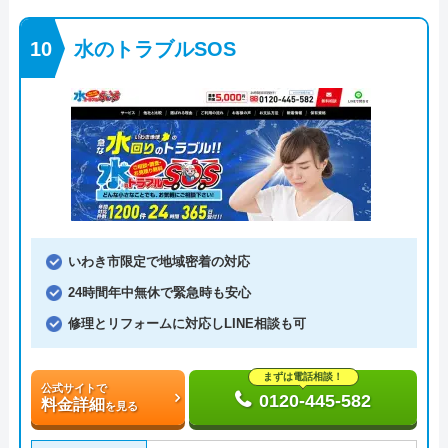
水のトラブルSOS
いわき市限定で地域密着の対応
24時間年中無休で緊急時も安心
修理とリフォームに対応しLINE相談も可
まずは電話相談！
公式サイトで
0120-445-582
料金詳細
を見る