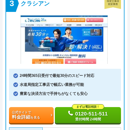
クラシアン
24時間365日受付で最短30分のスピード対応
水道局指定工事店で幅広い業務が可能
豊富な決済方法で手持ちがなくても安心
まずは電話相談！
公式サイトで
0120-511-511
料金詳細
を見る
受付時間 24時間