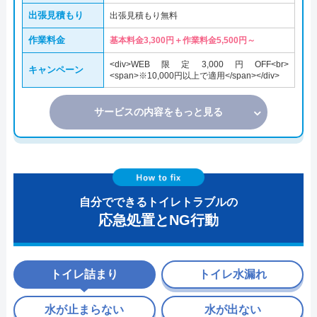
出張見積もり
出張見積もり無料
作業料金
基本料金3,300円＋作業料金5,500円～
<div>WEB限定3,000円OFF<br>
キャンペーン
<span>※10,000円以上で適用</span></div>
サービスの内容をもっと見る
自分でできるトイレトラブルの
応急処置とNG行動
トイレ詰まり
トイレ水漏れ
水が止まらない
水が出ない