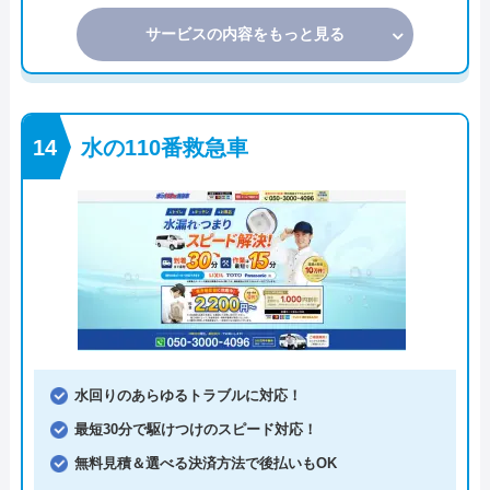
サービスの内容をもっと見る
水の110番救急車
水回りのあらゆるトラブルに対応！
最短30分で駆けつけのスピード対応！
無料見積＆選べる決済方法で後払いもOK