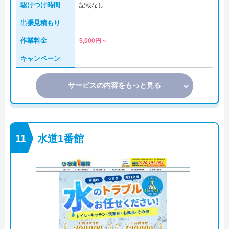
駆けつけ時間
記載なし
出張見積もり
作業料金
5,000円～
キャンペーン
サービスの内容をもっと見る
水道1番館