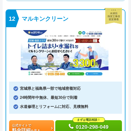
マルキンクリーン
宮城県と福島県一部で地域密着対応
24時間年中無休、最短30分で到着
水道修理とリフォームに対応、見積無料
まずは電話相談！
公式サイトで
0120-298-049
料金詳細
を見る