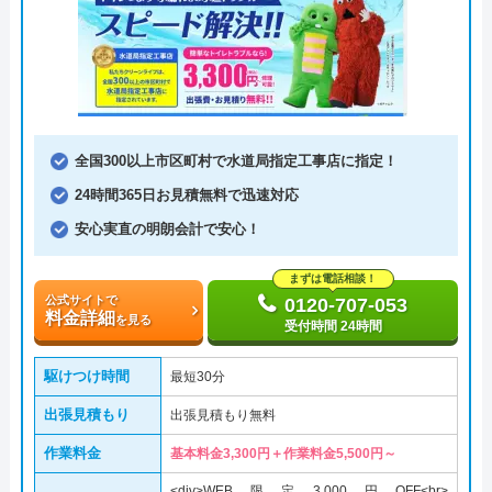
全国300以上市区町村で水道局指定工事店に指定！
24時間365日お見積無料で迅速対応
安心実直の明朗会計で安心！
まずは電話相談！
公式サイトで
0120-707-053
料金詳細
を見る
受付時間 24時間
駆けつけ時間
最短30分
出張見積もり
出張見積もり無料
作業料金
基本料金3,300円＋作業料金5,500円～
<div>WEB限定3,000円OFF<br>