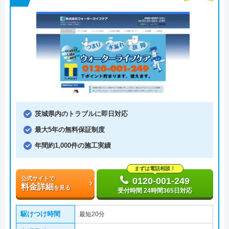
茨城県内のトラブルに即日対応
最大5年の無料保証制度
年間約1,000件の施工実績
まずは電話相談！
公式サイトで
0120-001-249
料金詳細
を見る
受付時間 24時間365日対応
駆けつけ時間
最短20分