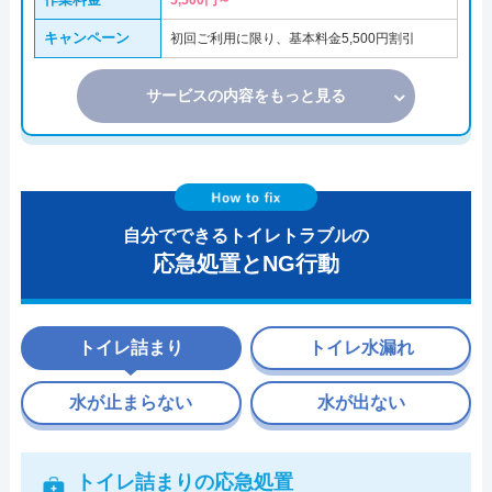
5,500円～
キャンペーン
初回ご利用に限り、基本料金5,500円割引
サービスの内容をもっと見る
自分でできるトイレトラブルの
応急処置とNG行動
トイレ詰まり
トイレ水漏れ
水が止まらない
水が出ない
トイレ詰まりの応急処置