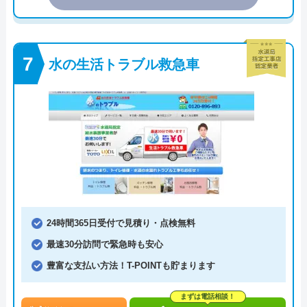
水の生活トラブル救急車
24時間365日受付で見積り・点検無料
最速30分訪問で緊急時も安心
豊富な支払い方法！T-POINTも貯まります
まずは電話相談！