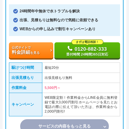
24時間年中無休で水トラブルを解決
出張、見積もりは無料なので気軽に依頼できる
WEBからの申し込みで割引キャンペーンあり
まずは電話相談！
公式サイトで
0120-882-333
料金詳細
を見る
受付時間 24時間365日対応
駆けつけ時間
最短20分
出張見積もり
出張見積もり無料
作業料金
5,500円～
WEB限定割！作業料金からLINE会員に無料登
録で最大3,000円割引ホームページを見たとお
キャンペーン
電話の際に伝えて頂いた方は、作業料金から
2,000円割引!
サービスの内容をもっと見る