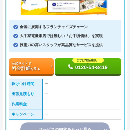
全国に展開するフランチャイズチェーン
大手家電量販店では難しい「お手頃価格」を実現
技術力の高いスタッフが高品質なサービスを提供
まずは電話相談！
公式サイトで
0120-54-8419
料金詳細
を見る
駆けつけ時間
ー
出張見積もり
ー
作業料金
キャンペーン
ー
サービスの内容をもっと見る