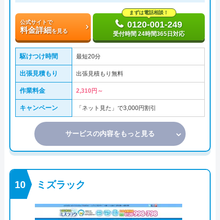
まずは電話相談！
公式サイトで
0120-001-249
料金詳細
を見る
受付時間 24時間365日対応
駆けつけ時間
最短20分
出張見積もり
出張見積もり無料
作業料金
2,310円～
キャンペーン
「ネット見た」で3,000円割引
サービスの内容をもっと見る
ミズラック