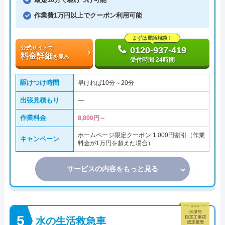
作業費1万円以上でクーポン利用可能
まずは電話相談！
公式サイトで
0120-937-419
料金詳細
を見る
受付時間 24時間
駆けつけ時間
早ければ10分～20分
出張見積もり
―
作業料金
8,800円～
ホームページ限定クーポン 1,000円割引（作業
キャンペーン
料金が1万円を超えた場合）
サービスの内容をもっと見る
水の生活救急車