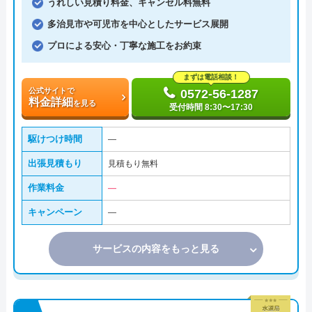
うれしい見積り料金、キャンセル料無料
多治見市や可児市を中心としたサービス展開
プロによる安心・丁寧な施工をお約束
まずは電話相談！
公式サイトで
0572-56-1287
料金詳細
を見る
受付時間 8:30〜17:30
駆けつけ時間
―
出張見積もり
見積もり無料
作業料金
―
キャンペーン
―
サービスの内容をもっと見る