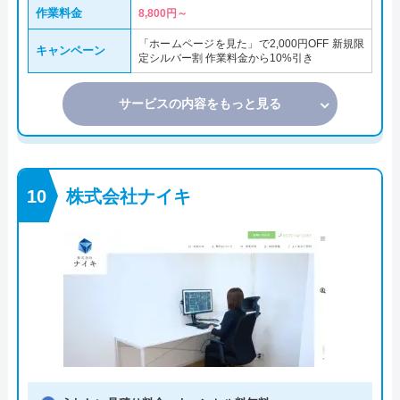
作業料金
8,800円～
「ホームページを見た」で2,000円OFF 新規限
キャンペーン
定シルバー割 作業料金から10%引き
サービスの内容をもっと見る
株式会社ナイキ