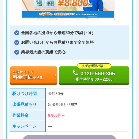
全国各地の拠点から最短30分で駆けつけ
お問い合わせからお見積りまで全て無料
業界最大級の実績で安心
まずは電話相談！
公式サイトで
0120-569-365
料金詳細
を見る
受付時間 8:00～22:00
駆けつけ時間
最短30分
出張見積もり
出張見積もり無料
作業料金
8,800円～
キャンペーン
―