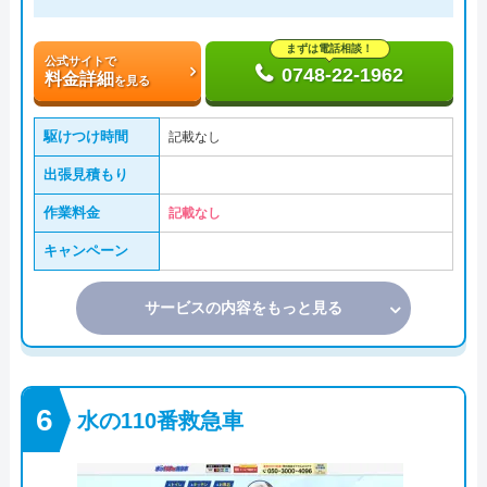
まずは電話相談！
公式サイトで
0748-22-1962
料金詳細
を見る
駆けつけ時間
記載なし
出張見積もり
作業料金
記載なし
キャンペーン
サービスの内容をもっと見る
水の110番救急車