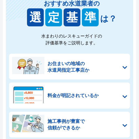
おすすめ水道業者の
選
定
基
準
は？
水まわりのレスキューガイドの
評価基準をご説明します。
お住まいの地域の
水道局指定工事店か
料金が明記されているか
施工事例が豊富で
信頼ができるか