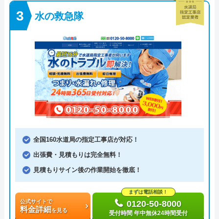
水の救急隊
全国160水道局の指定工事店が対応！
出張費・見積もりは完全無料！
見積もりサイン後の作業開始を徹底！
まずは電話相談！
公式サイトで
0120-50-8000
料金詳細
を見る
受付時間 年中無休24時間受付