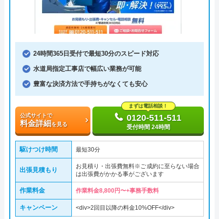
24時間365日受付で最短30分のスピード対応
水道局指定工事店で幅広い業務が可能
豊富な決済方法で手持ちがなくても安心
まずは電話相談！
公式サイトで
0120-511-511
料金詳細
を見る
受付時間 24時間
駆けつけ時間
最短30分
お見積り・出張費無料※ご成約に至らない場合
出張見積もり
は出張費がかかる事がございます
作業料金
作業料金8,800円〜+事務手数料
キャンペーン
<div>2回目以降の料金10%OFF</div>