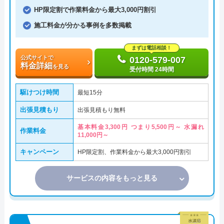
HP限定割で作業料金から最大3,000円割引
施工料金が分かる事例を多数掲載
まずは電話相談！
公式サイトで
0120-579-007
料金詳細
を見る
受付時間 24時間
駆けつけ時間
最短15分
出張見積もり
出張見積もり無料
基本料金3,300円 つまり5,500円～ 水漏れ
作業料金
11,000円～
キャンペーン
HP限定割、作業料金から最大3,000円割引
サービスの内容をもっと見る