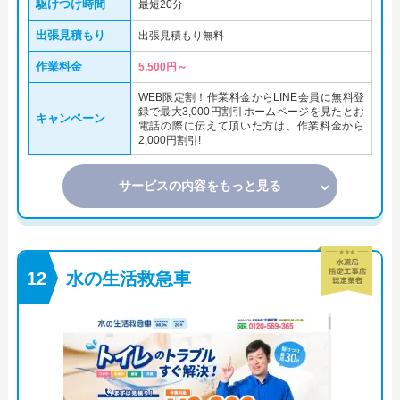
駆けつけ時間
最短20分
出張見積もり
出張見積もり無料
作業料金
5,500円～
WEB限定割！作業料金からLINE会員に無料登
録で最大3,000円割引ホームページを見たとお
キャンペーン
電話の際に伝えて頂いた方は、作業料金から
2,000円割引!
サービスの内容をもっと見る
水の生活救急車