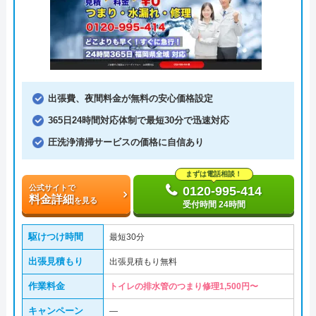
出張費、夜間料金が無料の安心価格設定
365日24時間対応体制で最短30分で迅速対応
圧洗浄清掃サービスの価格に自信あり
まずは電話相談！
公式サイトで
0120-995-414
料金詳細
を見る
受付時間 24時間
駆けつけ時間
最短30分
出張見積もり
出張見積もり無料
作業料金
トイレの排水管のつまり修理1,500円〜
キャンペーン
―