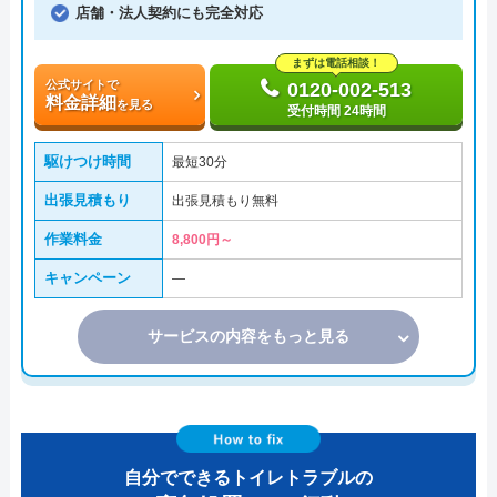
店舗・法人契約にも完全対応
まずは電話相談！
公式サイトで
0120-002-513
料金詳細
を見る
受付時間 24時間
駆けつけ時間
最短30分
出張見積もり
出張見積もり無料
作業料金
8,800円～
キャンペーン
―
サービスの内容をもっと見る
自分でできるトイレトラブルの