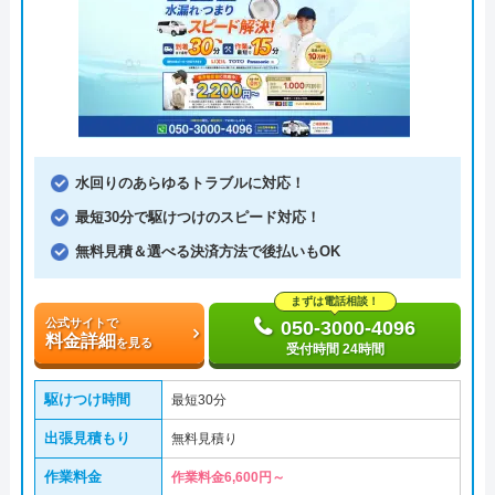
水回りのあらゆるトラブルに対応！
最短30分で駆けつけのスピード対応！
無料見積＆選べる決済方法で後払いもOK
まずは電話相談！
公式サイトで
050-3000-4096
料金詳細
を見る
受付時間 24時間
駆けつけ時間
最短30分
出張見積もり
無料見積り
作業料金
作業料金6,600円～