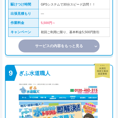
駆けつけ時間
GPSシステムで30分スピード訪問！！
出張見積もり
―
作業料金
5,500円～
キャンペーン
初回ご利用に限り、基本料金5,500円割引
サービスの内容をもっと見る
ぎふ水道職人