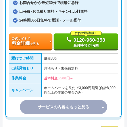
お問合せから最短30分で現場に急行
出張費･お見積り無料・キャンセル料無料
24時間365日無料で電話・メール受付
まずは電話相談！
公式サイトで
0120-960-358
料金詳細
を見る
受付時間 24時間
駆けつけ時間
最短30分
出張見積もり
見積もり・出張費無料
作業料金
基本料金5,500円～
ホームページを見たで3,000円割引(合計8,000
キャンペーン
円以上の作業の場合のみ)
サービスの内容をもっと見る