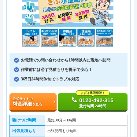
お電話での問い合わせから1時間以内に現地へ訪問
作業前には必ず見積もりを提示で安心！
365日24時間体制でトラブル対応
まずは電話相談！
公式サイトで
0120-492-315
料金詳細
を見る
受付時間 24時間
駆けつけ時間
最短30分～1時間
出張見積もり
出張見積もり無料