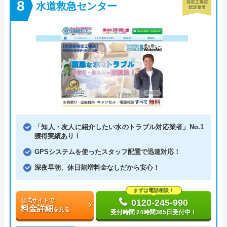
水道救急センター
「知人・友人に紹介したい水のトラブル対応業者」No.1
獲得実績あり！
GPSシステムを使ったスタッフ配置で迅速対応！
深夜早朝、休日割増料金なしだから安心！
まずは電話相談！
公式サイトで
0120-245-990
料金詳細
を見る
受付時間 24時間365日受付中！