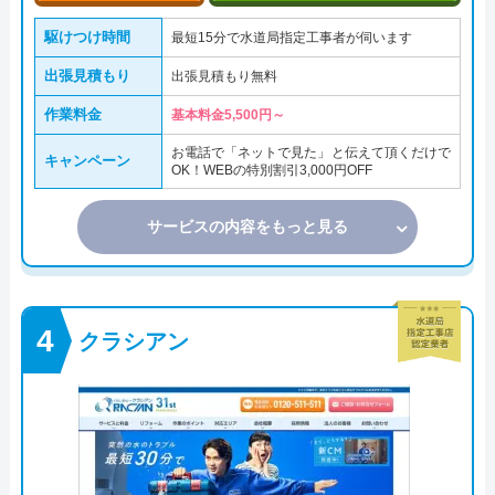
駆けつけ時間
最短15分で水道局指定工事者が伺います
出張見積もり
出張見積もり無料
作業料金
基本料金5,500円～
お電話で「ネットで見た」と伝えて頂くだけで
キャンペーン
OK！WEBの特別割引3,000円OFF
サービスの内容をもっと見る
クラシアン