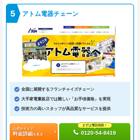
アトム電器チェーン
全国に展開するフランチャイズチェーン
大手家電量販店では難しい「お手頃価格」を実現
技術力の高いスタッフが高品質なサービスを提供
まずは電話相談！
公式サイトで
0120-54-8419
料金詳細
を見る