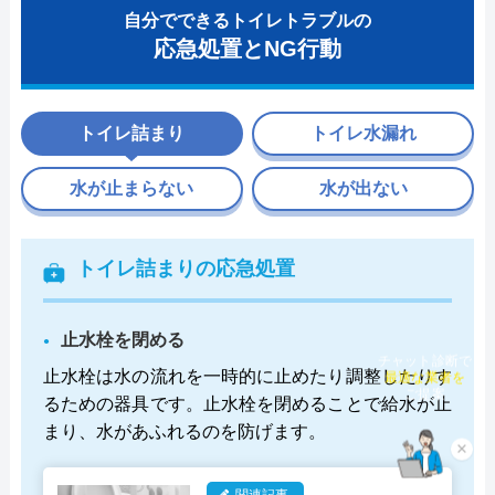
自分でできるトイレトラブルの
応急処置とNG行動
トイレ詰まり
トイレ水漏れ
水が止まらない
水が出ない
トイレ詰まりの応急処置
止水栓を閉める
チャット診断で
止水栓は水の流れを一時的に止めたり調整したりす
最適な業者を
るための器具です。止水栓を閉めることで給水が止
ご提案
まり、水があふれるのを防げます。
×
関連記事