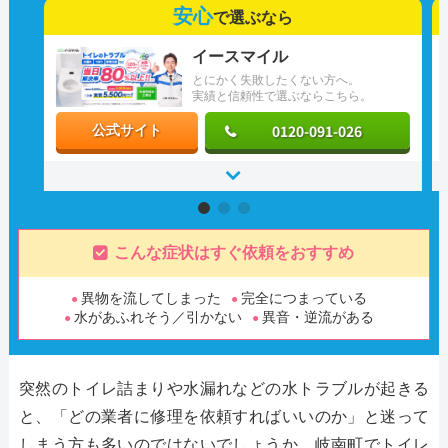
安心
で選ぶなら
イースマイル
とにかく失敗したくない方へ。
実績と信頼性で選ぶならこちら。
0120-091-026
公式サイト
こんな症状はすぐ依頼をおすすめ
異物を流してしまった
完全につまっている
水があふれそう／引かない
異音・逆流がある
突然のトイレ詰まりや水漏れなどの水トラブルが起きる
と、「どの業者に修理を依頼すればいいのか」と迷って
しまう方も多いのではないでしょうか。岐南町でトイレ