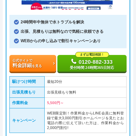
24時間年中無休で水トラブルを解決
出張、見積もりは無料なので気軽に依頼できる
WEBからの申し込みで割引キャンペーンあり
まずは電話相談！
公式サイトで
0120-882-333
料金詳細
を見る
受付時間 24時間365日対応
駆けつけ時間
最短20分
出張見積もり
出張見積もり無料
作業料金
5,500円～
WEB限定割！作業料金からLINE会員に無料登
録で最大3,000円割引ホームページを見たとお
キャンペーン
電話の際に伝えて頂いた方は、作業料金から
2,000円割引!