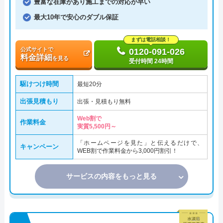
豊富な在庫があり施工までの対応が早い
最大10年で安心のダブル保証
まずは電話相談！
公式サイトで
0120-091-026
料金詳細
を見る
受付時間 24時間
駆けつけ時間
最短20分
出張見積もり
出張・見積もり無料
Web割で
作業料金
実質5,500円～
「ホームページを見た」と伝えるだけで、
キャンペーン
WEB割で作業料金から3,000円割引！
サービスの内容をもっと見る