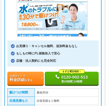
お見積り・キャンセル無料、追加料金もなし
もしもの時にPL保険加入で安心
店舗・法人契約にも完全対応
まずは電話相談！
公式サイトで
0120-002-513
料金詳細
を見る
受付時間 24時間
駆けつけ時間
最短30分
出張見積もり
出張見積もり無料