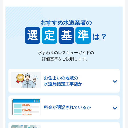
おすすめ水道業者の
選
定
基
準
は？
水まわりのレスキューガイドの
評価基準をご説明します。
お住まいの地域の
水道局指定工事店か
料金が明記されているか