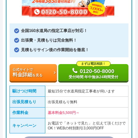
全国160水道局の指定工事店が対応！
出張費・見積もりは完全無料！
見積もりサイン後の作業開始を徹底！
まずは電話相談！
公式サイトで
0120-50-8000
料金詳細
を見る
受付時間 年中無休24時間受付
駆けつけ時間
最短15分で水道局指定工事者が伺います
出張見積もり
出張見積もり無料
作業料金
基本料金5,500円～
お電話で「ネットで見た」と伝えて頂くだけで
キャンペーン
OK！WEBの特別割引3,000円OFF