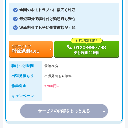
全国の水道トラブルに幅広く対応
最短30分で駆け付け緊急時も安心
Web割引でお得に作業依頼が可能
まずは電話相談！
公式サイトで
0120-998-798
料金詳細
を見る
受付時間 24時間
駆けつけ時間
最短30分
出張見積もり
出張見積もり無料
作業料金
5,500円～
キャンペーン
―
サービスの内容をもっと見る