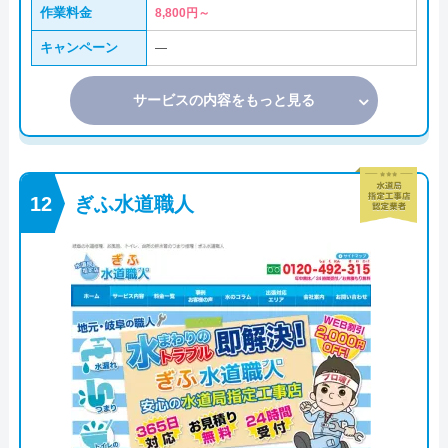
作業料金
8,800円～
キャンペーン
―
サービスの内容をもっと見る
ぎふ水道職人