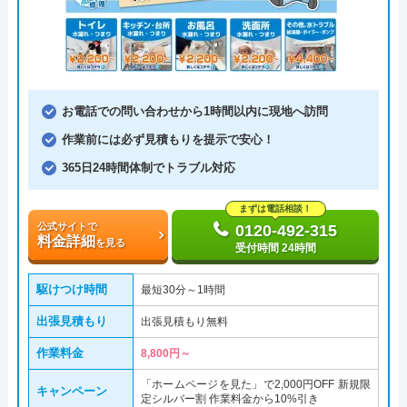
お電話での問い合わせから1時間以内に現地へ訪問
作業前には必ず見積もりを提示で安心！
365日24時間体制でトラブル対応
まずは電話相談！
公式サイトで
0120-492-315
料金詳細
を見る
受付時間 24時間
駆けつけ時間
最短30分～1時間
出張見積もり
出張見積もり無料
作業料金
8,800円～
「ホームページを見た」で2,000円OFF 新規限
キャンペーン
定シルバー割 作業料金から10%引き