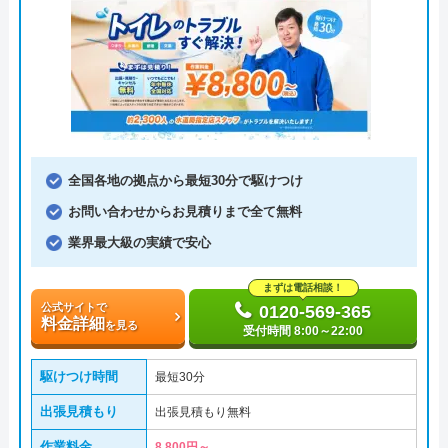
全国各地の拠点から最短30分で駆けつけ
お問い合わせからお見積りまで全て無料
業界最大級の実績で安心
まずは電話相談！
公式サイトで
0120-569-365
料金詳細
を見る
受付時間 8:00～22:00
駆けつけ時間
最短30分
出張見積もり
出張見積もり無料
作業料金
8,800円～