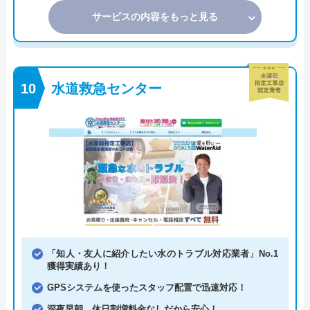
サービスの内容をもっと見る
水道救急センター
「知人・友人に紹介したい水のトラブル対応業者」No.1
獲得実績あり！
GPSシステムを使ったスタッフ配置で迅速対応！
深夜早朝、休日割増料金なしだから安心！