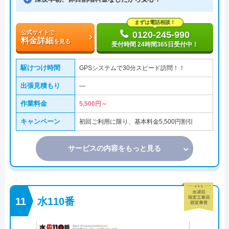
まずは電話相談！
公式サイトで
0120-245-990
料金詳細
を見る
受付時間 24時間365日受付中！
駆けつけ時間
GPSシステムで30分スピード訪問！！
出張見積もり
―
作業料金
5,500円～
キャンペーン
初回ご利用に限り、基本料金5,500円割引
サービスの内容をもっと見る
水110番