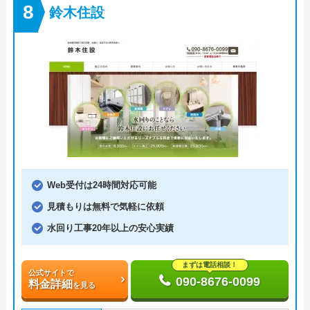
鈴木住設
Web受付は24時間対応可能
見積もりは無料で気軽に依頼
水回り工事20年以上の安心実績
まずは電話相談！
公式サイトで
090-8676-0099
料金詳細
を見る