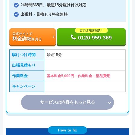
24時間365日、最短15分駆け付け対応
出張料・見積もり料金無料
まずは電話相談！
公式サイトで
0120-959-369
料金詳細
を見る
駆けつけ時間
最短15分
出張見積もり
作業料金
基本料金5,000円＋作業料金＋部品費用
キャンペーン
サービスの内容をもっと見る