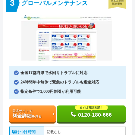
グローバルメンテナンス
全国17都府県で水回りトラブルに対応
24時間年中無休で緊急のトラブルも迅速対応
指定条件で1,000円割引が利用可能
まずは電話相談！
公式サイトで
0120-180-666
料金詳細
を見る
駆けつけ時間
記載なし