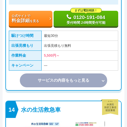
まずは電話相談！
公式サイトで
0120-191-084
料金詳細
を見る
受付時間 24時間受付可能
駆けつけ時間
最短30分
出張見積もり
出張見積もり無料
作業料金
5,500円～
キャンペーン
―
サービスの内容をもっと見る
水の生活救急車