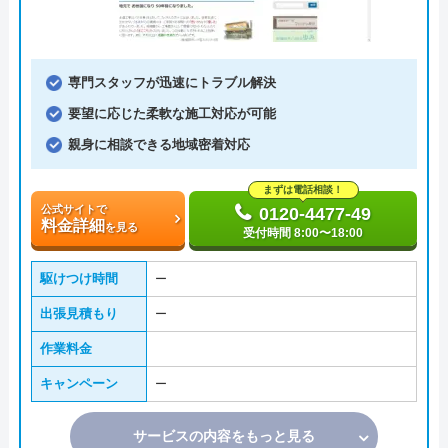
専門スタッフが迅速にトラブル解決
要望に応じた柔軟な施工対応が可能
親身に相談できる地域密着対応
まずは電話相談！
公式サイトで
0120-4477-49
料金詳細
を見る
受付時間 8:00〜18:00
駆けつけ時間
ー
出張見積もり
ー
作業料金
キャンペーン
ー
サービスの内容をもっと見る