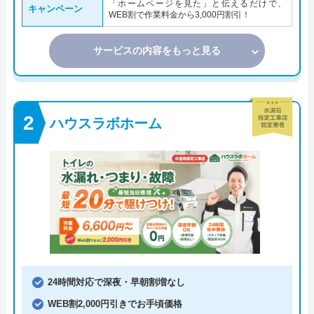
「ホームページを見た」と伝えるだけで、
キャンペーン
WEB割で作業料金から3,000円割引！
サービスの内容をもっと見る
ハウスラボホーム
24時間対応で深夜・早朝割増なし
WEB割2,000円引きでお手頃価格