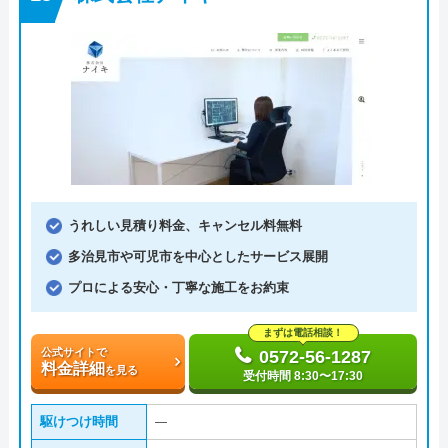
うれしい見積り料金、キャンセル料無料
多治見市や可児市を中心としたサービス展開
プロによる安心・丁寧な施工をお約束
まずは電話相談！
公式サイトで
0572-56-1287
料金詳細
を見る
受付時間 8:30〜17:30
駆けつけ時間
―