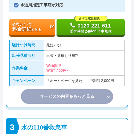
水道局指定工事店が対応
まずは電話相談！
公式サイトで
0120-221-611
料金詳細
を見る
受付時間 24時間 年中無休
駆けつけ時間
最短20分
出張見積もり
出張・見積もり無料
Web割で
作業料金
実質4,400円～
キャンペーン
「ホームページを見た！」で割引 2,000円
サービスの内容をもっと見る
水の110番救急車