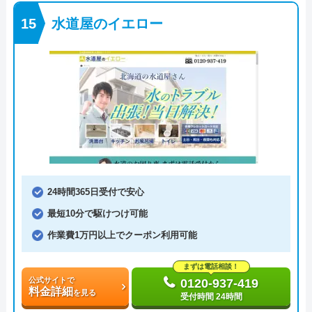
水道屋のイエロー
24時間365日受付で安心
最短10分で駆けつけ可能
作業費1万円以上でクーポン利用可能
まずは電話相談！
公式サイトで
0120-937-419
料金詳細
を見る
受付時間 24時間