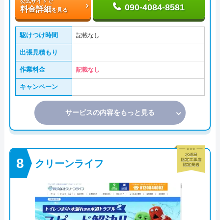
公式サイトで
090-4084-8581
料金詳細
を見る
駆けつけ時間
記載なし
出張見積もり
作業料金
記載なし
キャンペーン
サービスの内容をもっと見る
クリーンライフ