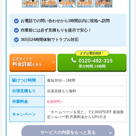
お電話での問い合わせから1時間以内に現地へ訪問
作業前には必ず見積もりを提示で安心！
365日24時間体制でトラブル対応
まずは電話相談！
公式サイトで
0120-492-315
料金詳細
を見る
受付時間 24時間
駆けつけ時間
最短30分～1時間
出張見積もり
出張見積もり無料
作業料金
8,800円～
「ホームページを見た」で2,000円OFF 新規限
キャンペーン
定シルバー割 作業料金から10%引き
サービスの内容をもっと見る