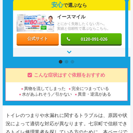
安心
で選ぶなら
イースマイル
とにかく失敗したくない方へ。
実績と信頼性で選ぶならこちら。
0120-091-026
公式サイト
こんな症状はすぐ依頼をおすすめ
異物を流してしまった
完全につまっている
水があふれそう／引かない
異音・逆流がある
トイレのつまりや水漏れに関するトラブルは、原因や状
況によって適切な対応が異なります。七宗町で信頼でき
るトイレ修理業者を探している方のために、本ページで