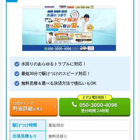
水回りのあらゆるトラブルに対応！
最短30分で駆けつけのスピード対応！
無料見積＆選べる決済方法で後払いもOK
まずは電話相談！
公式サイトで
050-3000-4096
料金詳細
を見る
受付時間 24時間
駆けつけ時間
最短30分
出張見積もり
無料見積り