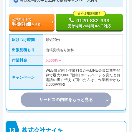
WEBからの申し込みで割引キャンペーンあり
まずは電話相談！
公式サイトで
0120-882-333
料金詳細
を見る
受付時間 24時間365日対応
駆けつけ時間
最短20分
出張見積もり
出張見積もり無料
作業料金
5,500円～
WEB限定割！作業料金からLINE会員に無料登
録で最大3,000円割引ホームページを見たとお
キャンペーン
電話の際に伝えて頂いた方は、作業料金から
2,000円割引!
サービスの内容をもっと見る
株式会社ナイキ