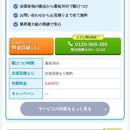
全国各地の拠点から最短30分で駆けつけ
お問い合わせからお見積りまで全て無料
業界最大級の実績で安心
まずは電話相談！
公式サイトで
0120-569-365
料金詳細
を見る
受付時間 8:00～22:00
駆けつけ時間
最短30分
出張見積もり
出張見積もり無料
作業料金
8,800円～
キャンペーン
―
サービスの内容をもっと見る