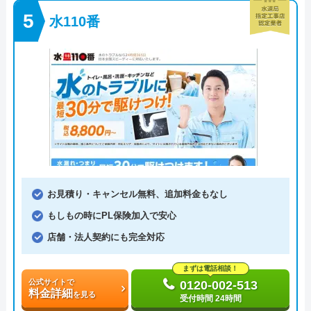
水110番
お見積り・キャンセル無料、追加料金もなし
もしもの時にPL保険加入で安心
店舗・法人契約にも完全対応
まずは電話相談！
公式サイトで
0120-002-513
料金詳細
を見る
受付時間 24時間