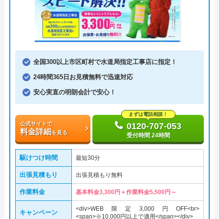
全国300以上市区町村で水道局指定工事店に指定！
24時間365日お見積無料で迅速対応
安心実直の明朗会計で安心！
まずは電話相談！
公式サイトで
0120-707-053
料金詳細
を見る
受付時間 24時間
駆けつけ時間
最短30分
出張見積もり
出張見積もり無料
作業料金
基本料金3,300円＋作業料金5,500円～
<div>WEB限定3,000円OFF<br>
キャンペーン
<span>※10,000円以上で適用</span></div>