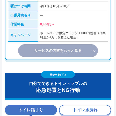
駆けつけ時間
早ければ10分～20分
出張見積もり
―
作業料金
8,800円～
ホームページ限定クーポン 1,000円割引（作業
キャンペーン
料金が1万円を超えた場合）
サービスの内容をもっと見る
自分でできるトイレトラブルの
応急処置とNG行動
トイレ詰まり
トイレ水漏れ