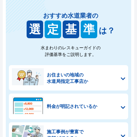
おすすめ水道業者の
選
定
基
準
は？
水まわりのレスキューガイドの
評価基準をご説明します。
お住まいの地域の
水道局指定工事店か
料金が明記されているか
施工事例が豊富で