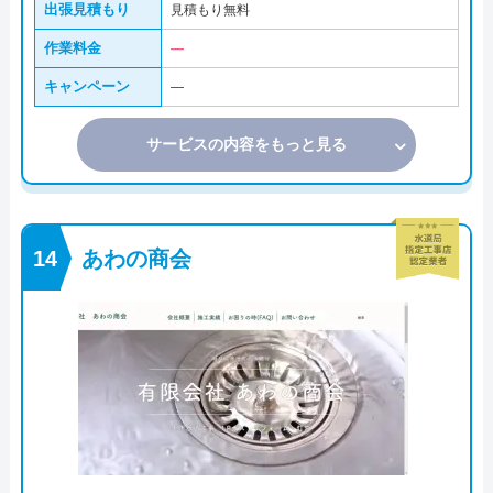
出張見積もり
見積もり無料
作業料金
―
キャンペーン
―
サービスの内容をもっと見る
あわの商会