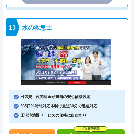
水の救急士
出張費、夜間料金が無料の安心価格設定
365日24時間対応体制で最短30分で迅速対応
圧洗浄清掃サービスの価格に自信あり
まずは電話相談！