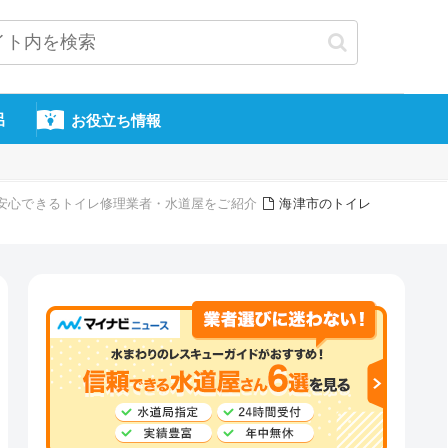
呂
お役立ち情報
頼・安心できるトイレ修理業者・水道屋をご紹介
海津市のトイレ