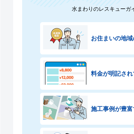
水まわりのレスキューガ
お住まいの地域
料金が明記され
施工事例が豊富