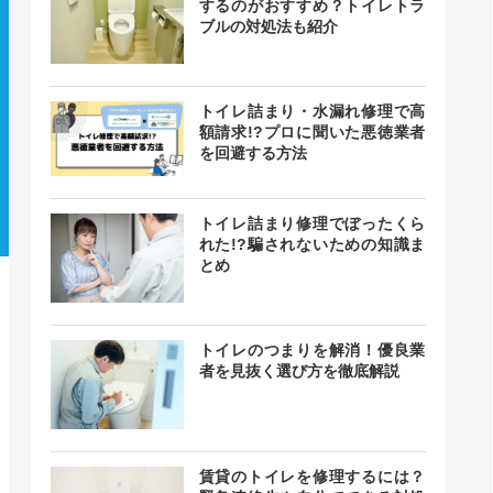
するのがおすすめ？トイレトラ
ブルの対処法も紹介
トイレ詰まり・水漏れ修理で高
額請求!?プロに聞いた悪徳業者
を回避する方法
トイレ詰まり修理でぼったくら
れた!?騙されないための知識ま
とめ
トイレのつまりを解消！優良業
者を見抜く選び方を徹底解説
賃貸のトイレを修理するには？