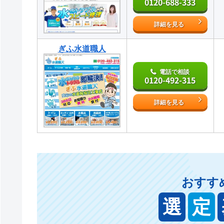
0120-688-333
詳細を見る
ぎふ水道職人
電話で相談
0120-492-315
詳細を見る
おすす
選
定