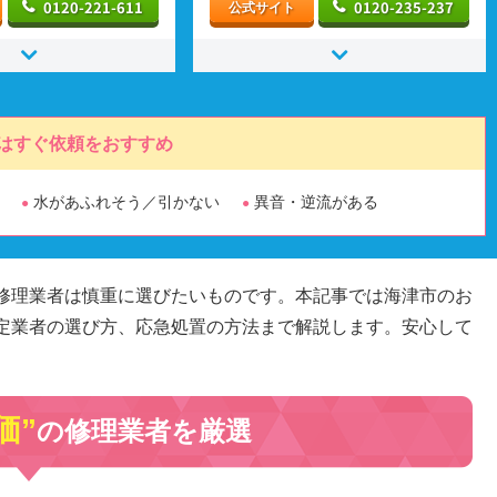
0120-221-611
0120-235-237
公式サイト
はすぐ依頼をおすすめ
水があふれそう／引かない
異音・逆流がある
修理業者は慎重に選びたいものです。本記事では海津市のお
定業者の選び方、応急処置の方法まで解説します。安心して
価”
の修理業者を厳選