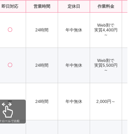
即日対応
営業時間
定休日
作業料金
水
Web割で
〇
24時間
年中無休
実質4,400円
～
Web割で
〇
24時間
年中無休
実質5,500円
～
ー
24時間
年中無休
2,000円～
クロールで比較