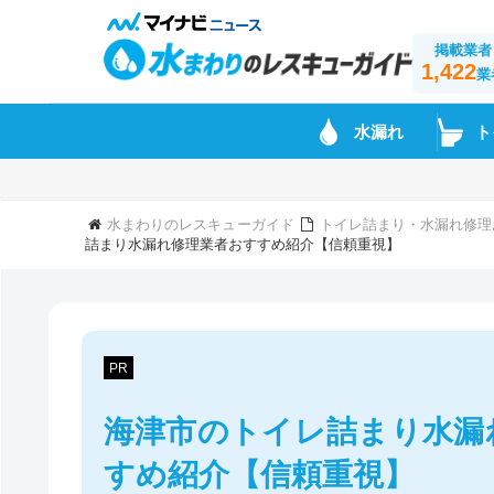
掲載業者
1,422
業
水漏れ
ト
水まわりのレスキューガイド
トイレ詰まり・水漏れ修理
詰まり水漏れ修理業者おすすめ紹介【信頼重視】
PR
海津市のトイレ詰まり水漏
すめ紹介【信頼重視】