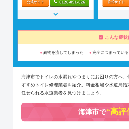
0120-091-026
公式サイト
公式サイト
こんな症状
異物を流してしまった
完全につまっている
海津市でトイレの水漏れやつまりにお困りの方へ。
すすめトイレ修理業者を紹介。料金相場や水道局指
任せられる水道業者を見つけましょう。
“高評
海津市で