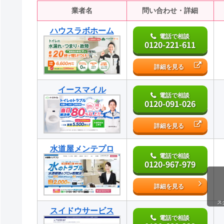
業者名
問い合わせ・詳細
ハウスラボホーム
電話で相談
0120-221-611
詳細を見る
イースマイル
電話で相談
0120-091-026
詳細を見る
水道屋メンテプロ
電話で相談
0120-967-979
詳細を見る
ス
スイドウサービス
電話で相談