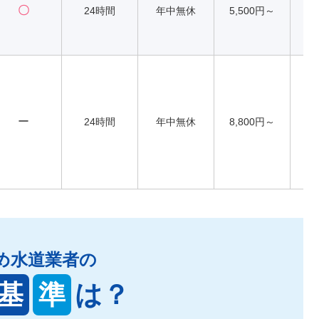
〇
24時間
年中無休
5,500円～
ー
24時間
年中無休
8,800円～
め水道業者の
基
準
は？