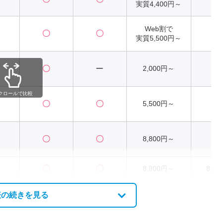
実質4,400円～
Web割で
〇
〇
2
実質5,500円～
〇
ー
2,000円～
2
クロールで比較
〇
〇
5,500円～
2
〇
〇
8,800円～
2
〇
〇
8,800円～
8:00
表の続きを見る