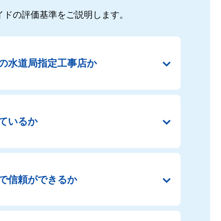
イドの
評価基準をご説明します。
の
水道局指定工事店か
ているか
で
信頼ができるか