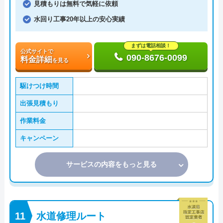
見積もりは無料で気軽に依頼
水回り工事20年以上の安心実績
まずは電話相談！
公式サイトで
090-8676-0099
料金詳細
を見る
駆けつけ時間
出張見積もり
作業料金
キャンペーン
サービスの内容をもっと見る
水道修理ルート