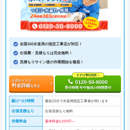
全国160水道局の指定工事店が対応！
出張費・見積もりは完全無料！
見積もりサイン後の作業開始を徹底！
まずは電話相談！
公式サイトで
0120-50-8000
料金詳細
を見る
受付時間 年中無休24時間受付
駆けつけ時間
最短15分で水道局指定工事者が伺います
出張見積もり
出張見積もり無料
作業料金
基本料金5,500円～