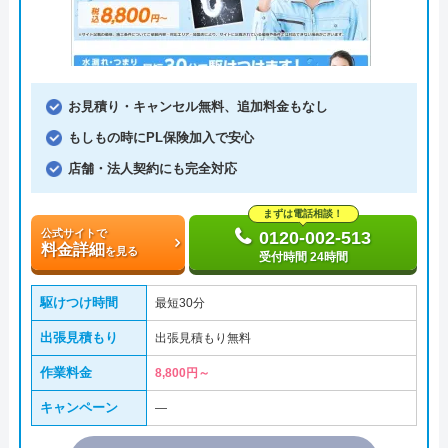
お見積り・キャンセル無料、追加料金もなし
もしもの時にPL保険加入で安心
店舗・法人契約にも完全対応
まずは電話相談！
公式サイトで
0120-002-513
料金詳細
を見る
受付時間 24時間
駆けつけ時間
最短30分
出張見積もり
出張見積もり無料
作業料金
8,800円～
キャンペーン
―