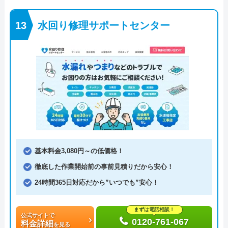
水回り修理サポートセンター
基本料金3,080円～の低価格！
徹底した作業開始前の事前見積りだから安心！
24時間365日対応だから”いつでも”安心！
まずは電話相談！
公式サイトで
0120-761-067
料金詳細
を見る