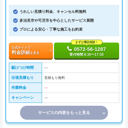
うれしい見積り料金、キャンセル料無料
多治見市や可児市を中心としたサービス展開
プロによる安心・丁寧な施工をお約束
まずは電話相談！
公式サイトで
0572-56-1287
料金詳細
を見る
受付時間 8:30〜17:30
駆けつけ時間
―
出張見積もり
見積もり無料
作業料金
―
キャンペーン
―
サービスの内容をもっと見る