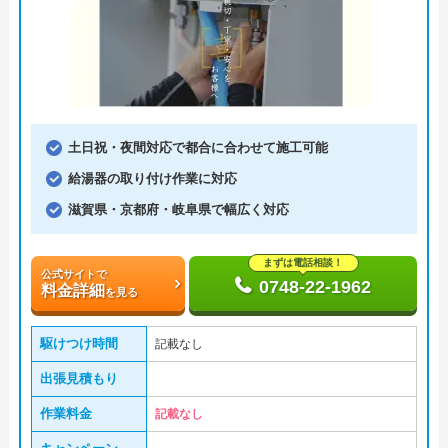
土日祝・夜間対応で都合に合わせて施工可能
給湯器の取り付け作業に対応
滋賀県・京都府・岐阜県で幅広く対応
まずは電話相談！
公式サイトで
0748-22-1962
料金詳細
を見る
駆けつけ時間
記載なし
出張見積もり
作業料金
記載なし