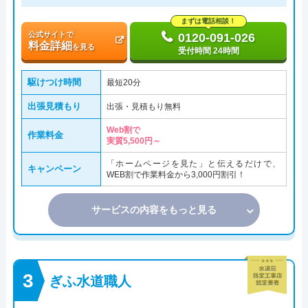
まずは電話相談！
公式サイトで
0120-091-026
料金詳細
を見る
受付時間 24時間
駆けつけ時間
最短20分
出張見積もり
出張・見積もり無料
Web割で
作業料金
実質5,500円～
「ホームページを見た」と伝えるだけで、
キャンペーン
WEB割で作業料金から3,000円割引！
サービスの内容をもっと見る
ぎふ水道職人