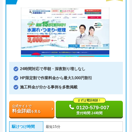
24時間対応で早朝・深夜割り増しなし
HP限定割で作業料金から最大3,000円割引
施工料金が分かる事例を多数掲載
まずは電話相談！
公式サイトで
0120-579-007
料金詳細
を見る
受付時間 24時間
駆けつけ時間
最短15分