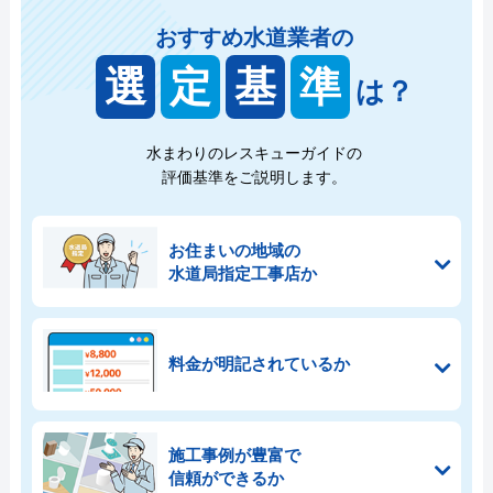
おすすめ水道業者の
選
定
基
準
は？
水まわりのレスキューガイドの
評価基準をご説明します。
お住まいの地域の
水道局指定工事店か
料金が明記されているか
施工事例が豊富で
信頼ができるか