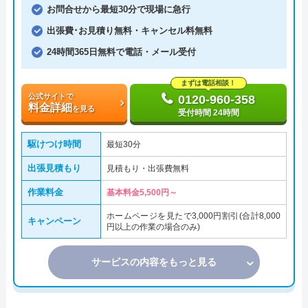
お問合せから最短30分で現場に急行
出張費･お見積り無料・キャンセル料無料
24時間365日無料で電話・メール受付
まずは電話相談！
公式サイトで
0120-960-358
料金詳細
を見る
受付時間 24時間
駆けつけ時間
最短30分
出張見積もり
見積もり・出張費無料
作業料金
基本料金5,500円～
ホームページを見たで3,000円割引(合計8,000
キャンペーン
円以上の作業の場合のみ)
サービスの内容をもっと見る