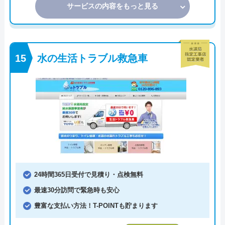
サービスの内容をもっと見る
水の生活トラブル救急車
24時間365日受付で見積り・点検無料
最速30分訪問で緊急時も安心
豊富な支払い方法！T-POINTも貯まります