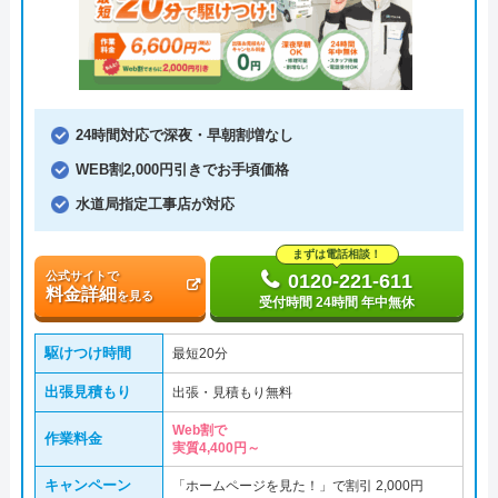
24時間対応で深夜・早朝割増なし
WEB割2,000円引きでお手頃価格
水道局指定工事店が対応
まずは電話相談！
公式サイトで
0120-221-611
料金詳細
を見る
受付時間 24時間 年中無休
駆けつけ時間
最短20分
出張見積もり
出張・見積もり無料
Web割で
作業料金
実質4,400円～
キャンペーン
「ホームページを見た！」で割引 2,000円