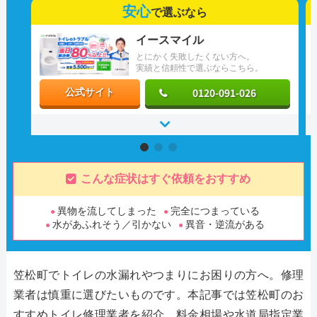
安心
で選ぶなら
イースマイル
とにかく失敗したくない方へ。
実績と信頼性で選ぶならこちら。
0120-091-026
公式サイト
こんな症状はすぐ依頼をおすすめ
異物を流してしまった
完全につまっている
水があふれそう／引かない
異音・逆流がある
笠松町でトイレの水漏れやつまりにお困りの方へ。修理
業者は慎重に選びたいものです。本記事では笠松町のお
すすめトイレ修理業者を紹介。料金相場や水道局指定業