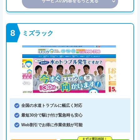
サービスの内容をもっと見る
ミズラック
全国の水道トラブルに幅広く対応
最短30分で駆け付け緊急時も安心
Web割引でお得に作業依頼が可能
まずは電話相談！