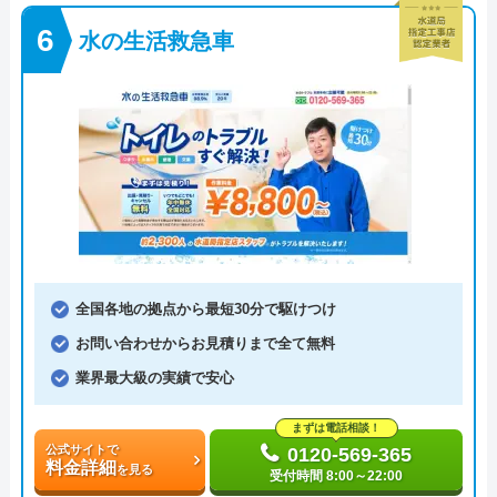
水の生活救急車
全国各地の拠点から最短30分で駆けつけ
お問い合わせからお見積りまで全て無料
業界最大級の実績で安心
まずは電話相談！
公式サイトで
0120-569-365
料金詳細
を見る
受付時間 8:00～22:00