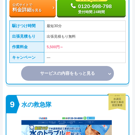
公式サイトで
0120-998-798
料金詳細
を見る
受付時間 24時間
駆けつけ時間
最短30分
出張見積もり
出張見積もり無料
作業料金
5,500円～
キャンペーン
―
サービスの内容をもっと見る
水の救急隊