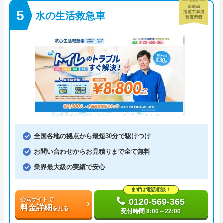
水の生活救急車
全国各地の拠点から最短30分で駆けつけ
お問い合わせからお見積りまで全て無料
業界最大級の実績で安心
まずは電話相談！
公式サイトで
0120-569-365
料金詳細
を見る
受付時間 8:00～22:00