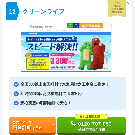
クリーンライフ
全国300以上市区町村で水道局指定工事店に指定！
24時間365日お見積無料で迅速対応
安心実直の明朗会計で安心！
まずは電話相談！
公式サイトで
0120-707-053
料金詳細
を見る
受付時間 24時間