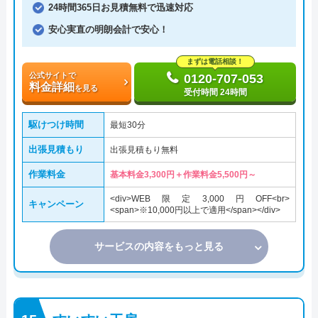
24時間365日お見積無料で迅速対応
安心実直の明朗会計で安心！
まずは電話相談！
公式サイトで
0120-707-053
料金詳細
を見る
受付時間 24時間
駆けつけ時間
最短30分
出張見積もり
出張見積もり無料
作業料金
基本料金3,300円＋作業料金5,500円～
<div>WEB限定3,000円OFF<br>
キャンペーン
<span>※10,000円以上で適用</span></div>
サービスの内容をもっと見る