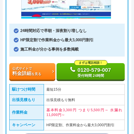
24時間対応で早朝・深夜割り増しなし
HP限定割で作業料金から最大3,000円割引
施工料金が分かる事例を多数掲載
まずは電話相談！
公式サイトで
0120-579-007
料金詳細
を見る
受付時間 24時間
駆けつけ時間
最短15分
出張見積もり
出張見積もり無料
基本料金3,300円 つまり5,500円～ 水漏れ
作業料金
11,000円～
キャンペーン
HP限定割、作業料金から最大3,000円割引