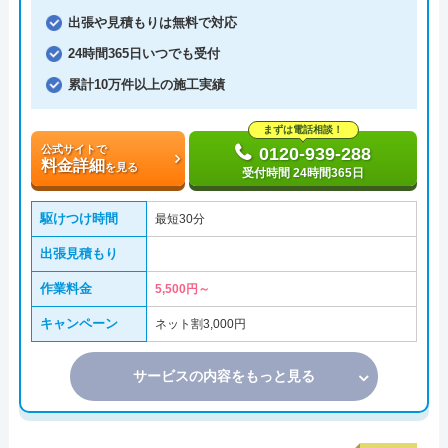
出張や見積もりは無料で対応
24時間365日いつでも受付
累計10万件以上の施工実績
まずは電話相談！
公式サイトで
0120-939-288
料金詳細
を見る
受付時間 24時間365日
駆けつけ時間
最短30分
出張見積もり
作業料金
5,500円～
キャンペーン
ネット割3,000円
サービスの内容をもっと見る