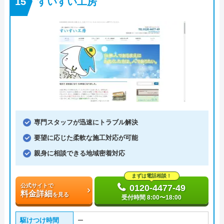
すいすい工房
専門スタッフが迅速にトラブル解決
要望に応じた柔軟な施工対応が可能
親身に相談できる地域密着対応
まずは電話相談！
公式サイトで
0120-4477-49
料金詳細
を見る
受付時間 8:00〜18:00
駆けつけ時間
ー