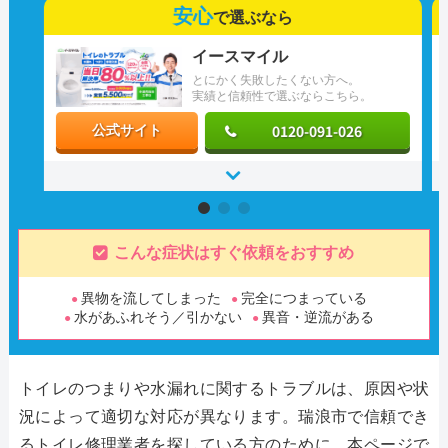
安心
で選ぶなら
イースマイル
とにかく失敗したくない方へ。
実績と信頼性で選ぶならこちら。
0120-091-026
公式サイト
こんな症状はすぐ依頼をおすすめ
異物を流してしまった
完全につまっている
水があふれそう／引かない
異音・逆流がある
トイレのつまりや水漏れに関するトラブルは、原因や状
況によって適切な対応が異なります。瑞浪市で信頼でき
るトイレ修理業者を探している方のために、本ページで