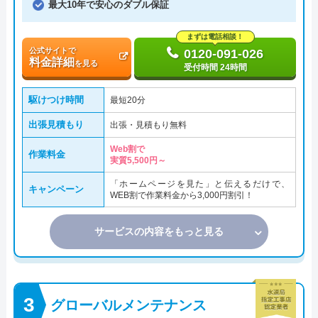
最大10年で安心のダブル保証
まずは電話相談！
公式サイトで
0120-091-026
料金詳細
を見る
受付時間 24時間
駆けつけ時間
最短20分
出張見積もり
出張・見積もり無料
Web割で
作業料金
実質5,500円～
「ホームページを見た」と伝えるだけで、
キャンペーン
WEB割で作業料金から3,000円割引！
サービスの内容をもっと見る
グローバルメンテナンス