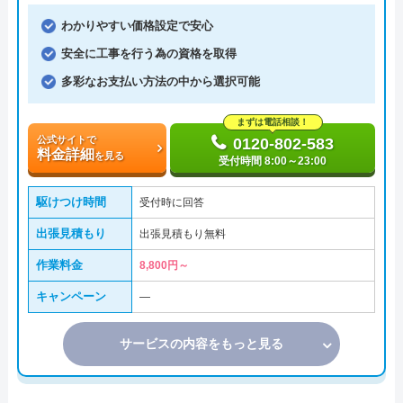
わかりやすい価格設定で安心
安全に工事を行う為の資格を取得
多彩なお支払い方法の中から選択可能
まずは電話相談！
公式サイトで
0120-802-583
料金詳細
を見る
受付時間 8:00～23:00
駆けつけ時間
受付時に回答
出張見積もり
出張見積もり無料
作業料金
8,800円～
キャンペーン
―
サービスの内容をもっと見る