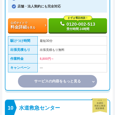
店舗・法人契約にも完全対応
まずは電話相談！
公式サイトで
0120-002-513
料金詳細
を見る
受付時間 24時間
駆けつけ時間
最短30分
出張見積もり
出張見積もり無料
作業料金
8,800円～
キャンペーン
―
サービスの内容をもっと見る
水道救急センター