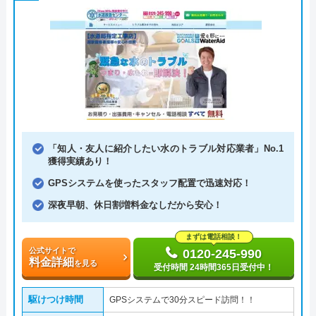
「知人・友人に紹介したい水のトラブル対応業者」No.1
獲得実績あり！
GPSシステムを使ったスタッフ配置で迅速対応！
深夜早朝、休日割増料金なしだから安心！
まずは電話相談！
公式サイトで
0120-245-990
料金詳細
を見る
受付時間 24時間365日受付中！
駆けつけ時間
GPSシステムで30分スピード訪問！！