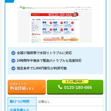
全国17都府県で水回りトラブルに対応
24時間年中無休で緊急のトラブルも迅速対応
指定条件で1,000円割引が利用可能
まずは電話相談！
公式サイトで
0120-180-666
料金詳細
を見る
駆けつけ時間
記載なし
出張見積もり