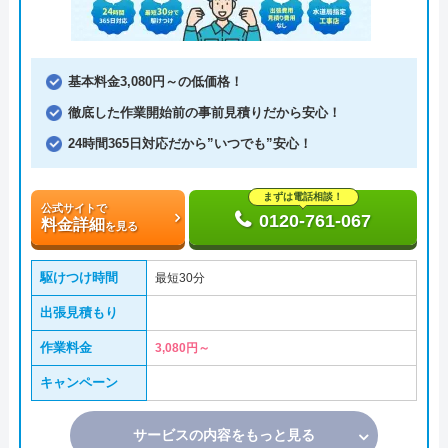
基本料金3,080円～の低価格！
徹底した作業開始前の事前見積りだから安心！
24時間365日対応だから”いつでも”安心！
まずは電話相談！
公式サイトで
0120-761-067
料金詳細
を見る
駆けつけ時間
最短30分
出張見積もり
作業料金
3,080円～
キャンペーン
サービスの内容をもっと見る