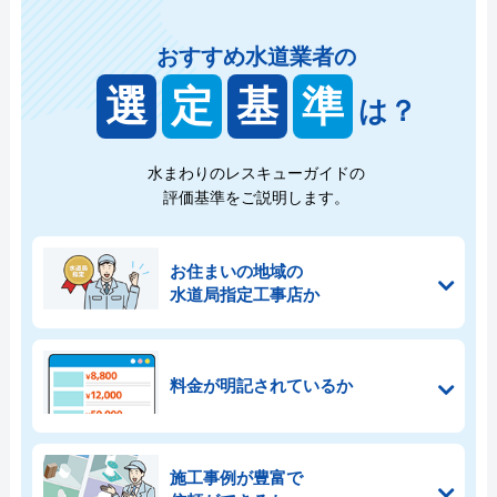
おすすめ水道業者の
選
定
基
準
は？
水まわりのレスキューガイドの
評価基準をご説明します。
お住まいの地域の
水道局指定工事店か
料金が明記されているか
施工事例が豊富で