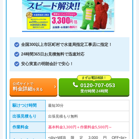
全国300以上市区町村で水道局指定工事店に指定！
24時間365日お見積無料で迅速対応
安心実直の明朗会計で安心！
まずは電話相談！
公式サイトで
0120-707-053
料金詳細
を見る
受付時間 24時間
駆けつけ時間
最短30分
出張見積もり
出張見積もり無料
作業料金
基本料金3,300円＋作業料金5,500円～
<div>WEB限定3,000円OFF<br>