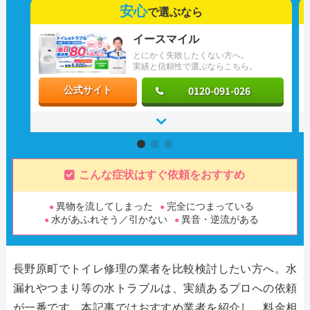
安心
で選ぶなら
イースマイル
とにかく失敗したくない方へ。
実績と信頼性で選ぶならこちら。
0120-091-026
公式サイト
こんな症状はすぐ依頼をおすすめ
異物を流してしまった
完全につまっている
水があふれそう／引かない
異音・逆流がある
長野原町でトイレ修理の業者を比較検討したい方へ。水
漏れやつまり等の水トラブルは、実績あるプロへの依頼
が一番です。本記事ではおすすめ業者を紹介し、料金相