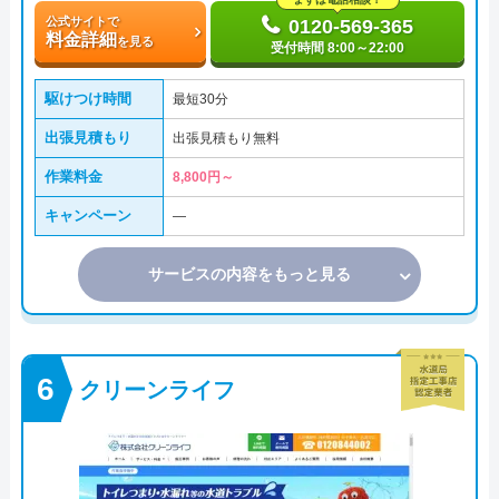
公式サイトで
0120-569-365
料金詳細
を見る
受付時間 8:00～22:00
駆けつけ時間
最短30分
出張見積もり
出張見積もり無料
作業料金
8,800円～
キャンペーン
―
サービスの内容をもっと見る
クリーンライフ