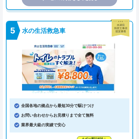
水の生活救急車
全国各地の拠点から最短30分で駆けつけ
お問い合わせからお見積りまで全て無料
業界最大級の実績で安心
まずは電話相談！