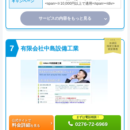
キャンペーン
<span>※10,000円以上で適用</span></div>
サービスの内容をもっと見る
有限会社中島設備工業
まずは電話相談！
公式サイトで
0276-72-6969
料金詳細
を見る