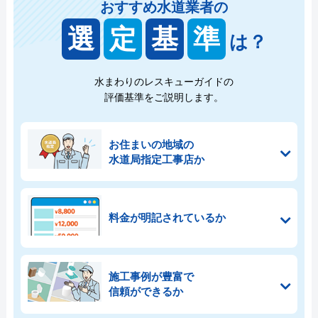
おすすめ水道業者の
選
定
基
準
は？
水まわりのレスキューガイドの
評価基準をご説明します。
お住まいの地域の
水道局指定工事店か
料金が明記されているか
施工事例が豊富で
信頼ができるか