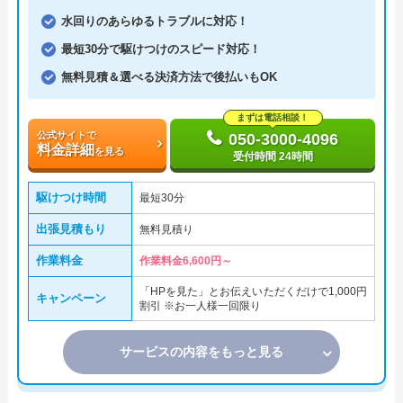
水回りのあらゆるトラブルに対応！
最短30分で駆けつけのスピード対応！
無料見積＆選べる決済方法で後払いもOK
まずは電話相談！
公式サイトで
050-3000-4096
料金詳細
を見る
受付時間 24時間
駆けつけ時間
最短30分
出張見積もり
無料見積り
作業料金
作業料金6,600円～
「HPを見た」とお伝えいただくだけで1,000円
キャンペーン
割引 ※お一人様一回限り
サービスの内容をもっと見る