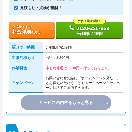
見積もり・点検が無料！
まずは電話相談！
公式サイトで
0120-320-858
料金詳細
を見る
受付時間 24時間
駆けつけ時間
1時間以内に到着
出張見積もり
出張：3,300円
作業料金
水もれ修理は1,100円～行っております。
お問い合わせの際に「ホームページを見た！」
キャンペーン
とお伝えいただくことでホームページキャンペ
ーン価格でご案内できます。
サービスの内容をもっと見る