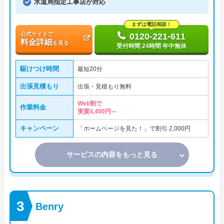
水道局指定工事店が対応
まずは電話相談！
公式サイトで
0120-221-611
料金詳細
を見る
受付時間 24時間 年中無休
駆けつけ時間
最短20分
出張見積もり
出張・見積もり無料
Web割で
作業料金
実質4,400円～
キャンペーン
「ホームページを見た！」で割引 2,000円
サービスの内容をもっと見る
Benry