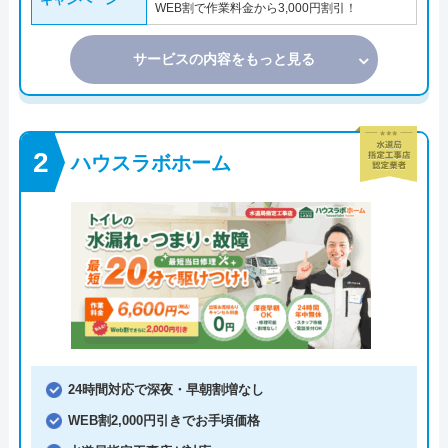
WEB割で作業料金から3,000円割引！
サービスの内容をもっと見る
ハウスラボホーム
24時間対応で深夜・早朝割増なし
WEB割2,000円引きでお手頃価格