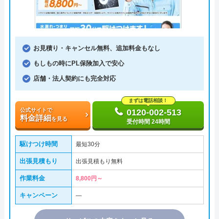
お見積り・キャンセル無料、追加料金もなし
もしもの時にPL保険加入で安心
店舗・法人契約にも完全対応
まずは電話相談！
公式サイトで
0120-002-513
料金詳細
を見る
受付時間 24時間
駆けつけ時間
最短30分
出張見積もり
出張見積もり無料
作業料金
8,800円～
キャンペーン
―