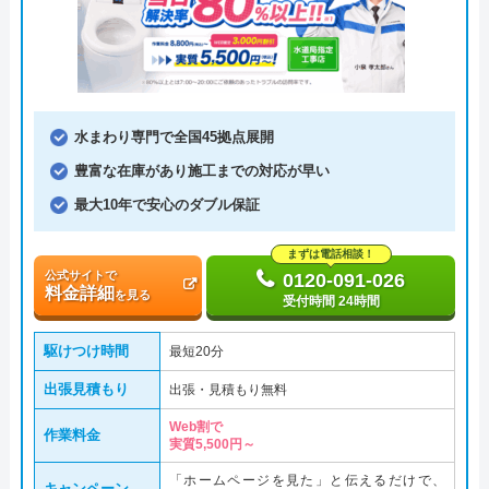
水まわり専門で全国45拠点展開
豊富な在庫があり施工までの対応が早い
最大10年で安心のダブル保証
まずは電話相談！
公式サイトで
0120-091-026
料金詳細
を見る
受付時間 24時間
駆けつけ時間
最短20分
出張見積もり
出張・見積もり無料
Web割で
作業料金
実質5,500円～
「ホームページを見た」と伝えるだけで、
キャンペーン