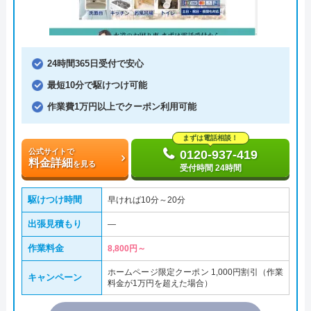
24時間365日受付で安心
最短10分で駆けつけ可能
作業費1万円以上でクーポン利用可能
まずは電話相談！
公式サイトで
0120-937-419
料金詳細
を見る
受付時間 24時間
駆けつけ時間
早ければ10分～20分
出張見積もり
―
作業料金
8,800円～
ホームページ限定クーポン 1,000円割引（作業
キャンペーン
料金が1万円を超えた場合）