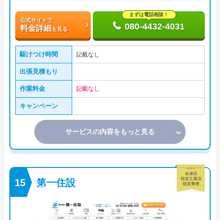
まずは電話相談！
公式サイトで
080-4432-4031
料金詳細
を見る
駆けつけ時間
記載なし
出張見積もり
作業料金
記載なし
キャンペーン
サービスの内容をもっと見る
第一住設