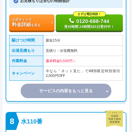
お見積もりは安心の明朗会計
まずは電話相談！
公式サイトで
0120-688-744
料金詳細
を見る
受付時間 24時間365日受付中！
駆けつけ時間
最短15分
出張見積もり
見積り・出張費無料
作業料金
基本料金5,500円～
今なら「ネット見た」でWEB限定特別割引
キャンペーン
3,000円OFF
サービスの内容をもっと見る
水110番