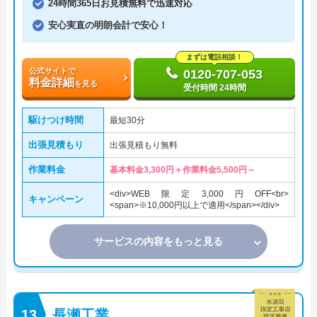
24時間365日お見積無料で迅速対応
安心実直の明朗会計で安心！
まずは電話相談！
公式サイトで
0120-707-053
料金詳細
を見る
受付時間 24時間
駆けつけ時間
最短30分
出張見積もり
出張見積もり無料
作業料金
基本料金3,300円＋作業料金5,500円～
<div>WEB限定3,000円OFF<br>
キャンペーン
<span>※10,000円以上で適用</span></div>
サービスの内容をもっと見る
長瀬工業