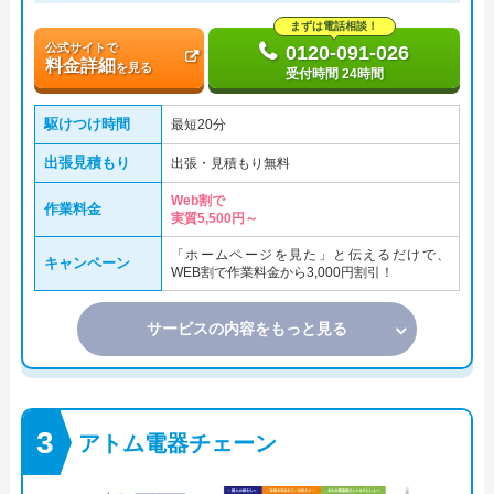
まずは電話相談！
公式サイトで
0120-091-026
料金詳細
を見る
受付時間 24時間
駆けつけ時間
最短20分
出張見積もり
出張・見積もり無料
Web割で
作業料金
実質5,500円～
「ホームページを見た」と伝えるだけで、
キャンペーン
WEB割で作業料金から3,000円割引！
サービスの内容をもっと見る
アトム電器チェーン