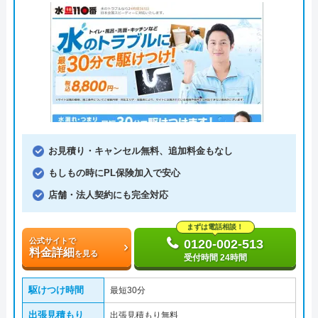
お見積り・キャンセル無料、追加料金もなし
もしもの時にPL保険加入で安心
店舗・法人契約にも完全対応
まずは電話相談！
公式サイトで
0120-002-513
料金詳細
を見る
受付時間 24時間
駆けつけ時間
最短30分
出張見積もり
出張見積もり無料