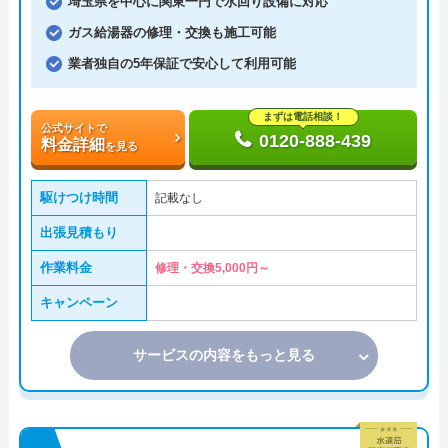
埼玉県を中心に関東一円で水回り設備に対応
ガス給湯器の修理・交換も施工可能
業者独自の5年保証で安心して利用可能
まずは電話相談！
公式サイトで
0120-888-439
料金詳細
を見る
駆けつけ時間
記載なし
出張見積もり
作業料金
修理・交換5,000円～
キャンペーン
サービスの内容をもっと見る