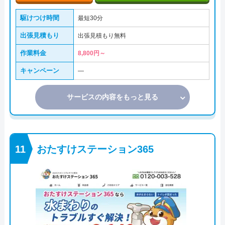
駆けつけ時間
最短30分
出張見積もり
出張見積もり無料
作業料金
8,800円～
キャンペーン
―
サービスの内容をもっと見る
おたすけステーション365