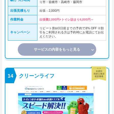
り市・前橋市・高崎市・藤岡市
出張見積もり
出張：2,000円
作業料金
出張費2,000円+トイレ詰まり4,000円～
リピート割or3日前までの予約で8% OFF ※割
キャンペーン
引をご利用される⽅は予約時にお電話にてお伝
えください。
サービスの内容をもっと見る
クリーンライフ