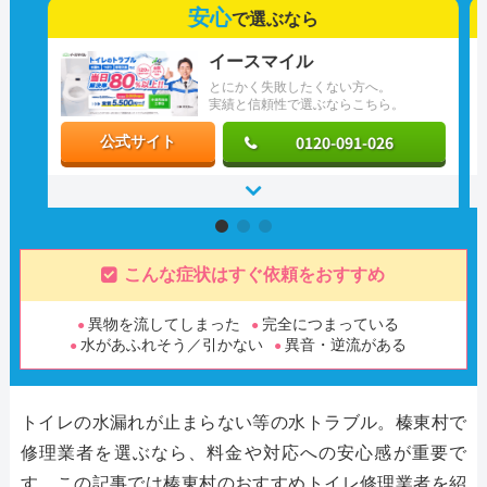
安心
で選ぶなら
イースマイル
とにかく失敗したくない方へ。
実績と信頼性で選ぶならこちら。
0120-091-026
公式サイト
こんな症状はすぐ依頼をおすすめ
異物を流してしまった
完全につまっている
水があふれそう／引かない
異音・逆流がある
トイレの水漏れが止まらない等の水トラブル。榛東村で
修理業者を選ぶなら、料金や対応への安心感が重要で
す。この記事では榛東村のおすすめトイレ修理業者を紹