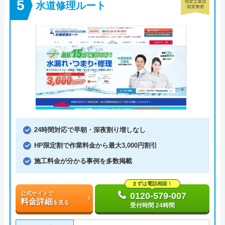
水道修理ルート
24時間対応で早朝・深夜割り増しなし
HP限定割で作業料金から最大3,000円割引
施工料金が分かる事例を多数掲載
まずは電話相談！
公式サイトで
0120-579-007
料金詳細
を見る
受付時間 24時間