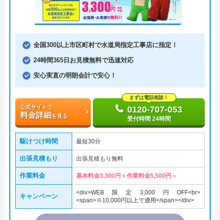
全国300以上市区町村で水道局指定工事店に指定！
24時間365日お見積無料で迅速対応
安心実直の明朗会計で安心！
まずは電話相談！
公式サイトで
0120-707-053
料金詳細
を見る
受付時間 24時間
駆けつけ時間
最短30分
出張見積もり
出張見積もり無料
作業料金
基本料金3,300円＋作業料金5,500円～
<div>WEB限定3,000円OFF<br>
キャンペーン
<span>※10,000円以上で適用</span></div>