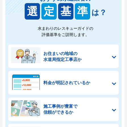
選
定
基
準
は？
水まわりのレスキューガイドの
評価基準をご説明します。
お住まいの地域の
水道局指定工事店か
料金が明記されているか
施工事例が豊富で
信頼ができるか