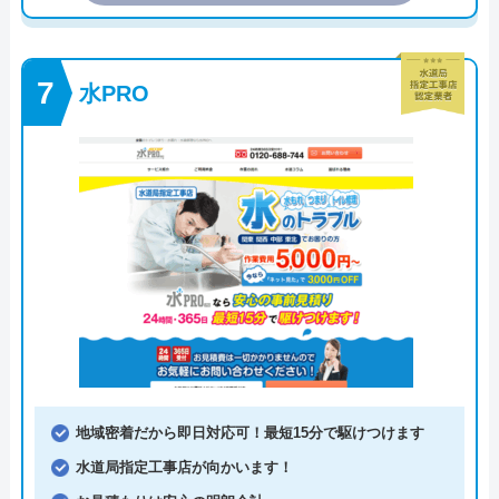
水PRO
地域密着だから即日対応可！最短15分で駆けつけます
水道局指定工事店が向かいます！