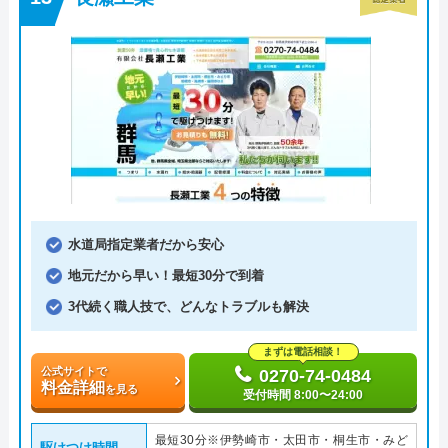
水道局指定業者だから安心
地元だから早い！最短30分で到着
3代続く職人技で、どんなトラブルも解決
まずは電話相談！
公式サイトで
0270-74-0484
料金詳細
を見る
受付時間 8:00〜24:00
最短30分※伊勢崎市・太田市・桐生市・みど
駆けつけ時間