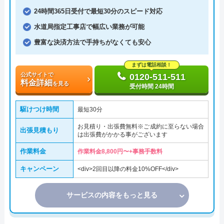
24時間365日受付で最短30分のスピード対応
水道局指定工事店で幅広い業務が可能
豊富な決済方法で手持ちがなくても安心
まずは電話相談！
公式サイトで
0120-511-511
料金詳細
を見る
受付時間 24時間
駆けつけ時間
最短30分
お見積り・出張費無料※ご成約に至らない場合
出張見積もり
は出張費がかかる事がございます
作業料金
作業料金8,800円〜+事務手数料
キャンペーン
<div>2回目以降の料金10%OFF</div>
サービスの内容をもっと見る