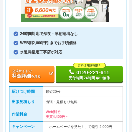
24時間対応で深夜・早朝割増なし
WEB割2,000円引きでお手頃価格
水道局指定工事店が対応
まずは電話相談！
公式サイトで
0120-221-611
料金詳細
を見る
受付時間 24時間 年中無休
駆けつけ時間
最短20分
出張見積もり
出張・見積もり無料
Web割で
作業料金
実質4,400円～
キャンペーン
「ホームページを見た！」で割引 2,000円