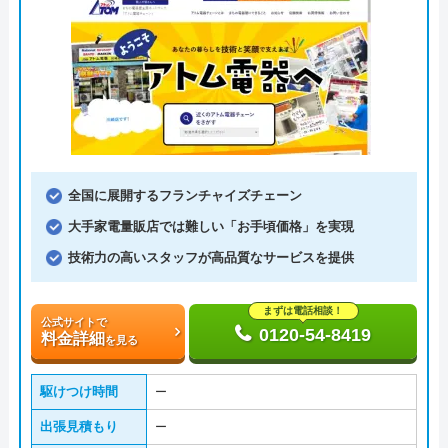
全国に展開するフランチャイズチェーン
大手家電量販店では難しい「お手頃価格」を実現
技術力の高いスタッフが高品質なサービスを提供
まずは電話相談！
公式サイトで
0120-54-8419
料金詳細
を見る
駆けつけ時間
ー
出張見積もり
ー