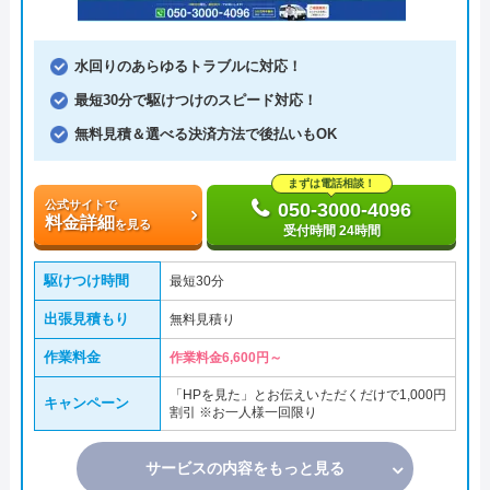
水回りのあらゆるトラブルに対応！
最短30分で駆けつけのスピード対応！
無料見積＆選べる決済方法で後払いもOK
まずは電話相談！
公式サイトで
050-3000-4096
料金詳細
を見る
受付時間 24時間
駆けつけ時間
最短30分
出張見積もり
無料見積り
作業料金
作業料金6,600円～
「HPを見た」とお伝えいただくだけで1,000円
キャンペーン
割引 ※お一人様一回限り
サービスの内容をもっと見る