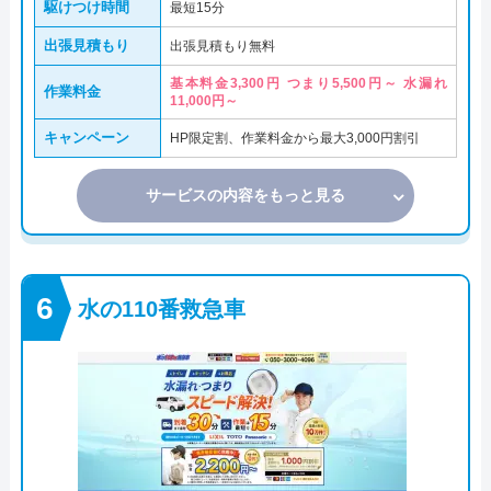
駆けつけ時間
最短15分
出張見積もり
出張見積もり無料
基本料金3,300円 つまり5,500円～ 水漏れ
作業料金
11,000円～
キャンペーン
HP限定割、作業料金から最大3,000円割引
サービスの内容をもっと見る
水の110番救急車