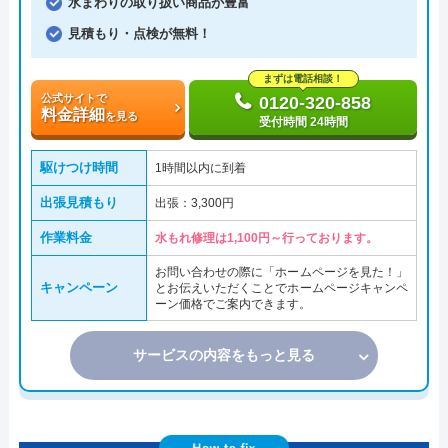
水まわりの取り扱い商品が豊富
見積もり・点検が無料！
まずは電話相談！
公式サイトで
0120-320-858
料金詳細
を見る
受付時間 24時間
駆けつけ時間
1時間以内に到着
出張見積もり
出張：3,300円
作業料金
水もれ修理は1,100円～行っております。
お問い合わせの際に「ホームページを見た！」
キャンペーン
とお伝えいただくことでホームページキャンペ
ーン価格でご案内できます。
サービスの内容をもっと見る