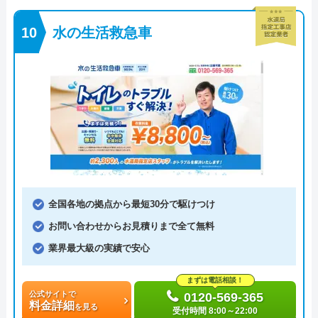
水の生活救急車
全国各地の拠点から最短30分で駆けつけ
お問い合わせからお見積りまで全て無料
業界最大級の実績で安心
まずは電話相談！
公式サイトで
0120-569-365
料金詳細
を見る
受付時間 8:00～22:00