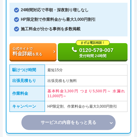
24時間対応で早朝・深夜割り増しなし
HP限定割で作業料金から最大3,000円割引
施工料金が分かる事例を多数掲載
まずは電話相談！
公式サイトで
0120-579-007
料金詳細
を見る
受付時間 24時間
駆けつけ時間
最短15分
出張見積もり
出張見積もり無料
基本料金3,300円 つまり5,500円～ 水漏れ
作業料金
11,000円～
キャンペーン
HP限定割、作業料金から最大3,000円割引
サービスの内容をもっと見る