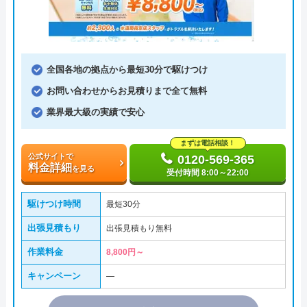
全国各地の拠点から最短30分で駆けつけ
お問い合わせからお見積りまで全て無料
業界最大級の実績で安心
まずは電話相談！
公式サイトで
0120-569-365
料金詳細
を見る
受付時間 8:00～22:00
駆けつけ時間
最短30分
出張見積もり
出張見積もり無料
作業料金
8,800円～
キャンペーン
―