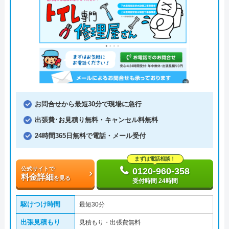
お問合せから最短30分で現場に急行
出張費･お見積り無料・キャンセル料無料
24時間365日無料で電話・メール受付
まずは電話相談！
公式サイトで
0120-960-358
料金詳細
を見る
受付時間 24時間
駆けつけ時間
最短30分
出張見積もり
見積もり・出張費無料