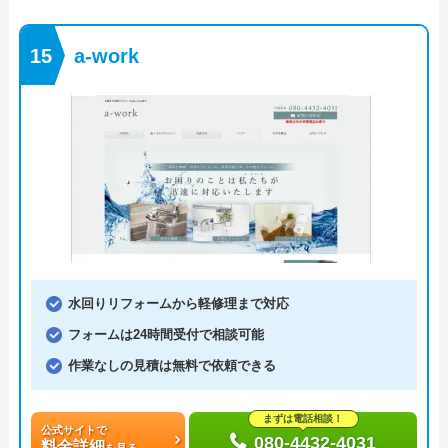
a-work
水回りリフォームから軽修理まで対応
フォームは24時間受付で相談可能
作業なしの見積は無料で依頼できる
まずは電話相談！
公式サイトで
080-4432-4031
料金詳細
を見る