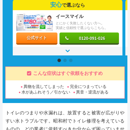
安心
で選ぶなら
イースマイル
とにかく失敗したくない方へ。
実績と信頼性で選ぶならこちら。
0120-091-026
公式サイト
こんな症状はすぐ依頼をおすすめ
異物を流してしまった
完全につまっている
水があふれそう／引かない
異音・逆流がある
トイレのつまりや水漏れは、放置すると被害が広がりや
すい水トラブルです。昭和村でトイレ修理を考えている
ものの、どの業者に依頼すべきか分からず困っていませ