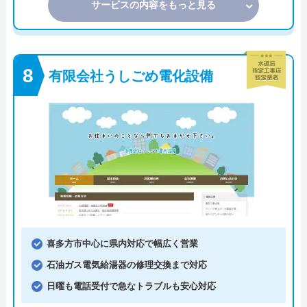
サービスの内容をもっと見る
有限会社うしごめ電化設備
喜多方市中心に県内対応で幅広く営業
石油ガス電気給湯器の修理交換まで対応
日曜も電話受付で急なトラブルも安心対応