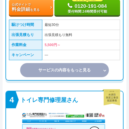
公式サイトで
0120-191-084
料金詳細
を見る
受付時間 24時間受付可能
駆けつけ時間
最短30分
出張見積もり
出張見積もり無料
作業料金
5,500円～
キャンペーン
―
サービスの内容をもっと見る
トイレ専門修理屋さん