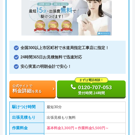
全国300以上市区町村で水道局指定工事店に指定！
24時間365日お見積無料で迅速対応
安心実直の明朗会計で安心！
まずは電話相談！
公式サイトで
0120-707-053
料金詳細
を見る
受付時間 24時間
駆けつけ時間
最短30分
出張見積もり
出張見積もり無料
作業料金
基本料金3,300円＋作業料金5,500円～