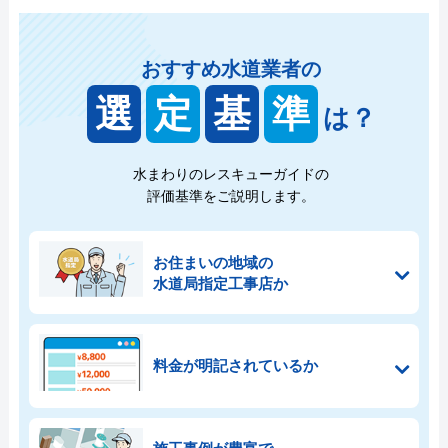
おすすめ水道業者の
選
定
基
準
は？
水まわりのレスキューガイドの
評価基準をご説明します。
お住まいの地域の
水道局指定工事店か
料金が明記されているか