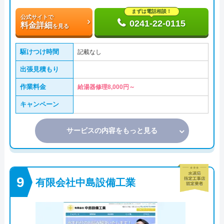
まずは電話相談！
公式サイトで
0241-22-0115
料金詳細
を見る
駆けつけ時間
記載なし
出張見積もり
作業料金
給湯器修理8,000円～
キャンペーン
サービスの内容をもっと見る
有限会社中島設備工業