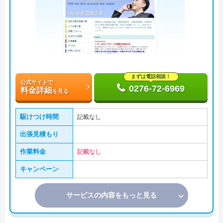
まずは電話相談！
公式サイトで
0276-72-6969
料金詳細
を見る
駆けつけ時間
記載なし
出張見積もり
作業料金
記載なし
キャンペーン
サービスの内容をもっと見る