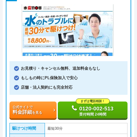
お見積り・キャンセル無料、追加料金もなし
もしもの時にPL保険加入で安心
店舗・法人契約にも完全対応
まずは電話相談！
公式サイトで
0120-002-513
料金詳細
を見る
受付時間 24時間
駆けつけ時間
最短30分