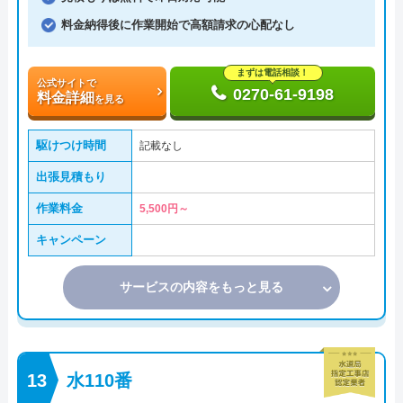
料金納得後に作業開始で高額請求の心配なし
まずは電話相談！
公式サイトで
0270-61-9198
料金詳細
を見る
駆けつけ時間
記載なし
出張見積もり
作業料金
5,500円～
キャンペーン
サービスの内容をもっと見る
水110番