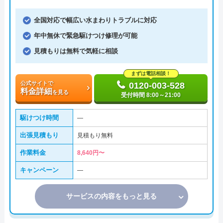
全国対応で幅広い水まわりトラブルに対応
年中無休で緊急駆けつけ修理が可能
見積もりは無料で気軽に相談
まずは電話相談！
公式サイトで
0120-003-528
料金詳細
を見る
受付時間 8:00～21:00
駆けつけ時間
―
出張見積もり
見積もり無料
作業料金
8,640円〜
キャンペーン
―
サービスの内容をもっと見る