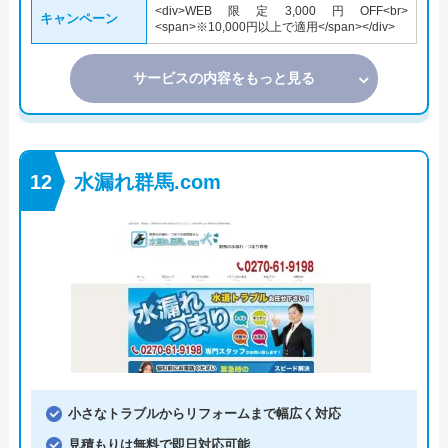
<div>WEB限定3,000円OFF<br>
キャンペーン
<span>※10,000円以上で適用</span></div>
サービスの内容をもっと見る
水漏れ群馬.com
小さなトラブルからリフォームまで幅広く対応
見積もりは無料で即日対応可能