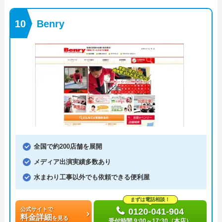
Benry
全国で約200店舗を展開
メディア出演実績多数あり
水まわり工事以外でも依頼できる便利屋
まずは電話相談！
公式サイトで
0120-041-904
料金詳細
を見る
受付時間 9:00～17:30（本店）