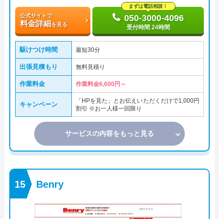
まずは電話相談！
公式サイトで
050-3000-4096
料金詳細
を見る
受付時間 24時間
駆けつけ時間
最短30分
出張見積もり
無料見積り
作業料金
作業料金6,600円～
「HPを見た」とお伝えいただくだけで1,000円
キャンペーン
割引 ※お一人様一回限り
サービスの内容をもっと見る
Benry