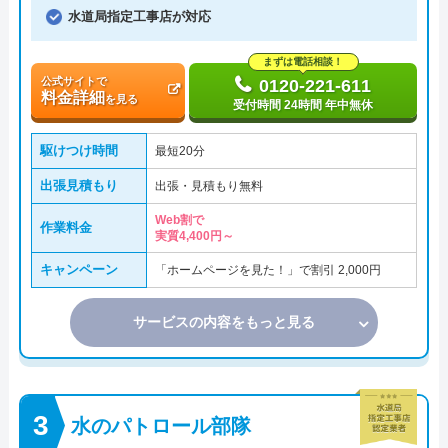
水道局指定工事店が対応
まずは電話相談！
公式サイトで
0120-221-611
料金詳細
を見る
受付時間 24時間 年中無休
駆けつけ時間
最短20分
出張見積もり
出張・見積もり無料
Web割で
作業料金
実質4,400円～
キャンペーン
「ホームページを見た！」で割引 2,000円
サービスの内容をもっと見る
水のパトロール部隊