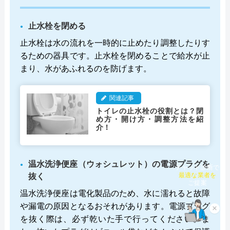
止水栓を閉める
止水栓は水の流れを一時的に止めたり調整したりす
るための器具です。止水栓を閉めることで給水が止
まり、水があふれるのを防げます。
関連記事
トイレの止水栓の役割とは？閉
め方・開け方・調整方法を紹
介！
温水洗浄便座（ウォシュレット）の電源プラグを
チャット診断で
抜く
最適な業者を
ご提案
温水洗浄便座は電化製品のため、水に濡れると故障
や漏電の原因となるおそれがあります。電源プラグ
×
を抜く際は、必ず乾いた手で行ってください。ま