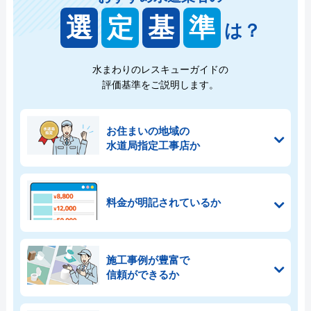
選
定
基
準
は？
水まわりのレスキューガイドの
評価基準をご説明します。
お住まいの地域の
水道局指定工事店か
料金が明記されているか
施工事例が豊富で
信頼ができるか