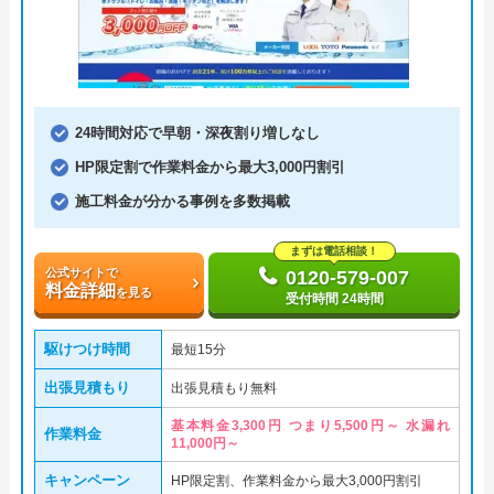
24時間対応で早朝・深夜割り増しなし
HP限定割で作業料金から最大3,000円割引
施工料金が分かる事例を多数掲載
まずは電話相談！
公式サイトで
0120-579-007
料金詳細
を見る
受付時間 24時間
駆けつけ時間
最短15分
出張見積もり
出張見積もり無料
基本料金3,300円 つまり5,500円～ 水漏れ
作業料金
11,000円～
キャンペーン
HP限定割、作業料金から最大3,000円割引