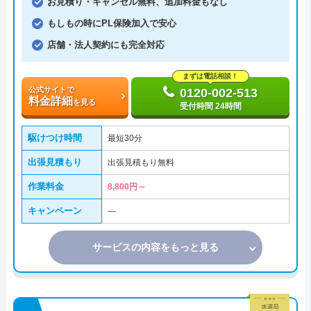
お見積り・キャンセル無料、追加料金もなし
もしもの時にPL保険加入で安心
店舗・法人契約にも完全対応
まずは電話相談！
公式サイトで
0120-002-513
料金詳細
を見る
受付時間 24時間
駆けつけ時間
最短30分
出張見積もり
出張見積もり無料
作業料金
8,800円～
キャンペーン
―
サービスの内容をもっと見る