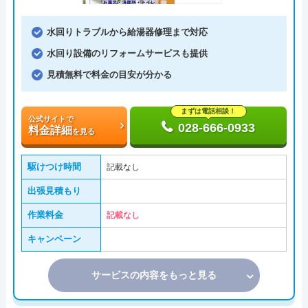
水回りトラブルから給湯器修理まで対応
水回り設備のリフォームサービスも提供
見積無料で料金の目安が分かる
まずは電話相談！
公式サイトで
028-666-0933
料金詳細
を見る
駆けつけ時間
記載なし
出張見積もり
作業料金
記載なし
キャンペーン
サービスの内容をもっと見る