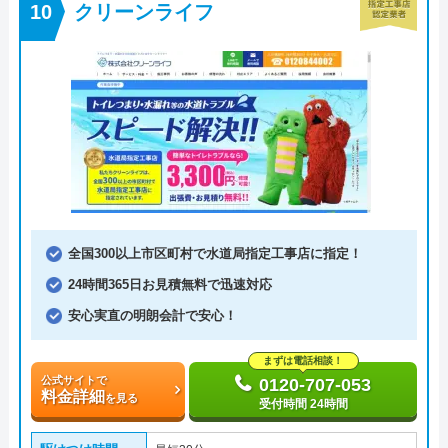
クリーンライフ
全国300以上市区町村で水道局指定工事店に指定！
24時間365日お見積無料で迅速対応
安心実直の明朗会計で安心！
まずは電話相談！
公式サイトで
0120-707-053
料金詳細
を見る
受付時間 24時間