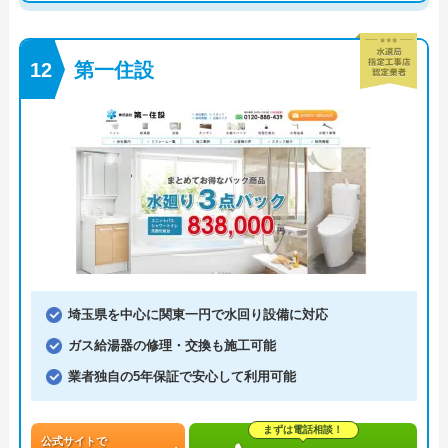
第一住設
埼玉県を中心に関東一円で水回り設備に対応
ガス給湯器の修理・交換も施工可能
業者独自の5年保証で安心して利用可能
まずは電話相談！
公式サイトで