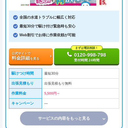
全国の水道トラブルに幅広く対応
最短30分で駆け付け緊急時も安心
Web割引でお得に作業依頼が可能
まずは電話相談！
公式サイトで
0120-998-798
料金詳細
を見る
受付時間 24時間
駆けつけ時間
最短30分
出張見積もり
出張見積もり無料
作業料金
5,500円～
キャンペーン
―
サービスの内容をもっと見る