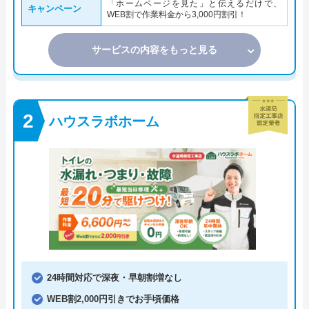
「ホームページを見た」と伝えるだけで、
キャンペーン
WEB割で作業料金から3,000円割引！
サービスの内容をもっと見る
ハウスラボホーム
24時間対応で深夜・早朝割増なし
WEB割2,000円引きでお手頃価格