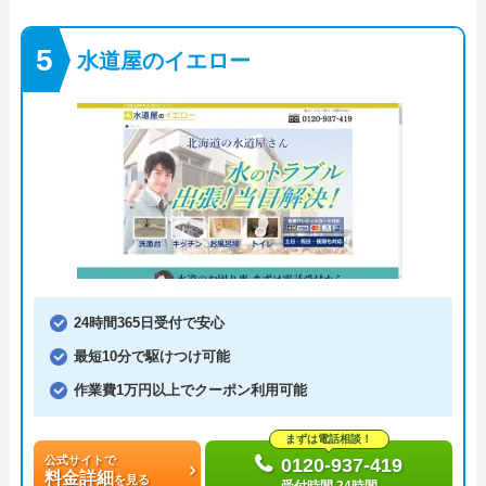
水道屋のイエロー
24時間365日受付で安心
最短10分で駆けつけ可能
作業費1万円以上でクーポン利用可能
まずは電話相談！
公式サイトで
0120-937-419
料金詳細
を見る