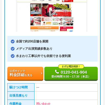
全国で約200店舗を展開
メディア出演実績多数あり
水まわり工事以外でも依頼できる便利屋
まずは電話相談！
公式サイトで
0120-041-904
料金詳細
を見る
受付時間 9:00～17:30（本店）
駆けつけ時間
―
出張見積もり
作業料金
問い合わせ