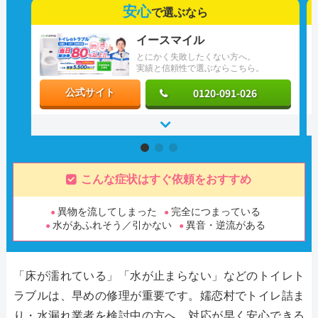
安心
で選ぶなら
イースマイル
とにかく失敗したくない方へ。
実績と信頼性で選ぶならこちら。
0120-091-026
公式サイト
こんな症状はすぐ依頼をおすすめ
異物を流してしまった
完全につまっている
水があふれそう／引かない
異音・逆流がある
「床が濡れている」「水が止まらない」などのトイレト
ラブルは、早めの修理が重要です。嬬恋村でトイレ詰ま
り・水漏れ業者を検討中の方へ、対応が早く安心できる