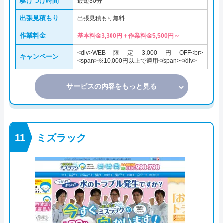
駆けつけ時間
最短30分
出張見積もり
出張見積もり無料
作業料金
基本料金3,300円＋作業料金5,500円～
<div>WEB限定3,000円OFF<br>
キャンペーン
<span>※10,000円以上で適用</span></div>
サービスの内容をもっと見る
ミズラック