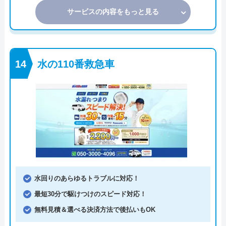
サービスの内容をもっと見る
水の110番救急車
水回りのあらゆるトラブルに対応！
最短30分で駆けつけのスピード対応！
無料見積＆選べる決済方法で後払いもOK