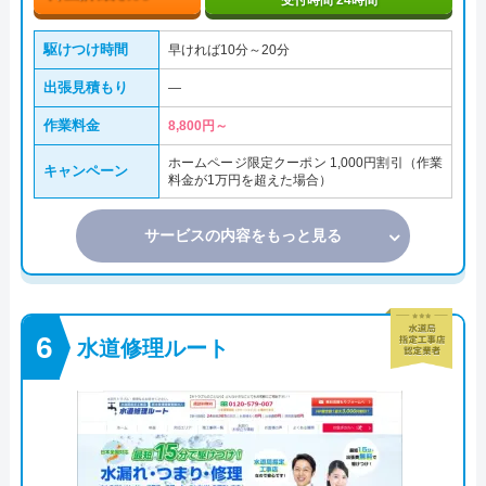
受付時間 24時間
駆けつけ時間
早ければ10分～20分
出張見積もり
―
作業料金
8,800円～
ホームページ限定クーポン 1,000円割引（作業
キャンペーン
料金が1万円を超えた場合）
サービスの内容をもっと見る
水道修理ルート