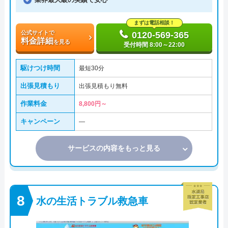
まずは電話相談！
公式サイトで
0120-569-365
料金詳細
を見る
受付時間 8:00～22:00
駆けつけ時間
最短30分
出張見積もり
出張見積もり無料
作業料金
8,800円～
キャンペーン
―
サービスの内容をもっと見る
水の生活トラブル救急車