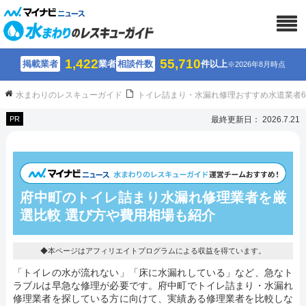
1,422
55,710
掲載業者
業者
相談件数
件以上
※2026年8月時点
水まわりのレスキューガイド
トイレ詰まり・水漏れ修理おすすめ水道業者
PR
最終更新日： 2026.7.21
府中町のトイレ詰まり水漏れ修理業者を厳
選比較 選び方や費用相場も紹介
◆本ページはアフィリエイトプログラムによる収益を得ています。
「トイレの水が流れない」「床に水漏れしている」など、急なト
ラブルは早急な修理が必要です。府中町でトイレ詰まり・水漏れ
修理業者を探している方に向けて、実績ある修理業者を比較しな