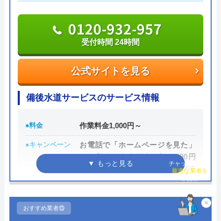
0120-932-957
受付時間 24時間
公式サイトを見る
備後水道サービスのサービス情報
●料金
作業料金1,000円～
●キャンペーン
お電話で「ホームページを見た」
とお伝えいただければ、1,000円
チャット診断で
OFF をさせていただきます。LINE
最適な業者を
ご提案
追加で500円引き。
●駆けつけ時間
最短30分
×
おすすめ業者⑬
●受付時間
24時間