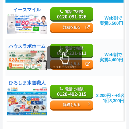
イースマイル
電話で相談
0120-091-026
Web割で
実質5,500円～
詳細を見る
ハウスラボホーム
電話で相談
0120-221-611
Web割で
実質4,400円～
詳細を見る
スクロールで比較
ひろしま水道職人
電話で相談
0120-492-315
2,200円～+出張
1回3,300円
詳細を見る