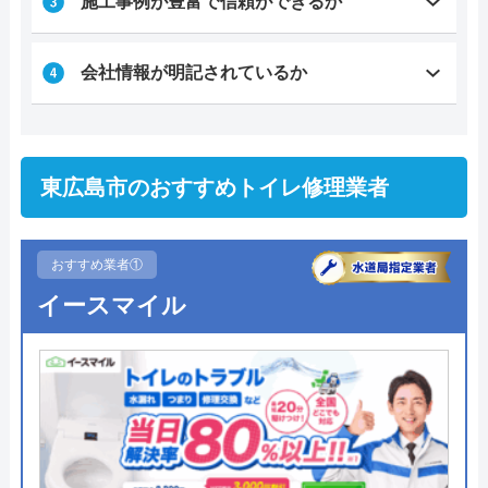
施工事例が豊富で信頼ができるか
会社情報が明記されているか
東広島市のおすすめトイレ修理業者
おすすめ業者①
イースマイル