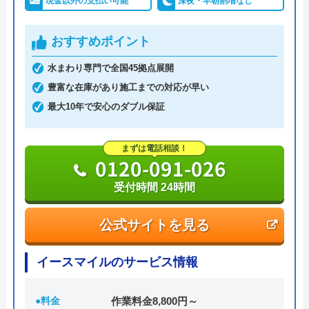
現金以外の支払い可能
深夜・早朝割増なし
おすすめポイント
水まわり専門で全国45拠点展開
豊富な在庫があり施工までの対応が早い
最大10年で安心のダブル保証
まずは電話相談！
0120-091-026
受付時間 24時間
公式サイトを見る
イースマイルのサービス情報
●料金
作業料金8,800円～