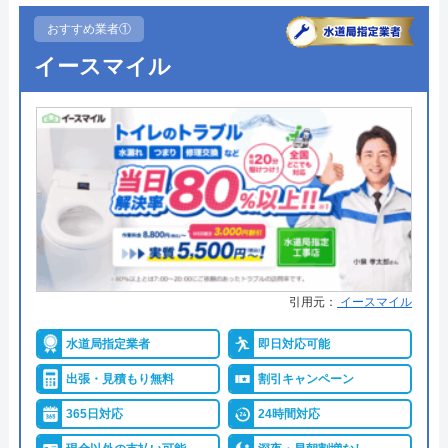
おすすめ業者①
イースマイル
引用元：
イースマイル
水道局指定業者
即日対応可能
出張・見積もり無料
割引キャンペーン
365日対応
24時間対応