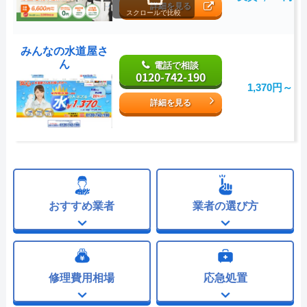
詳細を見る
スクロールで比較
みんなの水道屋さ
ん
電話で相談
0120-742-190
1,370円～
詳細を見る
おすすめ業者
業者の選び方
修理費用相場
応急処置