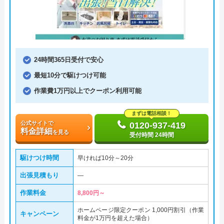
24時間365日受付で安心
最短10分で駆けつけ可能
作業費1万円以上でクーポン利用可能
まずは電話相談！
公式サイトで
0120-937-419
料金詳細
を見る
受付時間 24時間
駆けつけ時間
早ければ10分～20分
出張見積もり
―
作業料金
8,800円～
ホームページ限定クーポン 1,000円割引（作業
キャンペーン
料金が1万円を超えた場合）