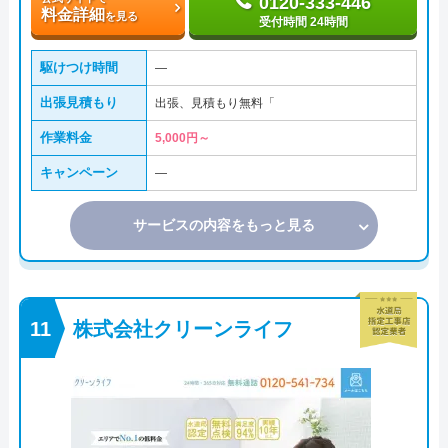
0120-333-446
料金詳細
を見る
受付時間 24時間
駆けつけ時間
―
出張見積もり
出張、見積もり無料「
作業料金
5,000円～
キャンペーン
―
サービスの内容をもっと見る
株式会社クリーンライフ