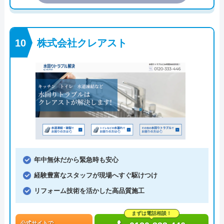
株式会社クレアスト
年中無休だから緊急時も安心
経験豊富なスタッフが現場へすぐ駆けつけ
リフォーム技術を活かした高品質施工
まずは電話相談！
公式サイトで