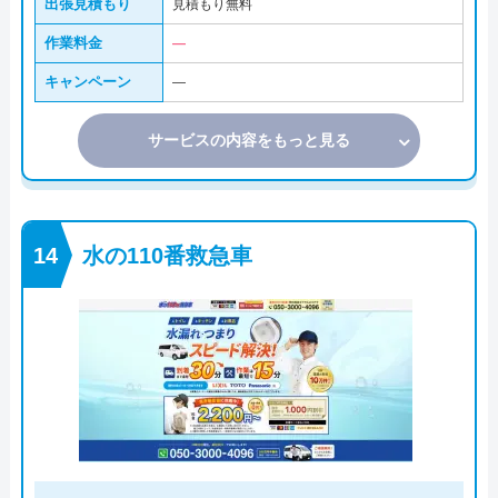
出張見積もり
見積もり無料
作業料金
―
キャンペーン
―
サービスの内容をもっと見る
水の110番救急車