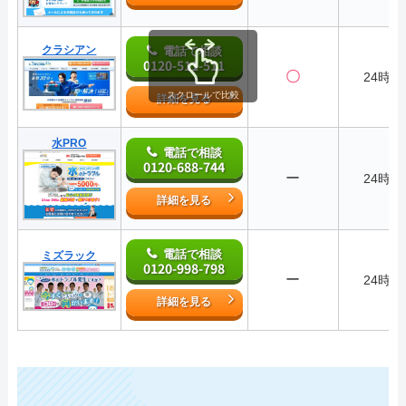
クラシアン
電話で相談
0120-511-511
〇
24時間
スクロールで比較
詳細を見る
水PRO
電話で相談
0120-688-744
ー
24時間
詳細を見る
電話で相談
ミズラック
0120-998-798
ー
24時間
詳細を見る