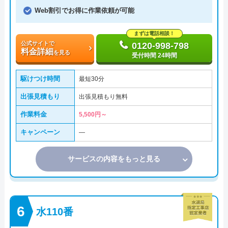
Web割引でお得に作業依頼が可能
まずは電話相談！
公式サイトで
0120-998-798
料金詳細
を見る
受付時間 24時間
駆けつけ時間
最短30分
出張見積もり
出張見積もり無料
作業料金
5,500円～
キャンペーン
―
サービスの内容をもっと見る
水110番