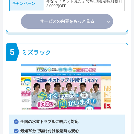
今なら「ネット見た」でWEB限定特別割引
キャンペーン
3,000円OFF
サービスの内容をもっと見る
ミズラック
全国の水道トラブルに幅広く対応
最短30分で駆け付け緊急時も安心