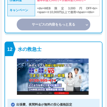
作業料金
基本料金3,300円＋作業料金5,500円～
<div>WEB限定3,000円OFF<br>
キャンペーン
<span>※10,000円以上で適用</span></div>
サービスの内容をもっと見る
水の救急士
出張費、夜間料金が無料の安心価格設定