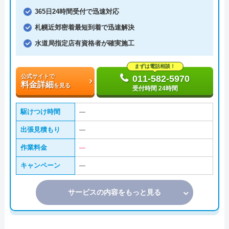
365日24時間受付で迅速対応
札幌近郊密着最短到着で迅速解決
水道局指定店有資格者が確実施工
まずは電話相談！
公式サイトで
011-582-5970
料金詳細
を見る
受付時間 24時間
駆けつけ時間
―
出張見積もり
―
作業料金
―
キャンペーン
―
サービスの内容をもっと見る