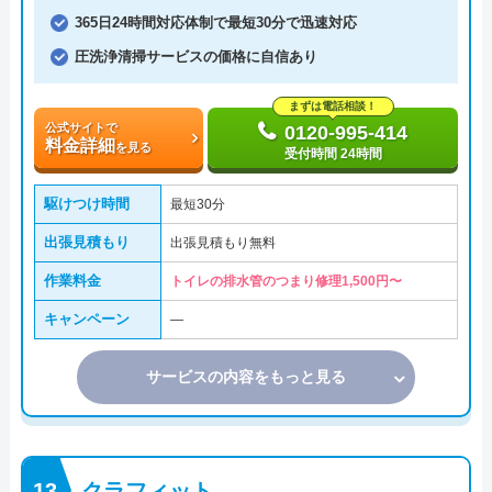
365日24時間対応体制で最短30分で迅速対応
圧洗浄清掃サービスの価格に自信あり
まずは電話相談！
公式サイトで
0120-995-414
料金詳細
を見る
受付時間 24時間
駆けつけ時間
最短30分
出張見積もり
出張見積もり無料
作業料金
トイレの排水管のつまり修理1,500円〜
キャンペーン
―
サービスの内容をもっと見る
クラフィット