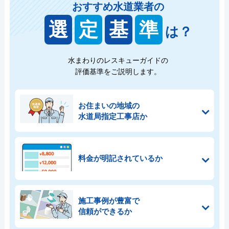
おすすめ水道業者の
選
定
基
準
は？
水まわりのレスキューガイドの
評価基準をご説明します。
お住まいの地域の
水道局指定工事店か
料金が明記されているか
施工事例が豊富で
信頼ができるか