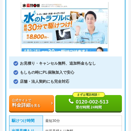
お見積り・キャンセル無料、追加料金もなし
もしもの時にPL保険加入で安心
店舗・法人契約にも完全対応
まずは電話相談！
公式サイトで
0120-002-513
料金詳細
を見る
受付時間 24時間
駆けつけ時間
最短30分
出張見積もり