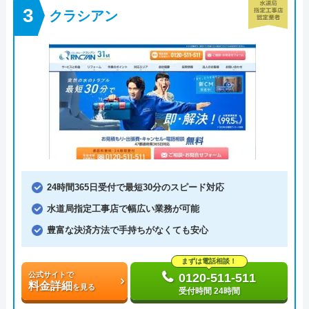
クラシアン
24時間365日受付で最短30分のスピード対応
水道局指定工事店で幅広い業務が可能
豊富な決済方法で手持ちがなくても安心
まずは電話相談！
公式サイトで
0120-511-511
料金詳細
を見る
受付時間 24時間