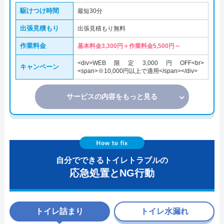
駆けつけ時間
最短30分
出張見積もり
出張見積もり無料
作業料金
基本料金3,300円＋作業料金5,500円～
<div>WEB限定3,000円OFF<br>
キャンペーン
<span>※10,000円以上で適用</span></div>
サービスの内容をもっと見る
自分でできるトイレトラブルの
応急処置とNG行動
トイレ詰まり
トイレ水漏れ