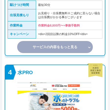
駆けつけ時間
最短30分
お見積り・出張費無料※ご成約に至らない場合
出張見積もり
は出張費がかかる事がございます
作業料金
作業料金8,800円〜+事務手数料
キャンペーン
<div>2回目以降の料金10%OFF</div>
サービスの内容をもっと見る
水PRO