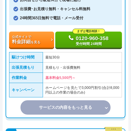
出張費･お見積り無料・キャンセル料無料
24時間365日無料で電話・メール受付
まずは電話相談！
公式サイトで
0120-960-358
料金詳細
を見る
受付時間 24時間
駆けつけ時間
最短30分
出張見積もり
見積もり・出張費無料
作業料金
基本料金5,500円～
ホームページを見たで3,000円割引(合計8,000
キャンペーン
円以上の作業の場合のみ)
サービスの内容をもっと見る