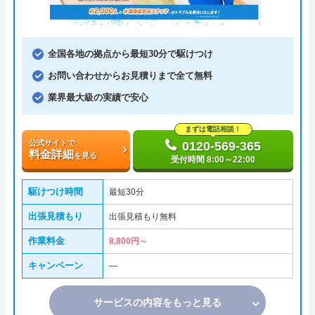
全国各地の拠点から最短30分で駆けつけ
お問い合わせからお見積りまで全て無料
業界最大級の実績で安心
まずは電話相談！
公式サイトで
0120-569-365
料金詳細
を見る
受付時間 8:00～22:00
駆けつけ時間
最短30分
出張見積もり
出張見積もり無料
作業料金
8,800円～
キャンペーン
―
サービスの内容をもっと見る