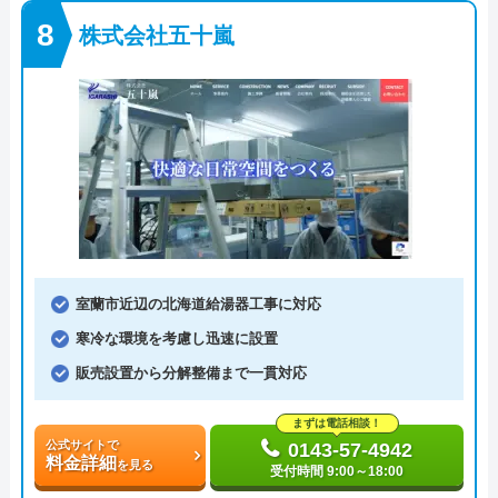
株式会社五十嵐
室蘭市近辺の北海道給湯器工事に対応
寒冷な環境を考慮し迅速に設置
販売設置から分解整備まで一貫対応
まずは電話相談！
公式サイトで
0143-57-4942
料金詳細
を見る
受付時間 9:00～18:00