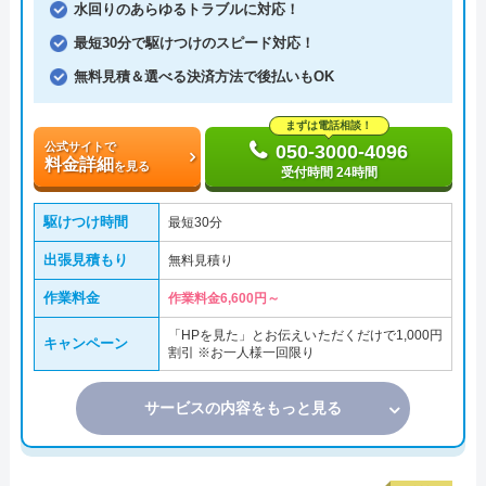
水回りのあらゆるトラブルに対応！
最短30分で駆けつけのスピード対応！
無料見積＆選べる決済方法で後払いもOK
まずは電話相談！
公式サイトで
050-3000-4096
料金詳細
を見る
受付時間 24時間
駆けつけ時間
最短30分
出張見積もり
無料見積り
作業料金
作業料金6,600円～
「HPを見た」とお伝えいただくだけで1,000円
キャンペーン
割引 ※お一人様一回限り
サービスの内容をもっと見る