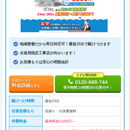
地域密着だから即日対応可！最短15分で駆けつけます
水道局指定工事店が向かいます！
お見積もりは安心の明朗会計
まずは電話相談！
公式サイトで
0120-688-744
料金詳細
を見る
受付時間 24時間365日受付中！
駆けつけ時間
最短15分
出張見積もり
見積り・出張費無料
作業料金
基本料金5,500円～