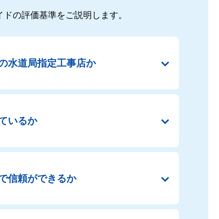
イドの
評価基準をご説明します。
の
水道局指定工事店か
ているか
で
信頼ができるか