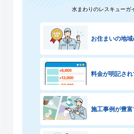
水まわりのレスキューガ
お住まいの地域
料金が明記され
施工事例が豊富