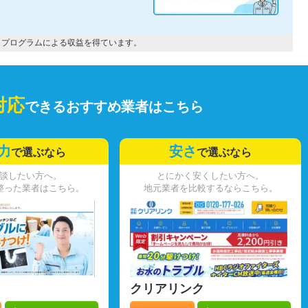
トプログラムによる収益を得ています。
対応
できるおすすめ業者はこちら
力
安さ
で選ぶなら
で選ぶなら
談したい方へ。
とにかく安くしたい方へ。
整った業者はこちら。
地元業者を比較するならこちら。
クリアリンク