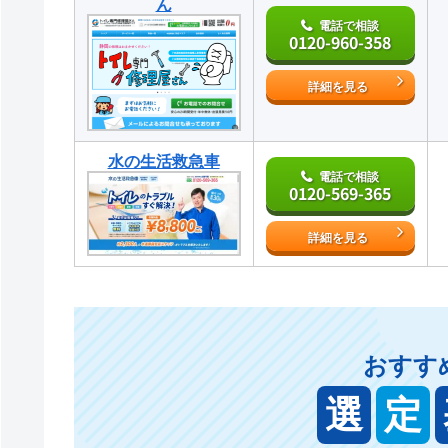
ん
電話で相談
0120-960-358
詳細を見る
水の生活救急車
電話で相談
0120-569-365
詳細を見る
おすす
選
定