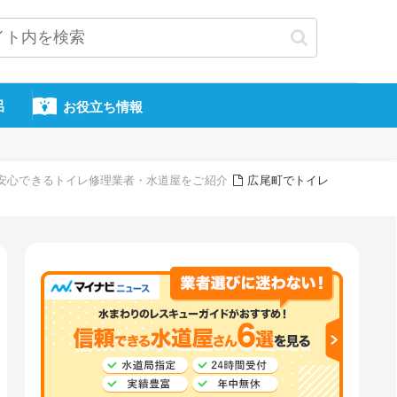
呂
お役立ち情報
頼・安心できるトイレ修理業者・水道屋をご紹介
広尾町でトイレ