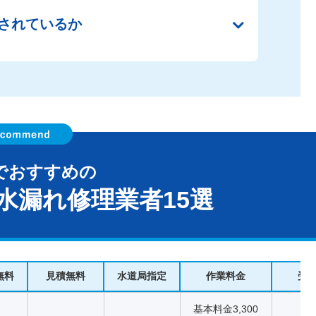
されているか
でおすすめの
水漏れ修理業者15選
無料
見積無料
水道局指定
作業料金
受
基本料金3,300