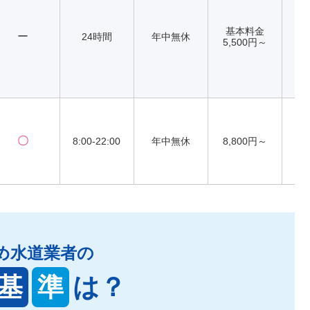
基本料金
ー
24時間
年中無休
5,500円～
〇
8:00-22:00
年中無休
8,800円～
め水道業者の
基
準
は？