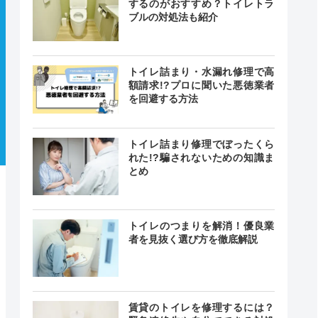
するのがおすすめ？トイレトラ
ブルの対処法も紹介
トイレ詰まり・水漏れ修理で高
額請求!?プロに聞いた悪徳業者
を回避する方法
トイレ詰まり修理でぼったくら
れた!?騙されないための知識ま
とめ
トイレのつまりを解消！優良業
者を見抜く選び方を徹底解説
賃貸のトイレを修理するには？