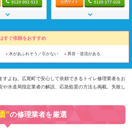
0120-002-513
0120-177-026
公式サイト
はすぐ依頼をおすすめ
水があふれそう／引かない
異音・逆流がある
ますよね。広尾町で安心して依頼できるトイレ修理業者をお
安や水道局指定業者の解説、応急処置の方法も掲載。失敗し
価”
の修理業者を厳選