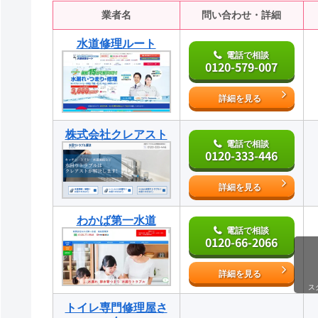
業者名
問い合わせ・詳細
水道修理ルート
電話で相談
0120-579-007
詳細を見る
株式会社クレアスト
電話で相談
0120-333-446
詳細を見る
わかば第一水道
電話で相談
0120-66-2066
詳細を見る
ス
トイレ専門修理屋さ