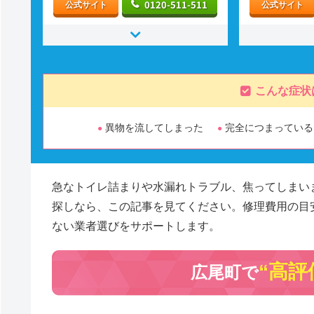
0120-511-511
公式サイト
公式サイト
こんな症状
異物を流してしまった
完全につまっている
急なトイレ詰まりや水漏れトラブル、焦ってしまい
探しなら、この記事を見てください。修理費用の目
ない業者選びをサポートします。
“高評
広尾町で