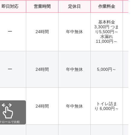
即日対応
営業時間
定休日
作業料金
水
基本料金
3,300円 つま
ー
24時間
年中無休
り5,500円～
水漏れ
11,000円～
ー
24時間
年中無休
5,000円～
トイレ詰ま
ー
24時間
年中無休
り 6,000円～
クロールで比較