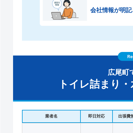
会社情報が
明記
広尾町
トイレ詰まり・
業者名
即日対応
出張費