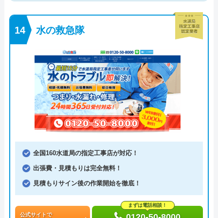
水の救急隊
全国160水道局の指定工事店が対応！
出張費・見積もりは完全無料！
見積もりサイン後の作業開始を徹底！
まずは電話相談！
公式サイトで
0120-50-8000