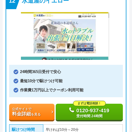
水道屋のイエロー
24時間365日受付で安心
最短10分で駆けつけ可能
作業費1万円以上でクーポン利用可能
まずは電話相談！
公式サイトで
0120-937-419
料金詳細
を見る
受付時間 24時間
駆けつけ時間
早ければ10分～20分