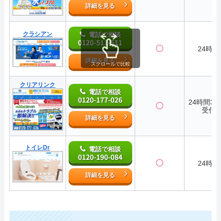
詳細を見る
クラシアン
電話で相談
0120-511-511
〇
24時間
詳細を見る
スクロールで比較
クリアリンク
電話で相談
0120-177-026
24時間36
〇
受付
詳細を見る
トイレDr
電話で相談
0120-190-084
〇
24時間
詳細を見る