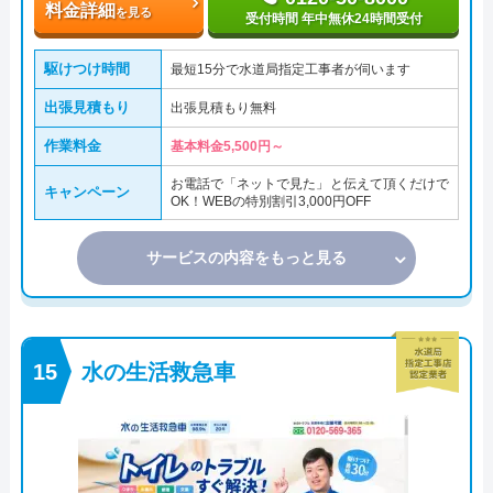
料金詳細
を見る
受付時間 年中無休24時間受付
駆けつけ時間
最短15分で水道局指定工事者が伺います
出張見積もり
出張見積もり無料
作業料金
基本料金5,500円～
お電話で「ネットで見た」と伝えて頂くだけで
キャンペーン
OK！WEBの特別割引3,000円OFF
サービスの内容をもっと見る
水の生活救急車