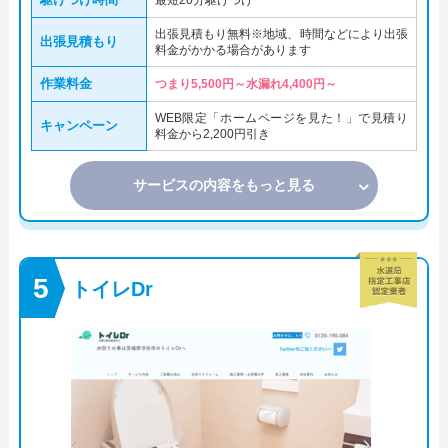
最短20分駆けつけ
出張見積もり無料※地域、時間などにより出張
出張見積もり
料金がかかる場合があります
作業料金
つまり5,500円～水漏れ4,400円～
WEB限定「ホームページを見た！」で見積り
キャンペーン
料金から2,200円引き
サービスの内容をもっと見る
トイレDr