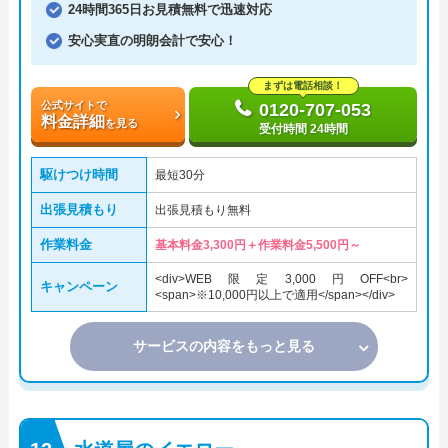
24時間365日お見積無料で迅速対応
安心実直の明朗会計で安心！
まずは電話相談！
公式サイトで
0120-707-053
料金詳細
を見る
受付時間 24時間
駆けつけ時間
最短30分
出張見積もり
出張見積もり無料
作業料金
基本料金3,300円＋作業料金5,500円～
<div>WEB限定3,000円OFF<br>
キャンペーン
<span>※10,000円以上で適用</span></div>
サービスの内容をもっと見る