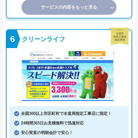
サービスの内容をもっと見る
クリーンライフ
全国300以上市区町村で水道局指定工事店に指定！
24時間365日お見積無料で迅速対応
安心実直の明朗会計で安心！