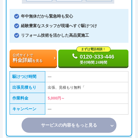
年中無休だから緊急時も安心
経験豊富なスタッフが現場へすぐ駆けつけ
リフォーム技術を活かした高品質施工
まずは電話相談！
公式サイトで
0120-333-446
料金詳細
を見る
受付時間 24時間
駆けつけ時間
―
出張見積もり
出張、見積もり無料「
作業料金
5,000円～
キャンペーン
―
サービスの内容をもっと見る