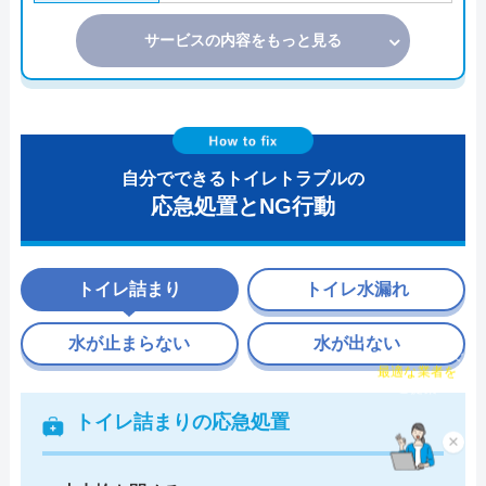
サービスの内容をもっと見る
自分でできるトイレトラブルの
応急処置とNG行動
トイレ詰まり
トイレ水漏れ
水が止まらない
水が出ない
チャット診断で
最適な業者を
ご提案
トイレ詰まりの応急処置
×