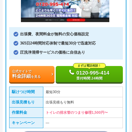
出張費、夜間料金が無料の安心価格設定
365日24時間対応体制で最短30分で迅速対応
圧洗浄清掃サービスの価格に自信あり
まずは電話相談！
公式サイトで
0120-995-414
料金詳細
を見る
受付時間 24時間
駆けつけ時間
最短30分
出張見積もり
出張見積もり無料
作業料金
トイレの排水管のつまり修理1,500円〜
キャンペーン
―