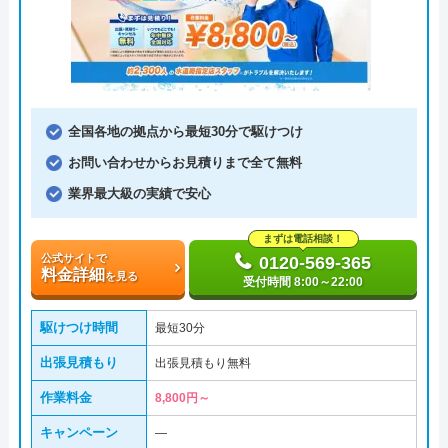
全国各地の拠点から最短30分で駆けつけ
お問い合わせからお見積りまで全て無料
業界最大級の実績で安心
まずは電話相談！
公式サイトで
0120-569-365
料金詳細
を見る
受付時間 8:00～22:00
駆けつけ時間
最短30分
出張見積もり
出張見積もり無料
作業料金
8,800円～
キャンペーン
―