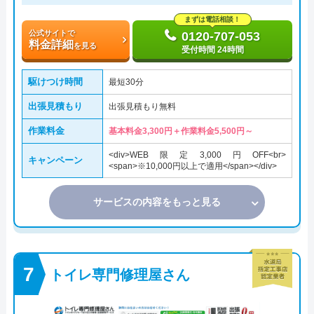
まずは電話相談！
公式サイトで
0120-707-053
料金詳細
を見る
受付時間 24時間
駆けつけ時間
最短30分
出張見積もり
出張見積もり無料
作業料金
基本料金3,300円＋作業料金5,500円～
<div>WEB限定3,000円OFF<br>
キャンペーン
<span>※10,000円以上で適用</span></div>
サービスの内容をもっと見る
トイレ専門修理屋さん