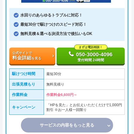
水回りのあらゆるトラブルに対応！
最短30分で駆けつけのスピード対応！
無料見積＆選べる決済方法で後払いもOK
まずは電話相談！
公式サイトで
050-3000-4096
料金詳細
を見る
受付時間 24時間
駆けつけ時間
最短30分
出張見積もり
無料見積り
作業料金
作業料金6,600円～
「HPを見た」とお伝えいただくだけで1,000円
キャンペーン
割引 ※お一人様一回限り
サービスの内容をもっと見る