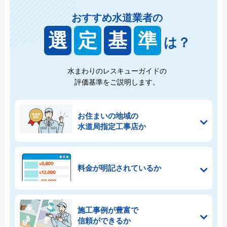
おすすめ水道業者の
選
定
基
準
は？
水まわりのレスキューガイドの
評価基準をご説明します。
お住まいの地域の
水道局指定工事店か
料金が明記されているか
施工事例が豊富で
信頼ができるか