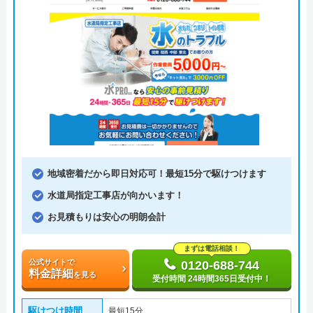
地域密着だから即日対応可！最短15分で駆けつけます
水道局指定工事店が向かいます！
お見積もりは安心の明朗会計
まずは電話相談！
公式サイトで
0120-688-744
料金詳細
を見る
受付時間 24時間365日受付中！
駆けつけ時間
最短15分