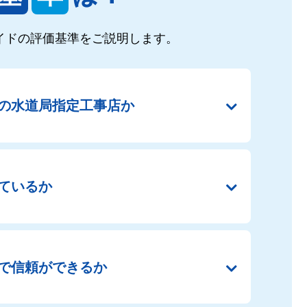
イドの
評価基準をご説明します。
の
水道局指定工事店か
ているか
で
信頼ができるか