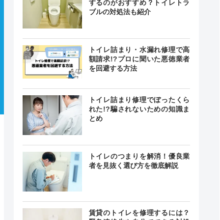
するのがおすすめ？トイレトラ
ブルの対処法も紹介
トイレ詰まり・水漏れ修理で高
額請求!?プロに聞いた悪徳業者
を回避する方法
トイレ詰まり修理でぼったくら
れた!?騙されないための知識ま
とめ
トイレのつまりを解消！優良業
者を見抜く選び方を徹底解説
賃貸のトイレを修理するには？