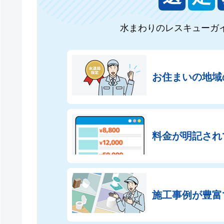
水まわりのレスキューガ
お住まいの地域
料金が明記され
施工事例が豊富