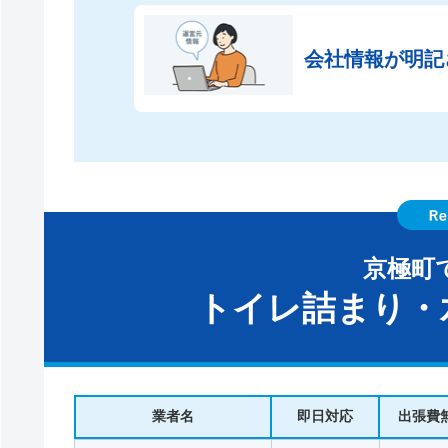
会社情報が
明記
京極町
トイレ詰まり・
業者名
即日対応
出張費