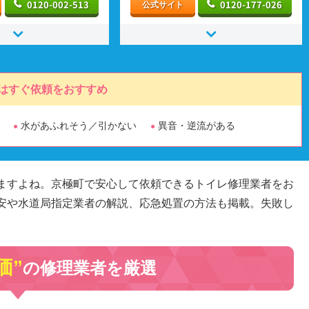
0120-002-513
0120-177-026
公式サイト
はすぐ依頼をおすすめ
水があふれそう／引かない
異音・逆流がある
ますよね。京極町で安心して依頼できるトイレ修理業者をお
安や水道局指定業者の解説、応急処置の方法も掲載。失敗し
価”
の修理業者を厳選