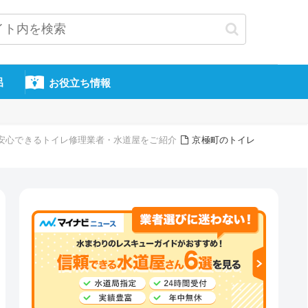
呂
お役立ち情報
頼・安心できるトイレ修理業者・水道屋をご紹介
京極町のトイレ