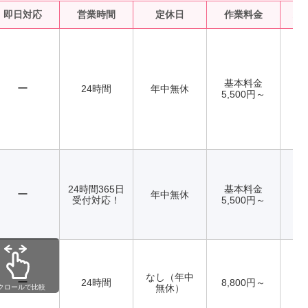
即日対応
営業時間
定休日
作業料金
水
基本料金
ー
24時間
年中無休
5,500円～
24時間365日
基本料金
ー
年中無休
受付対応！
5,500円～
なし（年中
ー
24時間
8,800円～
無休）
クロールで比較