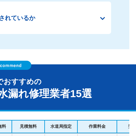
されているか
でおすすめの
水漏れ修理業者15選
無料
見積無料
水道局指定
作業料金
受