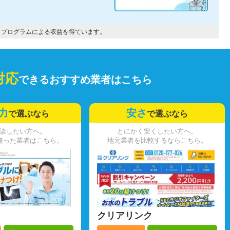
トプログラムによる収益を得ています。
対応
できるおすすめ業者はこちら
力
安さ
で選ぶなら
で選ぶなら
談したい方へ。
とにかく安くしたい方へ。
整った業者はこちら。
地元業者を比較するならこちら。
クリアリンク