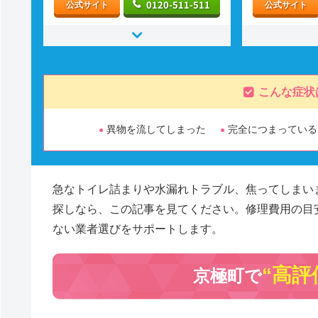
0120-511-511
公式サイト
公式サイト
こんな症状
異物を流してしまった
完全につまっている
急なトイレ詰まりや水漏れトラブル、焦ってしまい
探しなら、この記事を見てください。修理費用の目
ない業者選びをサポートします。
“高評
京極町で