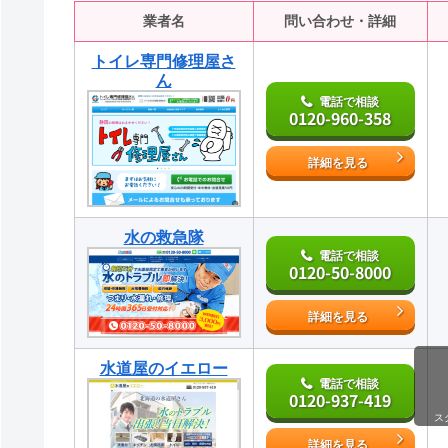
業者名
問い合わせ・詳細
トイレ専門修理屋さ
ん
電話で相談
0120-960-358
詳細を見る
水の救急隊
電話で相談
0120-50-8000
詳細を見る
水道屋のイエロー
電話で相談
0120-937-419
ス
詳細を見る