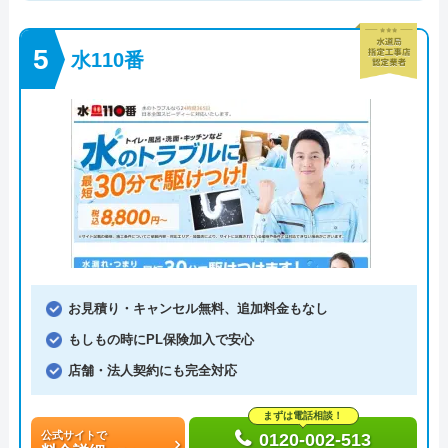
水110番
お見積り・キャンセル無料、追加料金もなし
もしもの時にPL保険加入で安心
店舗・法人契約にも完全対応
まずは電話相談！
公式サイトで
0120-002-513