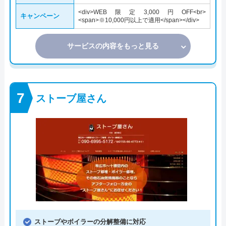
<div>WEB限定3,000円OFF<br>
キャンペーン
<span>※10,000円以上で適用</span></div>
サービスの内容をもっと見る
ストーブ屋さん
ストーブやボイラーの分解整備に対応