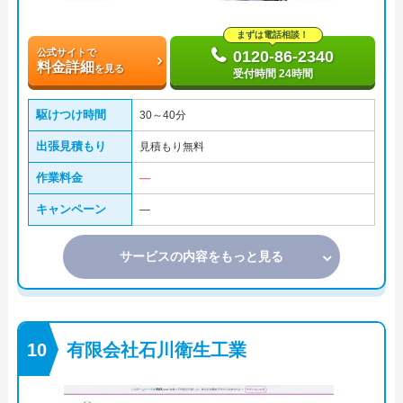
まずは電話相談！
公式サイトで
0120-86-2340
料金詳細
を見る
受付時間 24時間
駆けつけ時間
30～40分
出張見積もり
見積もり無料
作業料金
―
キャンペーン
―
サービスの内容をもっと見る
有限会社石川衛生工業