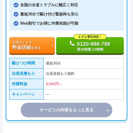
全国の水道トラブルに幅広く対応
最短30分で駆け付け緊急時も安心
Web割引でお得に作業依頼が可能
まずは電話相談！
公式サイトで
0120-998-798
料金詳細
を見る
受付時間 24時間
駆けつけ時間
最短30分
出張見積もり
出張見積もり無料
作業料金
5,500円～
キャンペーン
―
サービスの内容をもっと見る