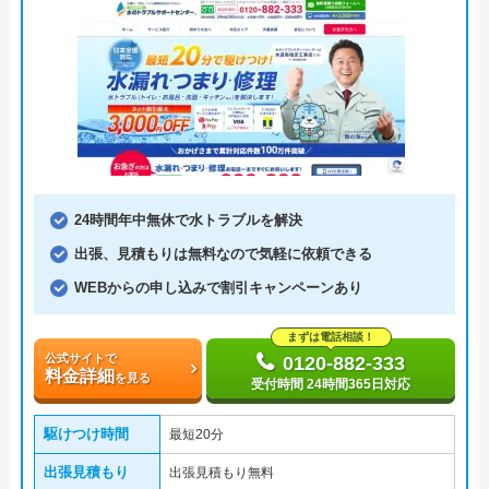
24時間年中無休で水トラブルを解決
出張、見積もりは無料なので気軽に依頼できる
WEBからの申し込みで割引キャンペーンあり
まずは電話相談！
公式サイトで
0120-882-333
料金詳細
を見る
受付時間 24時間365日対応
駆けつけ時間
最短20分
出張見積もり
出張見積もり無料