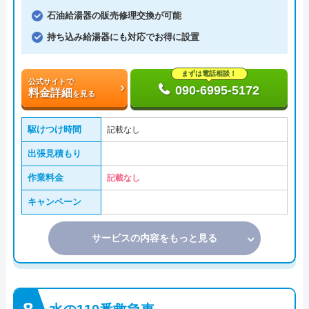
石油給湯器の販売修理交換が可能
持ち込み給湯器にも対応でお得に設置
まずは電話相談！
公式サイトで
090-6995-5172
料金詳細
を見る
駆けつけ時間
記載なし
出張見積もり
作業料金
記載なし
キャンペーン
サービスの内容をもっと見る