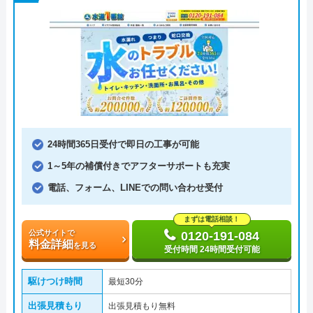
24時間365日受付で即日の工事が可能
1～5年の補償付きでアフターサポートも充実
電話、フォーム、LINEでの問い合わせ受付
まずは電話相談！
公式サイトで
0120-191-084
料金詳細
を見る
受付時間 24時間受付可能
駆けつけ時間
最短30分
出張見積もり
出張見積もり無料