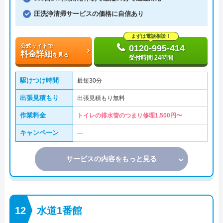
圧洗浄清掃サービスの価格に自信あり
まずは電話相談！
公式サイトで
0120-995-414
料金詳細
を見る
受付時間 24時間
駆けつけ時間
最短30分
出張見積もり
出張見積もり無料
作業料金
トイレの排水管のつまり修理1,500円〜
キャンペーン
―
サービスの内容をもっと見る
水道1番館