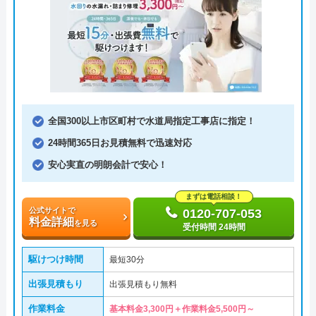
全国300以上市区町村で水道局指定工事店に指定！
24時間365日お見積無料で迅速対応
安心実直の明朗会計で安心！
まずは電話相談！
公式サイトで
0120-707-053
料金詳細
を見る
受付時間 24時間
駆けつけ時間
最短30分
出張見積もり
出張見積もり無料
作業料金
基本料金3,300円＋作業料金5,500円～