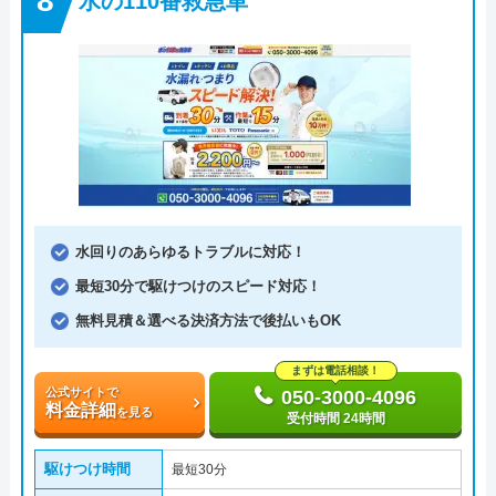
水の110番救急車
水回りのあらゆるトラブルに対応！
最短30分で駆けつけのスピード対応！
無料見積＆選べる決済方法で後払いもOK
まずは電話相談！
公式サイトで
050-3000-4096
料金詳細
を見る
受付時間 24時間
駆けつけ時間
最短30分