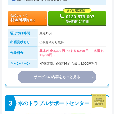
まずは電話相談！
公式サイトで
0120-579-007
料金詳細
を見る
受付時間 24時間
駆けつけ時間
最短15分
出張見積もり
出張見積もり無料
基本料金3,300円 つまり5,500円～ 水漏れ
作業料金
11,000円～
キャンペーン
HP限定割、作業料金から最大3,000円割引
サービスの内容をもっと見る
水のトラブルサポートセンター