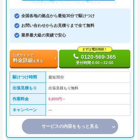
全国各地の拠点から最短30分で駆けつけ
お問い合わせからお見積りまで全て無料
業界最大級の実績で安心
まずは電話相談！
公式サイトで
0120-569-365
料金詳細
を見る
受付時間 8:00～22:00
駆けつけ時間
最短30分
出張見積もり
出張見積もり無料
作業料金
8,800円～
キャンペーン
―
サービスの内容をもっと見る