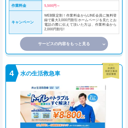
作業料金
5,500円～
WEB限定割！作業料金からLINE会員に無料登
録で最大3,000円割引ホームページを見たとお
キャンペーン
電話の際に伝えて頂いた方は、作業料金から
2,000円割引!
サービスの内容をもっと見る
水の生活救急車