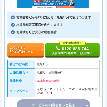
地域密着だから即日対応可！最短15分で駆けつけます
水道局指定工事店が向かいます！
お見積もりは安心の明朗会計
まずは電話相談！
公式サイトで
0120-688-744
料金詳細
を見る
受付時間 24時間365日受付中！
駆けつけ時間
最短15分
出張見積もり
見積り・出張費無料
作業料金
基本料金5,500円～
今なら「ネット見た」でWEB限定特別割引
キャンペーン
3,000円OFF
サービスの内容をもっと見る