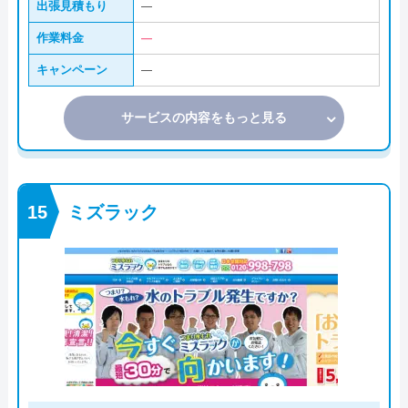
出張見積もり
―
作業料金
―
キャンペーン
―
サービスの内容をもっと見る
ミズラック