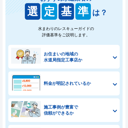
選
定
基
準
は？
水まわりのレスキューガイドの
評価基準をご説明します。
お住まいの地域の
水道局指定工事店か
料金が明記されているか
施工事例が豊富で
信頼ができるか