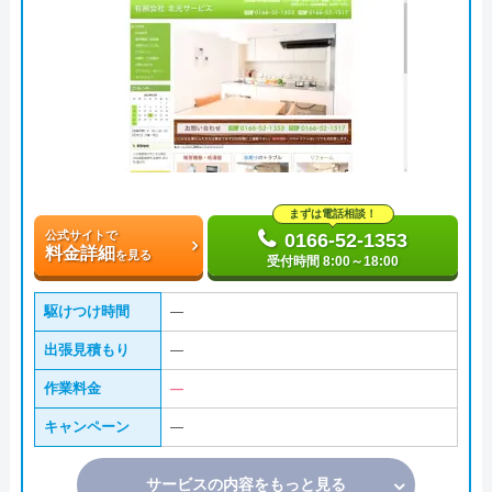
まずは電話相談！
公式サイトで
0166-52-1353
料金詳細
を見る
受付時間 8:00～18:00
駆けつけ時間
―
出張見積もり
―
作業料金
―
キャンペーン
―
サービスの内容をもっと見る