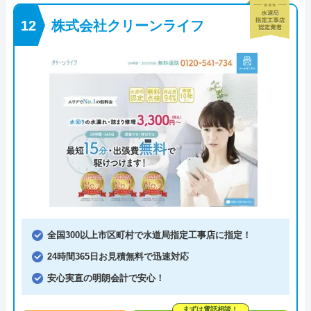
株式会社クリーンライフ
全国300以上市区町村で水道局指定工事店に指定！
24時間365日お見積無料で迅速対応
安心実直の明朗会計で安心！
まずは電話相談！