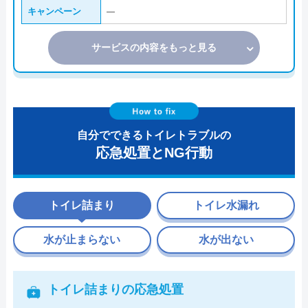
キャンペーン
―
サービスの内容をもっと見る
自分でできるトイレトラブルの
応急処置とNG行動
トイレ詰まり
トイレ水漏れ
水が止まらない
水が出ない
トイレ詰まりの応急処置