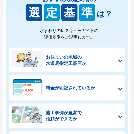
選
定
基
準
は？
水まわりのレスキューガイドの
評価基準をご説明します。
お住まいの地域の
水道局指定工事店か
料金が明記されているか
施工事例が豊富で
信頼ができるか