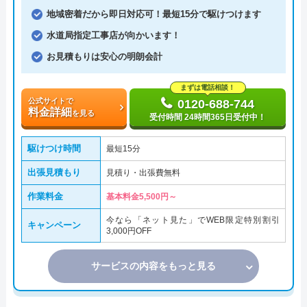
地域密着だから即日対応可！最短15分で駆けつけます
水道局指定工事店が向かいます！
お見積もりは安心の明朗会計
まずは電話相談！
公式サイトで
0120-688-744
料金詳細
を見る
受付時間 24時間365日受付中！
駆けつけ時間
最短15分
出張見積もり
見積り・出張費無料
作業料金
基本料金5,500円～
今なら「ネット見た」でWEB限定特別割引
キャンペーン
3,000円OFF
サービスの内容をもっと見る