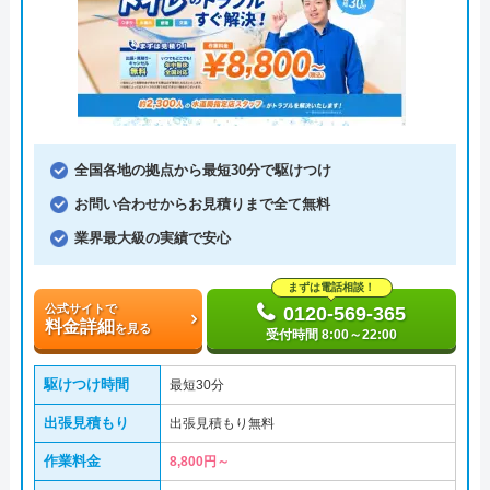
全国各地の拠点から最短30分で駆けつけ
お問い合わせからお見積りまで全て無料
業界最大級の実績で安心
まずは電話相談！
公式サイトで
0120-569-365
料金詳細
を見る
受付時間 8:00～22:00
駆けつけ時間
最短30分
出張見積もり
出張見積もり無料
作業料金
8,800円～