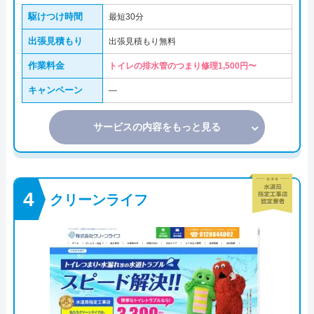
駆けつけ時間
最短30分
出張見積もり
出張見積もり無料
作業料金
トイレの排水管のつまり修理1,500円〜
キャンペーン
―
サービスの内容をもっと見る
クリーンライフ