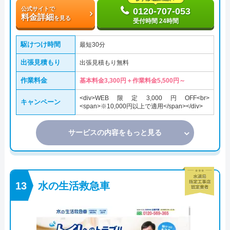
公式サイトで
0120-707-053
料金詳細
を見る
受付時間 24時間
駆けつけ時間
最短30分
出張見積もり
出張見積もり無料
作業料金
基本料金3,300円＋作業料金5,500円～
<div>WEB限定3,000円OFF<br>
キャンペーン
<span>※10,000円以上で適用</span></div>
サービスの内容をもっと見る
水の生活救急車