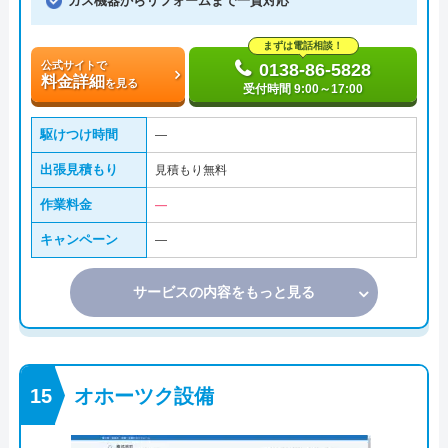
ガス機器からリフォームまで一貫対応
まずは電話相談！
公式サイトで
0138-86-5828
料金詳細
を見る
受付時間 9:00～17:00
駆けつけ時間
―
出張見積もり
見積もり無料
作業料金
―
キャンペーン
―
サービスの内容をもっと見る
オホーツク設備