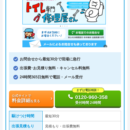
お問合せから最短30分で現場に急行
出張費･お見積り無料・キャンセル料無料
24時間365日無料で電話・メール受付
まずは電話相談！
公式サイトで
0120-960-358
料金詳細
を見る
受付時間 24時間
駆けつけ時間
最短30分
出張見積もり
見積もり・出張費無料