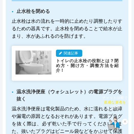
止水栓を閉める
止水栓は水の流れを一時的に止めたり調整したりす
るための器具です。止水栓を閉めることで給水が止
まり、水があふれるのを防げます。
関連記事
トイレの止水栓の役割とは？閉
め方・開け方・調整方法を紹
介！
温水洗浄便座（ウォシュレット）の電源プラグを
抜く
チャット診断で
最適な業者を
温水洗浄便座は電化製品のため、水に濡れると故障
ご提案
や漏電の原因となるおそれがあります。電源プラグ
×
を抜く際は、必ず乾いた手で行ってください。ま
た、抜いたプラグはビニール袋などをかぶせて保護