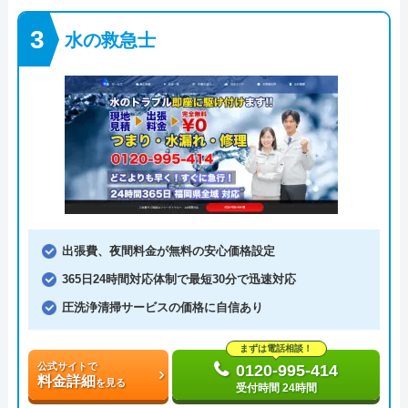
水の救急士
出張費、夜間料金が無料の安心価格設定
365日24時間対応体制で最短30分で迅速対応
圧洗浄清掃サービスの価格に自信あり
まずは電話相談！
公式サイトで
0120-995-414
料金詳細
を見る
受付時間 24時間