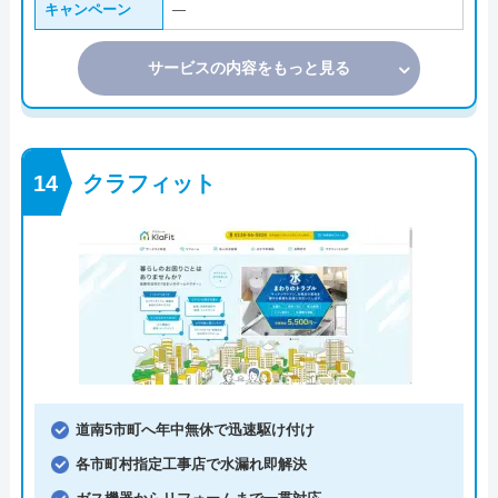
キャンペーン
―
サービスの内容をもっと見る
クラフィット
道南5市町へ年中無休で迅速駆け付け
各市町村指定工事店で水漏れ即解決