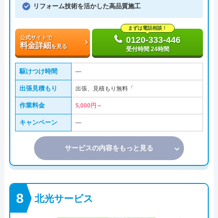
リフォーム技術を活かした高品質施工
まずは電話相談！
公式サイトで
0120-333-446
料金詳細
を見る
受付時間 24時間
駆けつけ時間
―
出張見積もり
出張、見積もり無料「
作業料金
5,000円～
キャンペーン
―
サービスの内容をもっと見る
北光サービス