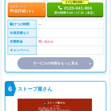
まずは電話相談！
公式サイトで
0120-041-904
料金詳細
を見る
受付時間 9:00～17:30（本店）
駆けつけ時間
―
出張見積もり
作業料金
問い合わせ
キャンペーン
サービスの内容をもっと見る
ストーブ屋さん