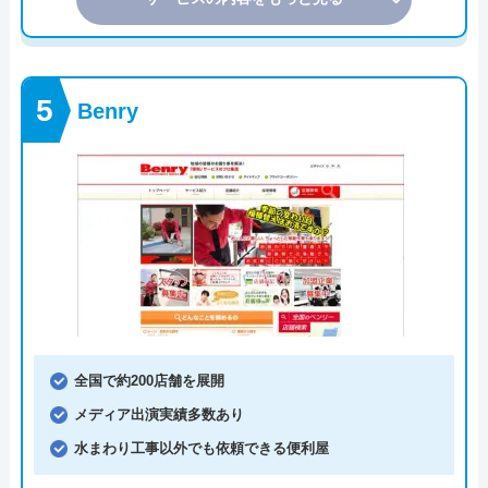
Benry
全国で約200店舗を展開
メディア出演実績多数あり
水まわり工事以外でも依頼できる便利屋