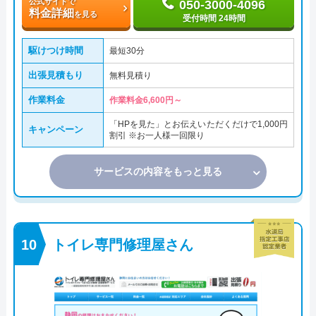
公式サイトで
050-3000-4096
料金詳細
を見る
受付時間 24時間
駆けつけ時間
最短30分
出張見積もり
無料見積り
作業料金
作業料金6,600円～
「HPを見た」とお伝えいただくだけで1,000円
キャンペーン
割引 ※お一人様一回限り
サービスの内容をもっと見る
トイレ専門修理屋さん