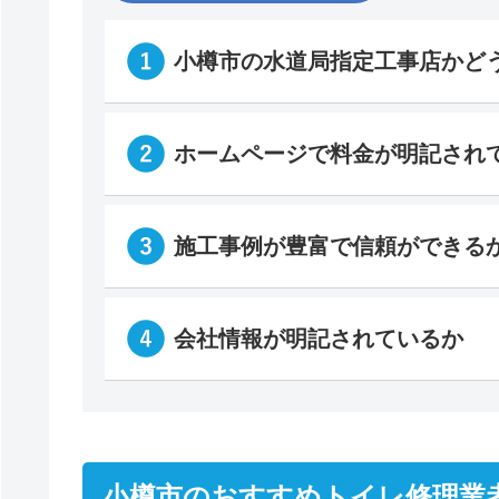
小樽市の水道局指定工事店かど
ホームページで料金が明記され
施工事例が豊富で信頼ができる
会社情報が明記されているか
小樽市のおすすめトイレ修理業