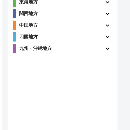
東海地方
関西地方
中国地方
四国地方
九州・沖縄地方