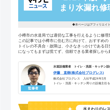
まり水漏れ修
◆本ページはアフィリエイ
小樽市の水道局では適切な工事を行えるように修理
この記事では小樽市に住む方に向けて、おすすめの
トイレの不具合・故障は、小さなきっかけである日
になってもまずは慌てず、信頼できる業者探しから
水道設備業者 トイレ・洗面・キッチン設
伊藤 直樹(株式会社プログレス)
株式会社プログレス 入社平成24年3月
トイレ・洗面・キッチン周りの設備主任を
監修者
のトラブルを解決。多くのお客様に信頼さ
水まわりのレ