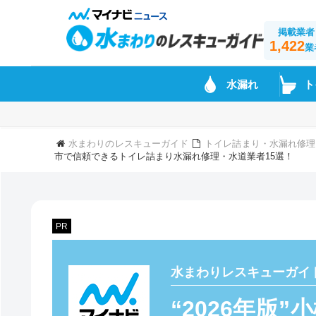
掲載業者
1,422
業
水漏れ
ト
水まわりのレスキューガイド
トイレ詰まり・水漏れ修理
市で信頼できるトイレ詰まり水漏れ修理・水道業者15選！
PR
水まわりレスキューガイ
“2026年版