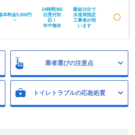
24時間365
最短15分で
基本料金5,500円
日受付対
水道局指定
〇
～
応！
工事者が伺
年中無休
います
業者選びの注意点
トイレトラブルの応急処置