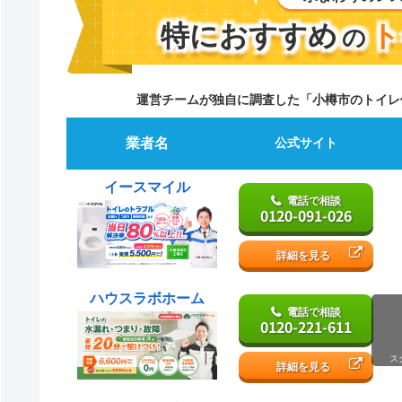
特におすすめ
ト
の
運営チームが独自に調査した「小樽市のトイレ
業者名
公式サイト
イースマイル
電話で相談
0120-091-026
詳細を見る
ハウスラボホーム
電話で相談
0120-221-611
ス
詳細を見る