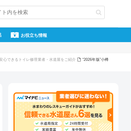
呂
お役立ち情報
頼・安心できるトイレ修理業者・水道屋をご紹介
“2026年版”小樽