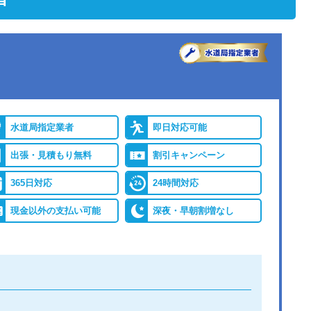
水道局指定業者
即日対応可能
出張・見積もり無料
割引キャンペーン
365日対応
24時間対応
現金以外の支払い可能
深夜・早朝割増なし