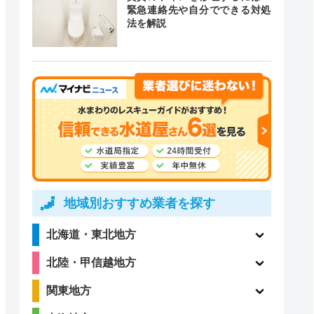
緊急連絡先や自分でできる対処
法を解説
4.4
（99件）
地域別おすすめ業者を探す
北海道・東北地方
北陸・甲信越地方
関東地方