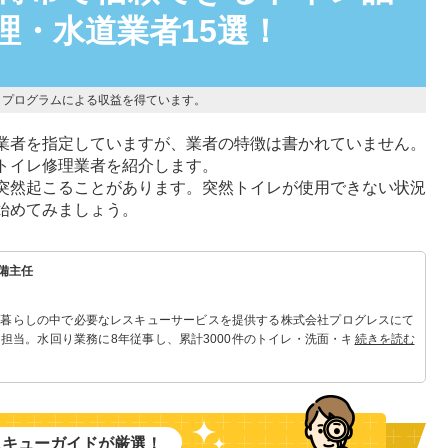
理・水道業者15選！
トプログラムによる収益を得ています。
業者を指定していますが、業者の特徴は書かれていません。
トイレ修理業者を紹介します。
突然起こることがあります。突然トイレが使用できない状況
始めてみましょう。
備主任
 暮らしの中で必要なレスキューサービスを提供する株式会社プログレスにて
担当。水回り業務に8年従事し、累計3000件のトイレ・洗面・キッチン関連
続きを読む
れる「トイレ・洗面・キッチン」のスペシャリスト。
スキューガイドが厳選！