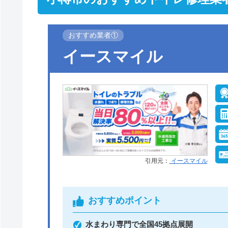
おすすめ業者①
イースマイル
引用元：
イースマイル
おすすめポイント
水まわり専門で全国45拠点展開