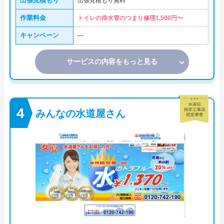
出張見積もり
出張見積もり無料
作業料金
トイレの排水管のつまり修理1,500円〜
キャンペーン
―
サービスの内容をもっと見る
みんなの水道屋さん