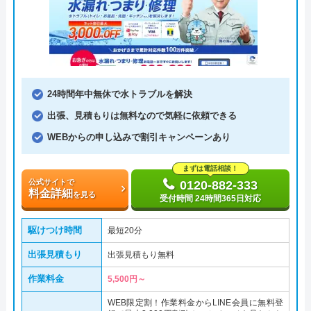
24時間年中無休で水トラブルを解決
出張、見積もりは無料なので気軽に依頼できる
WEBからの申し込みで割引キャンペーンあり
まずは電話相談！
公式サイトで
0120-882-333
料金詳細
を見る
受付時間 24時間365日対応
駆けつけ時間
最短20分
出張見積もり
出張見積もり無料
作業料金
5,500円～
WEB限定割！作業料金からLINE会員に無料登