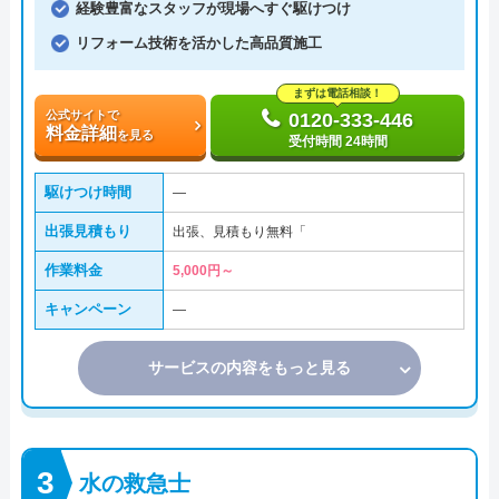
経験豊富なスタッフが現場へすぐ駆けつけ
リフォーム技術を活かした高品質施工
まずは電話相談！
公式サイトで
0120-333-446
料金詳細
を見る
受付時間 24時間
駆けつけ時間
―
出張見積もり
出張、見積もり無料「
作業料金
5,000円～
キャンペーン
―
サービスの内容をもっと見る
水の救急士