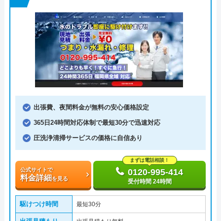
出張費、夜間料金が無料の安心価格設定
365日24時間対応体制で最短30分で迅速対応
圧洗浄清掃サービスの価格に自信あり
まずは電話相談！
公式サイトで
0120-995-414
料金詳細
を見る
受付時間 24時間
駆けつけ時間
最短30分