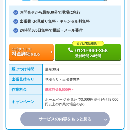
お問合せから最短30分で現場に急行
出張費･お見積り無料・キャンセル料無料
24時間365日無料で電話・メール受付
まずは電話相談！
公式サイトで
0120-960-358
料金詳細
を見る
受付時間 24時間
駆けつけ時間
最短30分
出張見積もり
見積もり・出張費無料
作業料金
基本料金5,500円～
ホームページを見たで3,000円割引(合計8,000
キャンペーン
円以上の作業の場合のみ)
サービスの内容をもっと見る