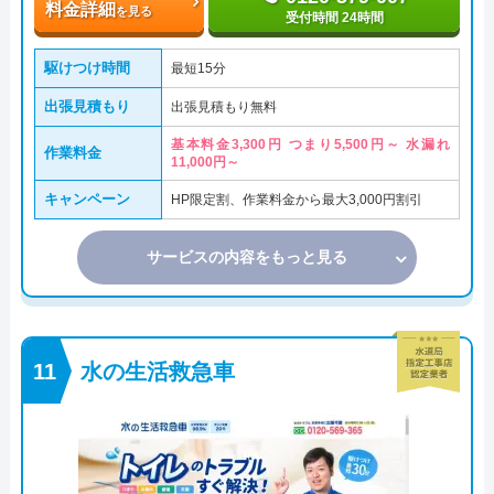
料金詳細
を見る
受付時間 24時間
駆けつけ時間
最短15分
出張見積もり
出張見積もり無料
基本料金3,300円 つまり5,500円～ 水漏れ
作業料金
11,000円～
キャンペーン
HP限定割、作業料金から最大3,000円割引
サービスの内容をもっと見る
水の生活救急車