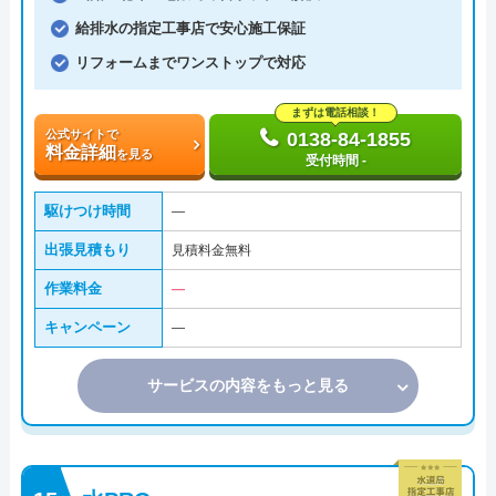
給排水の指定工事店で安心施工保証
リフォームまでワンストップで対応
まずは電話相談！
公式サイトで
0138-84-1855
料金詳細
を見る
受付時間 -
駆けつけ時間
―
出張見積もり
見積料金無料
作業料金
―
キャンペーン
―
サービスの内容をもっと見る