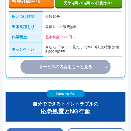
料金詳細
を見る
受付時間 24時間365日受付中！
駆けつけ時間
最短15分
出張見積もり
見積り・出張費無料
作業料金
基本料金5,500円～
今なら「ネット見た」でWEB限定特別割引
キャンペーン
3,000円OFF
サービスの内容をもっと見る
自分でできるトイレトラブルの
応急処置とNG行動