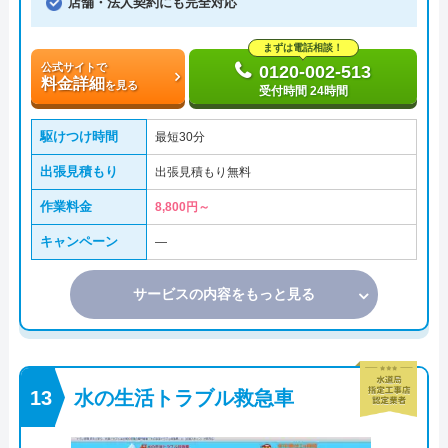
店舗・法人契約にも完全対応
まずは電話相談！
公式サイトで
0120-002-513
料金詳細
を見る
受付時間 24時間
駆けつけ時間
最短30分
出張見積もり
出張見積もり無料
作業料金
8,800円～
キャンペーン
―
サービスの内容をもっと見る
水の生活トラブル救急車