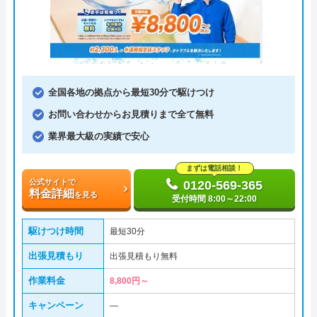
全国各地の拠点から最短30分で駆けつけ
お問い合わせからお見積りまで全て無料
業界最大級の実績で安心
まずは電話相談！
公式サイトで
0120-569-365
料金詳細
を見る
受付時間 8:00～22:00
駆けつけ時間
最短30分
出張見積もり
出張見積もり無料
作業料金
8,800円～
キャンペーン
―