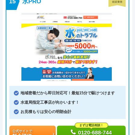
水PRO
地域密着だから即日対応可！最短15分で駆けつけます
水道局指定工事店が向かいます！
お見積もりは安心の明朗会計
まずは電話相談！
公式サイトで
0120-688-744