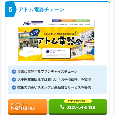
アトム電器チェーン
全国に展開するフランチャイズチェーン
大手家電量販店では難しい「お手頃価格」を実現
技術力の高いスタッフが高品質なサービスを提供
まずは電話相談！
公式サイトで
0120-54-8419
料金詳細
を見る