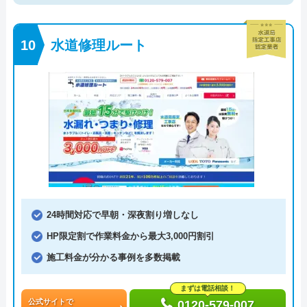
水道修理ルート
24時間対応で早朝・深夜割り増しなし
HP限定割で作業料金から最大3,000円割引
施工料金が分かる事例を多数掲載
まずは電話相談！
公式サイトで
0120-579-007