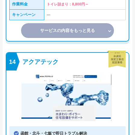
作業料金
トイレ詰まり：8,800円～
キャンペーン
―
サービスの内容をもっと見る
アクアテック
函館・北斗・七飯で即日トラブル解決