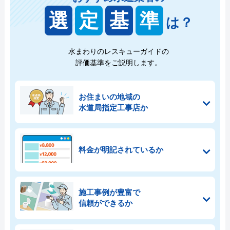
選
定
基
準
は？
水まわりのレスキューガイドの
評価基準をご説明します。
お住まいの地域の
水道局指定工事店か
料金が明記されているか
施工事例が豊富で
信頼ができるか