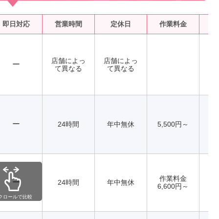
即日対応
営業時間
定休日
作業料金
水
店舗によっ
店舗によっ
ー
て異なる
て異なる
ー
24時間
年中無休
5,500円～
作業料金
ー
24時間
年中無休
6,600円～
クロールで比較