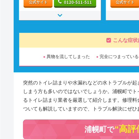
0120-511-511
公式サイト
公式サイト
こんな症状
異物を流してしまった
完全につまっている
突然のトイレ詰まりや水漏れなどの水トラブルが起
しまう方も多いのではないでしょうか。浦幌町でト
るトイレ詰まり業者を厳選して紹介します。修理料
ついても解説していますので、トラブル解決にぜひ
“高評
浦幌町で