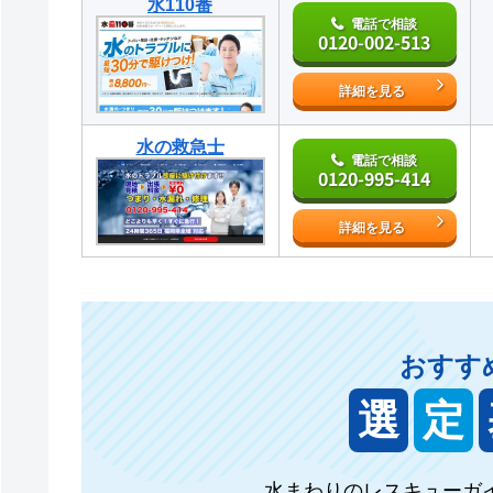
水110番
電話で相談
0120-002-513
詳細を見る
水の救急士
電話で相談
0120-995-414
詳細を見る
おすす
選
定
水まわりのレスキューガ