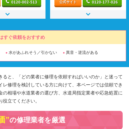
0120-002-513
0120-177-026
公式サイト
はすぐ依頼をおすすめ
水があふれそう／引かない
異音・逆流がある
きると、「どの業者に修理を依頼すればいいのか」と迷って
イレ修理を検討している方に向けて、本ページでは信頼でき
金の相場や水道業者の選び方、水道局指定業者や応急処置に
お役立てください。
価”
の修理業者を厳選