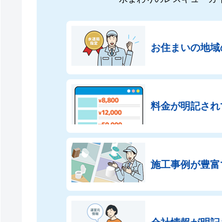
お住まいの地域
料金が明記され
施工事例が豊富