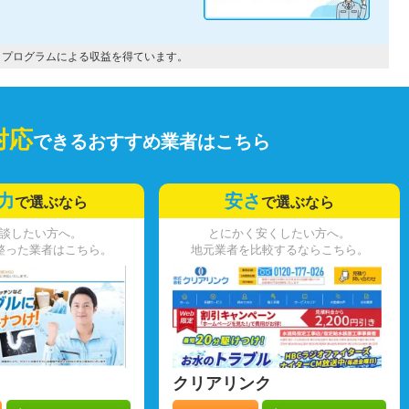
トプログラムによる収益を得ています。
対応
できるおすすめ業者はこちら
力
安さ
で選ぶなら
で選ぶなら
談したい方へ。
とにかく安くしたい方へ。
整った業者はこちら。
地元業者を比較するならこちら。
クリアリンク