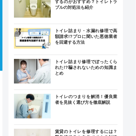
するのがおすすめ？トイレトラ
ブルの対処法も紹介
トイレ詰まり・水漏れ修理で高
額請求!?プロに聞いた悪徳業者
を回避する方法
トイレ詰まり修理でぼったくら
れた!?騙されないための知識ま
とめ
トイレのつまりを解消！優良業
者を見抜く選び方を徹底解説
賃貸のトイレを修理するには？