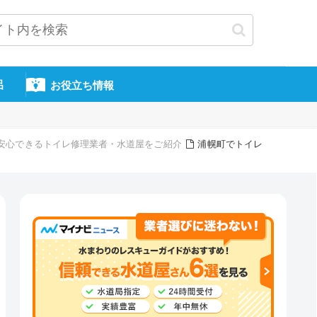
呂
お役立ち情報
頼・安心できるトイレ修理業者・水道屋をご紹介
浦幌町でトイレ