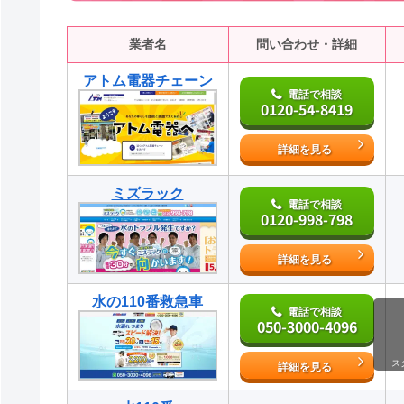
業者名
問い合わせ・詳細
アトム電器チェーン
電話で相談
0120-54-8419
詳細を見る
ミズラック
電話で相談
0120-998-798
詳細を見る
水の110番救急車
電話で相談
050-3000-4096
ス
詳細を見る