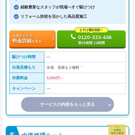
経験豊富なスタッフが現場へすぐ駆けつけ
リフォーム技術を活かした高品質施工
まずは電話相談！
公式サイトで
0120-333-446
料金詳細
を見る
受付時間 24時間
駆けつけ時間
―
出張見積もり
出張、見積もり無料「
作業料金
5,000円～
キャンペーン
―
サービスの内容をもっと見る