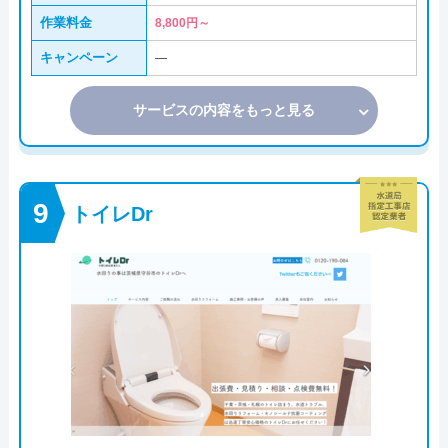
作業料金
8,800円～
キャンペーン
―
サービスの内容をもっと見る
トイレDr