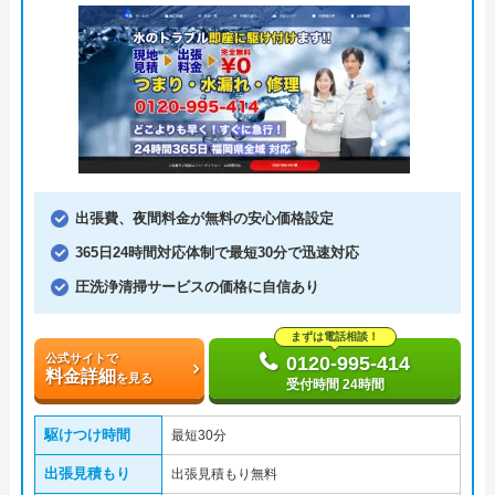
出張費、夜間料金が無料の安心価格設定
365日24時間対応体制で最短30分で迅速対応
圧洗浄清掃サービスの価格に自信あり
まずは電話相談！
公式サイトで
0120-995-414
料金詳細
を見る
受付時間 24時間
駆けつけ時間
最短30分
出張見積もり
出張見積もり無料