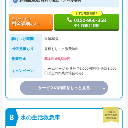
24時間365日無料で電話・メール受付
まずは電話相談！
公式サイトで
0120-960-358
料金詳細
を見る
受付時間 24時間
駆けつけ時間
最短30分
出張見積もり
見積もり・出張費無料
作業料金
基本料金5,500円～
ホームページを見たで3,000円割引(合計8,000
キャンペーン
円以上の作業の場合のみ)
サービスの内容をもっと見る
水の生活救急車