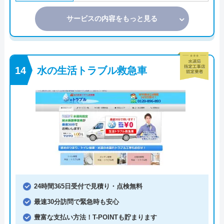
サービスの内容をもっと見る
水の生活トラブル救急車
24時間365日受付で見積り・点検無料
最速30分訪問で緊急時も安心
豊富な支払い方法！T-POINTも貯まります