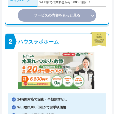
キャンペーン
WEB割で作業料金から3,000円割引！
サービスの内容をもっと見る
ハウスラボホーム
24時間対応で深夜・早朝割増なし
WEB割2,000円引きでお手頃価格