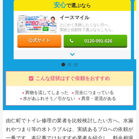
安心
で選ぶなら
イースマイル
とにかく失敗したくない方へ。
実績と信頼性で選ぶならこちら。
0120-091-026
公式サイト
こんな症状はすぐ依頼をおすすめ
異物を流してしまった
完全につまっている
水があふれそう／引かない
異音・逆流がある
由仁町でトイレ修理の業者を比較検討したい方へ。水漏
れやつまり等の水トラブルは、実績あるプロへの依頼が
一番です。本記事ではおすすめ業者を紹介し、料金相場