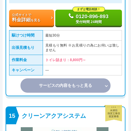
まずは電話相談！
公式サイトで
0120-896-893
料金詳細
を見る
受付時間 24時間
駆けつけ時間
最短30分
見積もり無料 ※お見積りの為にお伺いは致し
出張見積もり
ません
作業料金
トイレ詰まり：8,800円～
キャンペーン
―
サービスの内容をもっと見る
クリーンアクアシステム