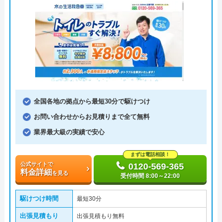
全国各地の拠点から最短30分で駆けつけ
お問い合わせからお見積りまで全て無料
業界最大級の実績で安心
まずは電話相談！
公式サイトで
0120-569-365
料金詳細
を見る
受付時間 8:00～22:00
駆けつけ時間
最短30分
出張見積もり
出張見積もり無料