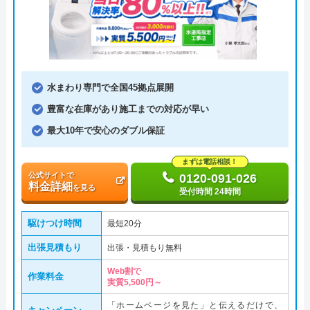
水まわり専門で全国45拠点展開
豊富な在庫があり施工までの対応が早い
最大10年で安心のダブル保証
まずは電話相談！
公式サイトで
0120-091-026
料金詳細
を見る
受付時間 24時間
駆けつけ時間
最短20分
出張見積もり
出張・見積もり無料
Web割で
作業料金
実質5,500円～
「ホームページを見た」と伝えるだけで、