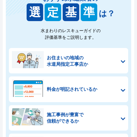
選
定
基
準
は？
水まわりのレスキューガイドの
評価基準をご説明します。
お住まいの地域の
水道局指定工事店か
料金が明記されているか
施工事例が豊富で
信頼ができるか