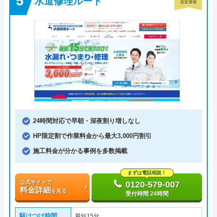
水道修理ルート
24時間対応で早朝・深夜割り増しなし
HP限定割で作業料金から最大3,000円割引
施工料金が分かる事例を多数掲載
まずは電話相談！
公式サイトで
0120-579-007
料金詳細
を見る
受付時間 24時間
駆けつけ時間
最短15分