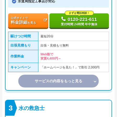
水道局指定工事店が対応
まずは電話相談！
公式サイトで
0120-221-611
料金詳細
を見る
受付時間 24時間 年中無休
駆けつけ時間
最短20分
出張見積もり
出張・見積もり無料
Web割で
作業料金
実質4,400円～
キャンペーン
「ホームページを見た！」で割引 2,000円
サービスの内容をもっと見る
水の救急士