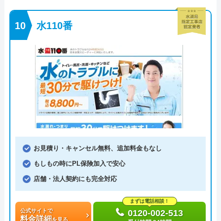
水110番
お見積り・キャンセル無料、追加料金もなし
もしもの時にPL保険加入で安心
店舗・法人契約にも完全対応
まずは電話相談！
公式サイトで
0120-002-513
料金詳細
を見る