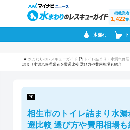
掲載業者
1,422
業
水漏れ
ト
水まわりのレスキューガイド
トイレ詰まり・水漏れ修理
詰まり水漏れ修理業者を厳選比較 選び方や費用相場も紹介
PR
相生市のトイレ詰まり水漏
選比較 選び方や費用相場も