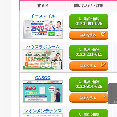
業者名
問い合わせ・詳細
イースマイル
電話で相談
0120-091-026
詳細を見る
ハウスラボホーム
電話で相談
0120-221-611
詳細を見る
GASCO
電話で相談
0120-914-626
詳細を見る
ス
レオンメンテナンス
電話で相談