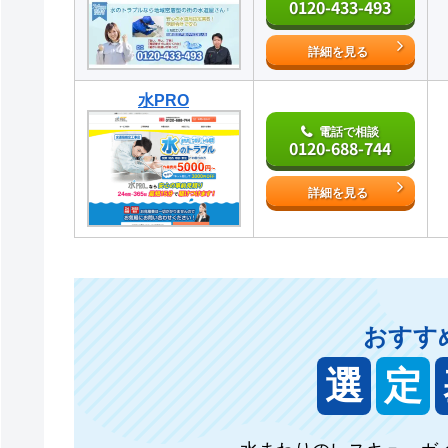
0120-433-493
詳細を見る
水PRO
電話で相談
0120-688-744
詳細を見る
おすす
選
定