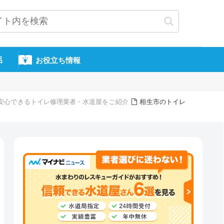
呂
お役立ち情報
頼・安心できるトイレ修理業者・水道屋をご紹介
相生市のトイレ