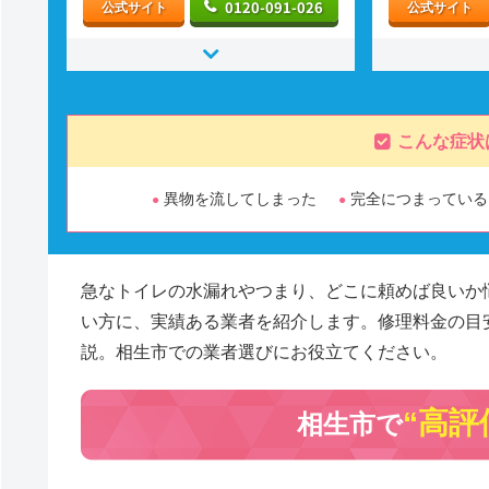
0120-091-026
公式サイト
公式サイト
こんな症状
異物を流してしまった
完全につまっている
急なトイレの水漏れやつまり、どこに頼めば良いか
い方に、実績ある業者を紹介します。修理料金の目
説。相生市での業者選びにお役立てください。
“高評
相生市で