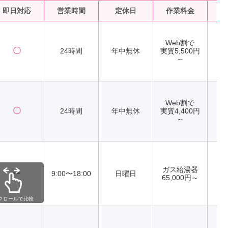
即日対応
営業時間
定休日
作業料金
水
Web割で
〇
24時間
年中無休
実質5,500円
～
Web割で
〇
24時間
年中無休
実質4,400円
～
ガス給湯器
ー
9:00〜18:00
日曜日
65,000円～
クロールで比較