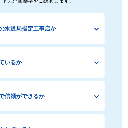
イドの
評価基準をご説明します。
の
水道局指定工事店か
ているか
で
信頼ができるか