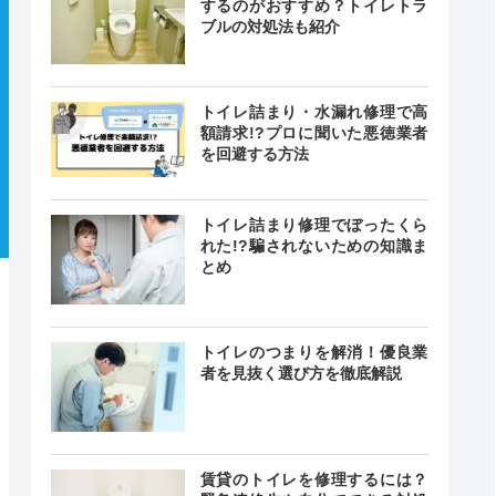
するのがおすすめ？トイレトラ
ブルの対処法も紹介
トイレ詰まり・水漏れ修理で高
額請求!?プロに聞いた悪徳業者
を回避する方法
トイレ詰まり修理でぼったくら
れた!?騙されないための知識ま
とめ
トイレのつまりを解消！優良業
者を見抜く選び方を徹底解説
賃貸のトイレを修理するには？