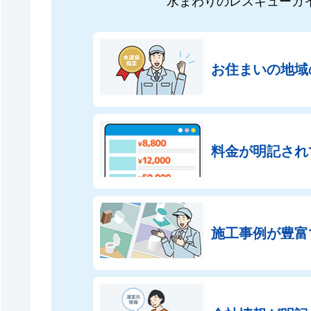
水まわりのレスキューガ
お住まいの地域
料金が明記され
施工事例が豊富