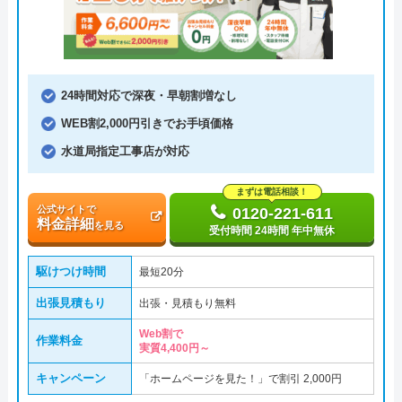
24時間対応で深夜・早朝割増なし
WEB割2,000円引きでお手頃価格
水道局指定工事店が対応
まずは電話相談！
公式サイトで
0120-221-611
料金詳細
を見る
受付時間 24時間 年中無休
駆けつけ時間
最短20分
出張見積もり
出張・見積もり無料
Web割で
作業料金
実質4,400円～
キャンペーン
「ホームページを見た！」で割引 2,000円