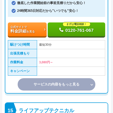
徹底した作業開始前の事前見積りだから安心！
24時間365日対応だから”いつでも”安心！
まずは電話相談！
公式サイトで
0120-761-067
料金詳細
を見る
駆けつけ時間
最短30分
出張見積もり
作業料金
3,080円～
キャンペーン
サービスの内容をもっと見る
ライフアップテクニカル