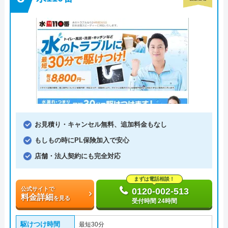
お見積り・キャンセル無料、追加料金もなし
もしもの時にPL保険加入で安心
店舗・法人契約にも完全対応
まずは電話相談！
公式サイトで
0120-002-513
料金詳細
を見る
受付時間 24時間
駆けつけ時間
最短30分