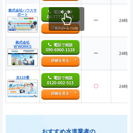
株式会社ハウスサ
電話で相談
ポート
06-7777-2453
ー
24時間
詳細を見る
スクロールで比較
株式会社
電話で相談
W'WORKS
090-6960-1128
ー
24時間
詳細を見る
水110番
電話で相談
0120-002-513
〇
24時間
詳細を見る
おすすめ水道業者の