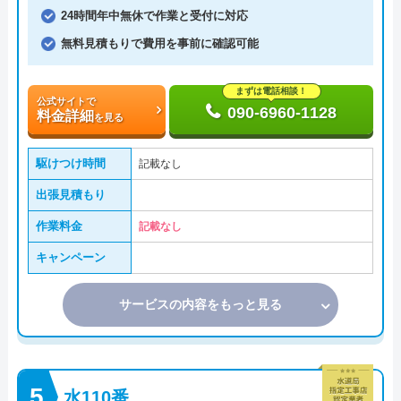
24時間年中無休で作業と受付に対応
無料見積もりで費用を事前に確認可能
まずは電話相談！
公式サイトで
090-6960-1128
料金詳細
を見る
駆けつけ時間
記載なし
出張見積もり
作業料金
記載なし
キャンペーン
サービスの内容をもっと見る
水110番