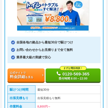
全国各地の拠点から最短30分で駆けつけ
お問い合わせからお見積りまで全て無料
業界最大級の実績で安心
まずは電話相談！
公式サイトで
0120-569-365
料金詳細
を見る
受付時間 8:00～22:00
駆けつけ時間
最短30分
出張見積もり
出張見積もり無料
作業料金
8,800円～