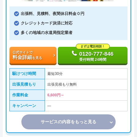
出張料、見積料、夜間休日料金０円
クレジットカード決済に対応
多くの地域の水道局指定業者
まずは電話相談！
公式サイトで
0120-777-846
料金詳細
を見る
受付時間 24時間
駆けつけ時間
最短30分
出張見積もり
出張見積もり無料
作業料金
6,600円～
キャンペーン
―
サービスの内容をもっと見る