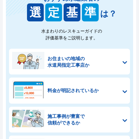
選
定
基
準
は？
水まわりのレスキューガイドの
評価基準をご説明します。
お住まいの地域の
水道局指定工事店か
料金が明記されているか
施工事例が豊富で
信頼ができるか