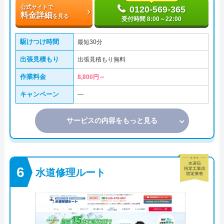
公式サイトで
0120-569-365
料金詳細
を見る
受付時間 8:00～22:00
駆けつけ時間
最短30分
出張見積もり
出張見積もり無料
作業料金
8,800円～
キャンペーン
―
サービスの内容をもっと見る
水道修理ルート