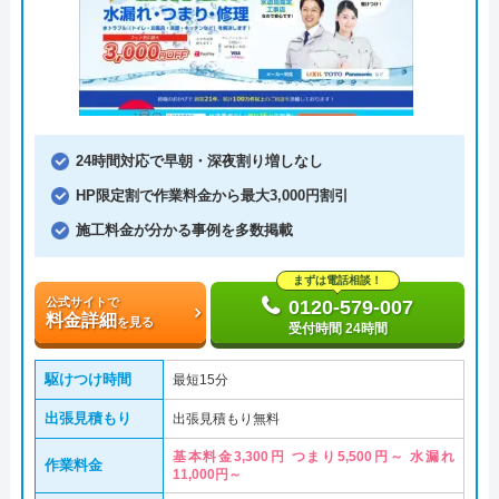
24時間対応で早朝・深夜割り増しなし
HP限定割で作業料金から最大3,000円割引
施工料金が分かる事例を多数掲載
まずは電話相談！
公式サイトで
0120-579-007
料金詳細
を見る
受付時間 24時間
駆けつけ時間
最短15分
出張見積もり
出張見積もり無料
基本料金3,300円 つまり5,500円～ 水漏れ
作業料金
11,000円～