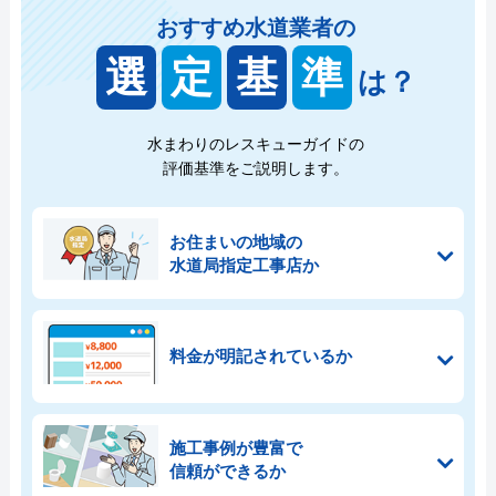
おすすめ水道業者の
選
定
基
準
は？
水まわりのレスキューガイドの
評価基準をご説明します。
お住まいの地域の
水道局指定工事店か
料金が明記されているか
施工事例が豊富で
信頼ができるか