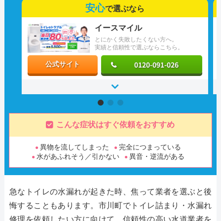
安心
で選ぶなら
イースマイル
とにかく失敗したくない方へ。
実績と信頼性で選ぶならこちら。
0120-091-026
公式サイト
こんな症状はすぐ依頼をおすすめ
異物を流してしまった
完全につまっている
水があふれそう／引かない
異音・逆流がある
急なトイレの水漏れが起きた時、焦って業者を選ぶと後
悔することもあります。市川町でトイレ詰まり・水漏れ
修理を依頼したい方に向けて、信頼性の高い水道業者を