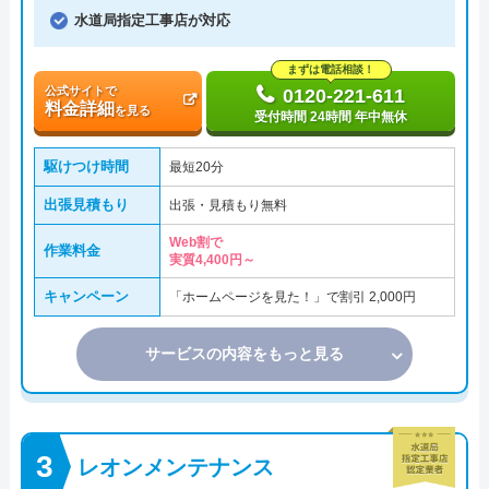
水道局指定工事店が対応
まずは電話相談！
公式サイトで
0120-221-611
料金詳細
を見る
受付時間 24時間 年中無休
駆けつけ時間
最短20分
出張見積もり
出張・見積もり無料
Web割で
作業料金
実質4,400円～
キャンペーン
「ホームページを見た！」で割引 2,000円
サービスの内容をもっと見る
レオンメンテナンス