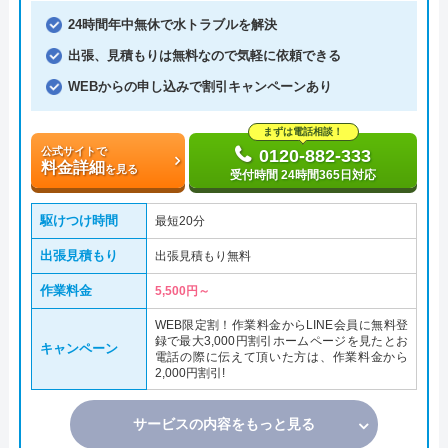
24時間年中無休で水トラブルを解決
出張、見積もりは無料なので気軽に依頼できる
WEBからの申し込みで割引キャンペーンあり
まずは電話相談！
公式サイトで
0120-882-333
料金詳細
を見る
受付時間 24時間365日対応
駆けつけ時間
最短20分
出張見積もり
出張見積もり無料
作業料金
5,500円～
WEB限定割！作業料金からLINE会員に無料登
録で最大3,000円割引ホームページを見たとお
キャンペーン
電話の際に伝えて頂いた方は、作業料金から
2,000円割引!
サービスの内容をもっと見る