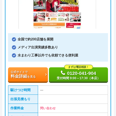
全国で約200店舗を展開
メディア出演実績多数あり
水まわり工事以外でも依頼できる便利屋
まずは電話相談！
公式サイトで
0120-041-904
料金詳細
を見る
受付時間 9:00～17:30（本店）
駆けつけ時間
―
出張見積もり
作業料金
問い合わせ