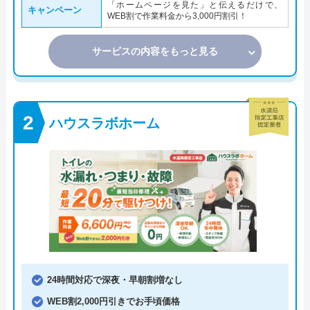
「ホームページを見た」と伝えるだけで、
キャンペーン
WEB割で作業料金から3,000円割引！
サービスの内容をもっと見る
ハウスラボホーム
24時間対応で深夜・早朝割増なし
WEB割2,000円引きでお手頃価格