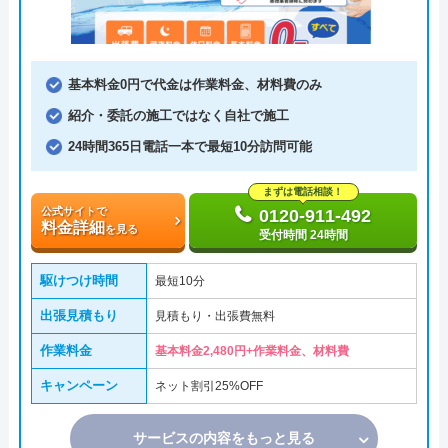
基本料金0円で代金は作業料金、材料費のみ
紹介・委託の施工ではなく自社で施工
24時間365日電話一本で最短10分訪問可能
まずは電話相談！
公式サイトで
0120-911-492
料金詳細
を見る
受付時間 24時間
駆けつけ時間
最短10分
出張見積もり
見積もり・出張費無料
作業料金
基本料金2,480円+作業料金、材料費
キャンペーン
ネット割引25%OFF
サービスの内容をもっと見る