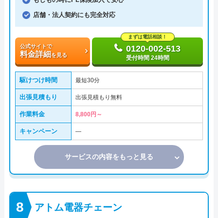
店舗・法人契約にも完全対応
まずは電話相談！
公式サイトで
0120-002-513
料金詳細
を見る
受付時間 24時間
駆けつけ時間
最短30分
出張見積もり
出張見積もり無料
作業料金
8,800円～
キャンペーン
―
サービスの内容をもっと見る
アトム電器チェーン