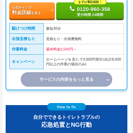
まずは電話相談！
公式サイトで
0120-960-358
料金詳細
を見る
受付時間 24時間
駆けつけ時間
最短30分
出張見積もり
見積もり・出張費無料
作業料金
基本料金5,500円～
ホームページを見たで3,000円割引(合計8,000
キャンペーン
円以上の作業の場合のみ)
サービスの内容をもっと見る
自分でできるトイレトラブルの
応急処置とNG行動