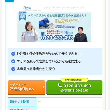
外注費や仲介手数料がないので安くできる！
エリアを絞って営業しているから迅速に対応
水道局指定業者だから安心
まずは電話相談！
公式サイトで
0120-433-493
料金詳細
を見る
受付時間 8:00~20:00
駆けつけ時間
ー