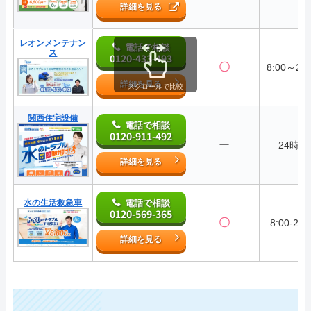
詳細を見る
レオンメンテナン
電話で相談
ス
0120-433-493
〇
8:00～20:
詳細を見る
スクロールで比較
関西住宅設備
電話で相談
0120-911-492
ー
24時間
詳細を見る
水の生活救急車
電話で相談
0120-569-365
〇
8:00-22:
詳細を見る