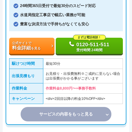
24時間365日受付で最短30分のスピード対応
水道局指定工事店で幅広い業務が可能
豊富な決済方法で手持ちがなくても安心
まずは電話相談！
公式サイトで
0120-511-511
料金詳細
を見る
受付時間 24時間
駆けつけ時間
最短30分
お見積り・出張費無料※ご成約に至らない場合
出張見積もり
は出張費がかかる事がございます
作業料金
作業料金8,800円〜+事務手数料
キャンペーン
<div>2回目以降の料金10%OFF</div>
サービスの内容をもっと見る