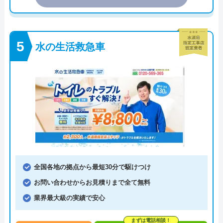
水の生活救急車
全国各地の拠点から最短30分で駆けつけ
お問い合わせからお見積りまで全て無料
業界最大級の実績で安心
まずは電話相談！