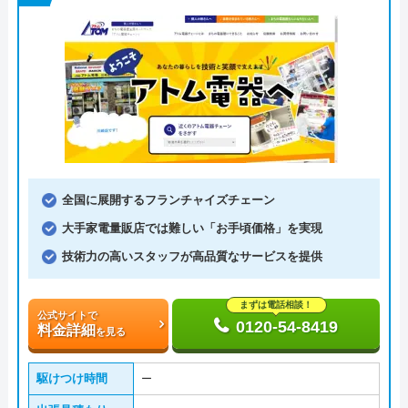
全国に展開するフランチャイズチェーン
大手家電量販店では難しい「お手頃価格」を実現
技術力の高いスタッフが高品質なサービスを提供
まずは電話相談！
公式サイトで
0120-54-8419
料金詳細
を見る
駆けつけ時間
ー