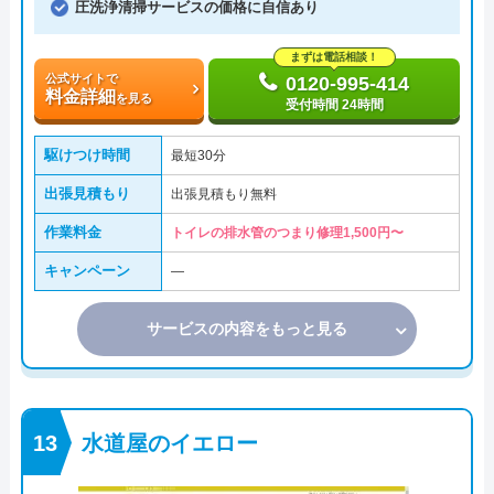
圧洗浄清掃サービスの価格に自信あり
まずは電話相談！
公式サイトで
0120-995-414
料金詳細
を見る
受付時間 24時間
駆けつけ時間
最短30分
出張見積もり
出張見積もり無料
作業料金
トイレの排水管のつまり修理1,500円〜
キャンペーン
―
サービスの内容をもっと見る
水道屋のイエロー