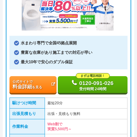
水まわり専門で全国45拠点展開
豊富な在庫があり施工までの対応が早い
最大10年で安心のダブル保証
まずは電話相談！
公式サイトで
0120-091-026
料金詳細
を見る
受付時間 24時間
駆けつけ時間
最短20分
出張見積もり
出張・見積もり無料
Web割で
作業料金
実質5,500円～