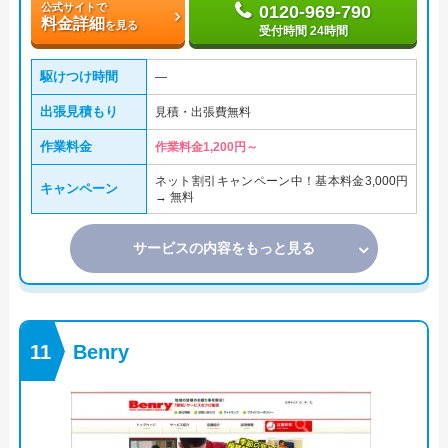
公式サイトで
0120-969-790
料金詳細
を見る
受付時間 24時間
駆けつけ時間
―
出張見積もり
見積・出張費無料
作業料金
作業料金1,200円～
ネット割引キャンペーン中！基本料金3,000円
キャンペーン
→ 無料
サービスの内容をもっと見る
Benry