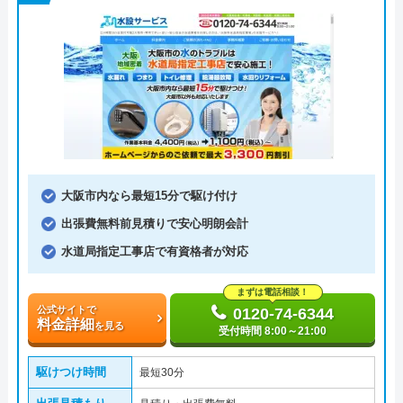
大阪市内なら最短15分で駆け付け
出張費無料前見積りで安心明朗会計
水道局指定工事店で有資格者が対応
まずは電話相談！
公式サイトで
0120-74-6344
料金詳細
を見る
受付時間 8:00～21:00
駆けつけ時間
最短30分