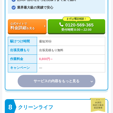
業界最大級の実績で安心
まずは電話相談！
公式サイトで
0120-569-365
料金詳細
を見る
受付時間 8:00～22:00
駆けつけ時間
最短30分
出張見積もり
出張見積もり無料
作業料金
8,800円～
キャンペーン
―
サービスの内容をもっと見る
クリーンライフ