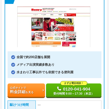
全国で約200店舗を展開
メディア出演実績多数あり
水まわり工事以外でも依頼できる便利屋
まずは電話相談！
公式サイトで
0120-041-904
料金詳細
を見る
受付時間 9:00～17:30（本店）
駆けつけ時間
―