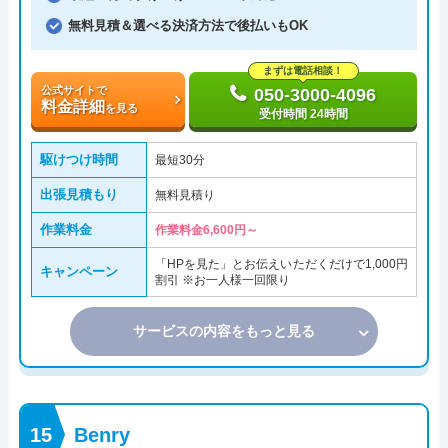
無料見積＆選べる決済方法で後払いもOK
まずは電話相談！
公式サイトで
050-3000-4096
料金詳細
を見る
受付時間 24時間
駆けつけ時間
最短30分
出張見積もり
無料見積り
作業料金
作業料金6,600円～
「HPを見た」とお伝えいただくだけで1,000円
キャンペーン
割引 ※お一人様一回限り
サービスの内容をもっと見る
Benry