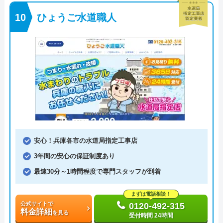
ひょうご水道職人
安心！兵庫各市の水道局指定工事店
3年間の安心の保証制度あり
最速30分～1時間程度で専門スタッフが到着
まずは電話相談！
公式サイトで
0120-492-315
料金詳細
を見る
受付時間 24時間