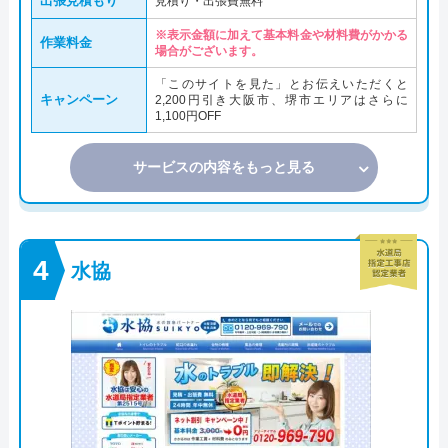
出張見積もり
見積り・出張費無料
※表示金額に加えて基本料金や材料費がかかる
作業料金
場合がございます。
「このサイトを見た」とお伝えいただくと
キャンペーン
2,200円引き大阪市、堺市エリアはさらに
1,100円OFF
サービスの内容をもっと見る
水協