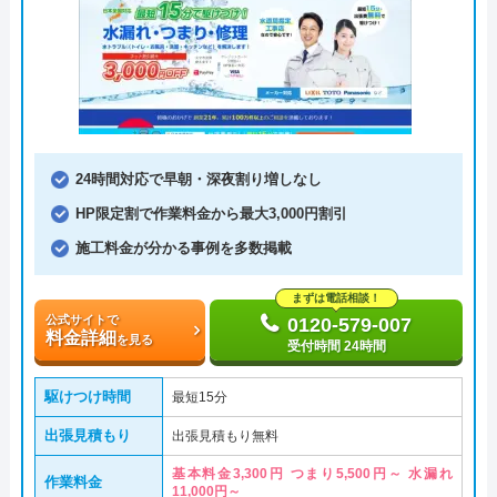
24時間対応で早朝・深夜割り増しなし
HP限定割で作業料金から最大3,000円割引
施工料金が分かる事例を多数掲載
まずは電話相談！
公式サイトで
0120-579-007
料金詳細
を見る
受付時間 24時間
駆けつけ時間
最短15分
出張見積もり
出張見積もり無料
基本料金3,300円 つまり5,500円～ 水漏れ
作業料金
11,000円～