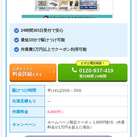
24時間365日受付で安心
最短10分で駆けつけ可能
作業費1万円以上でクーポン利用可能
まずは電話相談！
公式サイトで
0120-937-419
料金詳細
を見る
受付時間 24時間
駆けつけ時間
早ければ10分～20分
出張見積もり
―
作業料金
8,800円～
ホームページ限定クーポン 1,000円割引（作業
キャンペーン
料金が1万円を超えた場合）