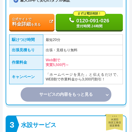
最大10年で安心のダブル保証
まずは電話相談！
公式サイトで
0120-091-026
料金詳細
を見る
受付時間 24時間
駆けつけ時間
最短20分
出張見積もり
出張・見積もり無料
Web割で
作業料金
実質5,500円～
「ホームページを見た」と伝えるだけで、
キャンペーン
WEB割で作業料金から3,000円割引！
サービスの内容をもっと見る
水設サービス