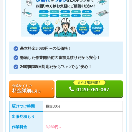
基本料金3,080円～の低価格！
徹底した作業開始前の事前見積りだから安心！
24時間365日対応だから”いつでも”安心！
まずは電話相談！
公式サイトで
0120-761-067
料金詳細
を見る
駆けつけ時間
最短30分
出張見積もり
作業料金
3,080円～