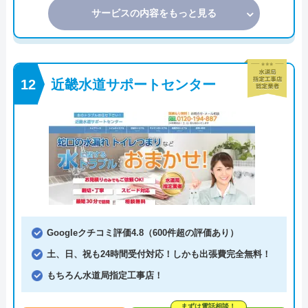
サービスの内容をもっと見る
近畿水道サポートセンター
Googleクチコミ評価4.8（600件超の評価あり）
土、日、祝も24時間受付対応！しかも出張費完全無料！
もちろん水道局指定工事店！
まずは電話相談！