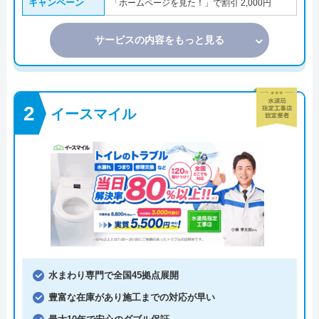
キャンペーン
「ホームページを見た！」で割引 2,000円
サービスの内容をもっと見る
イースマイル
水まわり専門で全国45拠点展開
豊富な在庫があり施工までの対応が早い