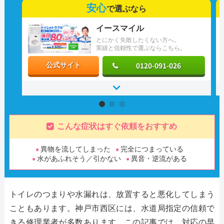
安心
で選ぶなら
イースマイル
とにかく失敗したくない方へ。
実績と信頼性で選ぶならこちら。
0120-091-026
公式サイト
こんな症状はすぐ依頼をおすすめ
異物を流してしまった
完全につまっている
水があふれそう／引かない
異音・逆流がある
トイレのつまりや水漏れは、放置すると悪化してしまう
こともあります。神戸市西区には、水道局指定の信頼で
きる修理業者が多数あります。この記事では、対応の早