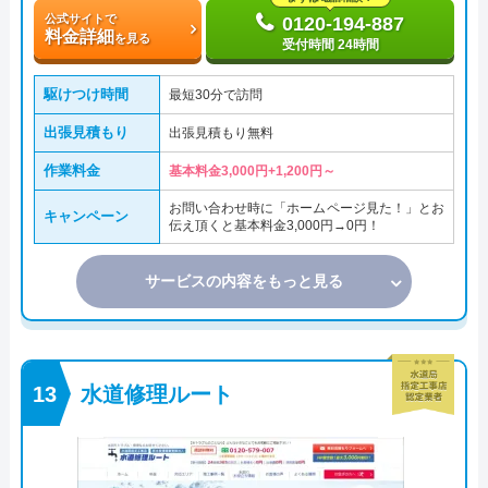
公式サイトで
0120-194-887
料金詳細
を見る
受付時間 24時間
駆けつけ時間
最短30分で訪問
出張見積もり
出張見積もり無料
作業料金
基本料金3,000円+1,200円～
お問い合わせ時に「ホームページ見た！」とお
キャンペーン
伝え頂くと基本料金3,000円→0円！
サービスの内容をもっと見る
水道修理ルート