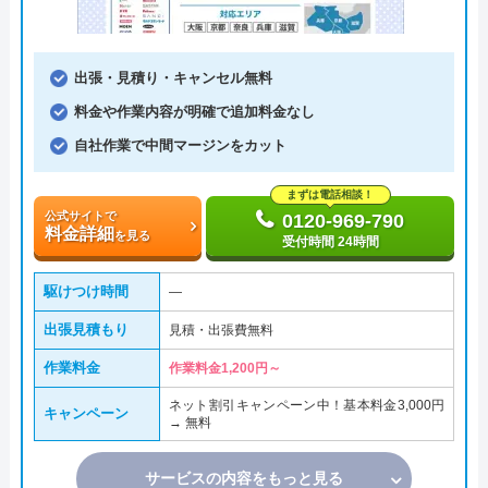
出張・見積り・キャンセル無料
料金や作業内容が明確で追加料金なし
自社作業で中間マージンをカット
まずは電話相談！
公式サイトで
0120-969-790
料金詳細
を見る
受付時間 24時間
駆けつけ時間
―
出張見積もり
見積・出張費無料
作業料金
作業料金1,200円～
ネット割引キャンペーン中！基本料金3,000円
キャンペーン
→ 無料
サービスの内容をもっと見る