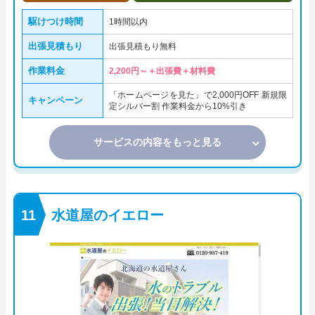
駆けつけ時間
1時間以内
出張見積もり
出張見積もり無料
作業料金
2,200円～＋出張費＋材料費
「ホームページを見た」で2,000円OFF 新規限
キャンペーン
定シルバー割 作業料金から10%引き
サービスの内容をもっと見る
水道屋のイエロー