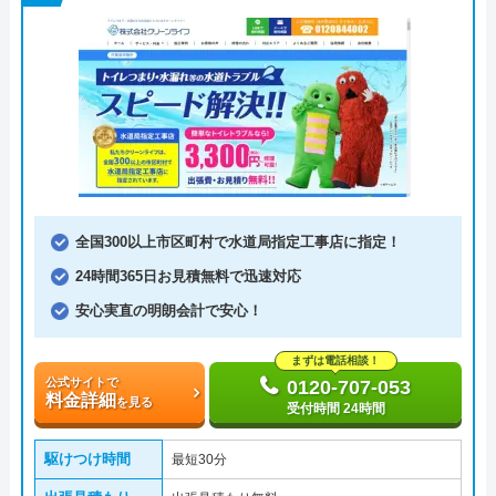
全国300以上市区町村で水道局指定工事店に指定！
24時間365日お見積無料で迅速対応
安心実直の明朗会計で安心！
まずは電話相談！
公式サイトで
0120-707-053
料金詳細
を見る
受付時間 24時間
駆けつけ時間
最短30分