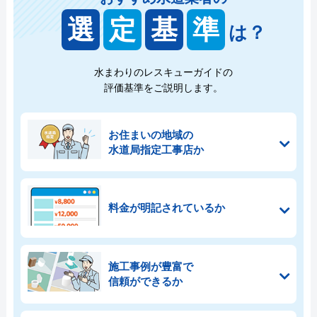
選
定
基
準
は？
水まわりのレスキューガイドの
評価基準をご説明します。
お住まいの地域の
水道局指定工事店か
料金が明記されているか
施工事例が豊富で
信頼ができるか