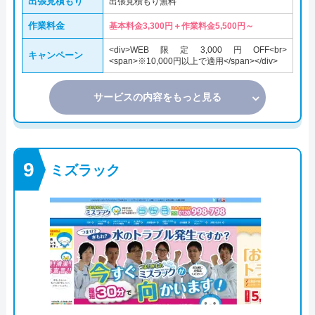
出張見積もり
出張見積もり無料
作業料金
基本料金3,300円＋作業料金5,500円～
<div>WEB限定3,000円OFF<br>
キャンペーン
<span>※10,000円以上で適用</span></div>
サービスの内容をもっと見る
ミズラック