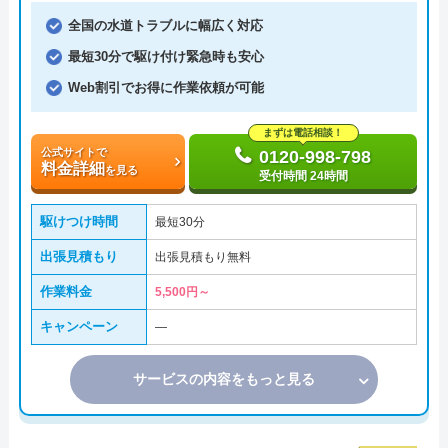
全国の水道トラブルに幅広く対応
最短30分で駆け付け緊急時も安心
Web割引でお得に作業依頼が可能
まずは電話相談！
公式サイトで
0120-998-798
料金詳細
を見る
受付時間 24時間
駆けつけ時間
最短30分
出張見積もり
出張見積もり無料
作業料金
5,500円～
キャンペーン
―
サービスの内容をもっと見る