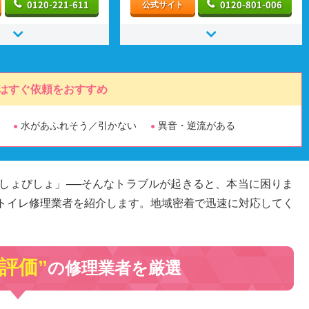
0120-221-611
0120-801-006
公式サイト
はすぐ依頼をおすすめ
水があふれそう／引かない
異音・逆流がある
しょびしょ」──そんなトラブルが起きると、本当に困りま
トイレ修理業者を紹介します。地域密着で迅速に対応してく
高評価”
の修理業者を厳選