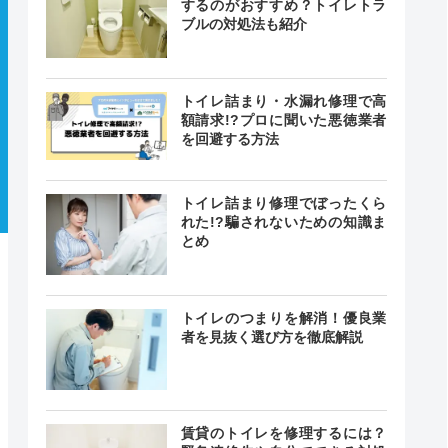
するのがおすすめ？トイレトラ
ブルの対処法も紹介
トイレ詰まり・水漏れ修理で高
額請求!?プロに聞いた悪徳業者
を回避する方法
トイレ詰まり修理でぼったくら
れた!?騙されないための知識ま
とめ
トイレのつまりを解消！優良業
者を見抜く選び方を徹底解説
賃貸のトイレを修理するには？