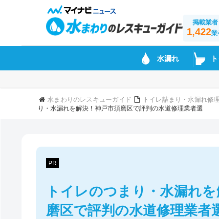
掲載業者
1,422
業
水漏れ
ト
水まわりのレスキューガイド
トイレ詰まり・水漏れ修
り・水漏れを解決！神戸市須磨区で評判の水道修理業者選
PR
トイレのつまり・水漏れを
磨区で評判の水道修理業者