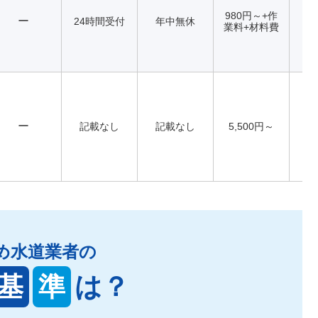
980円～+作
ー
24時間受付
年中無休
業料+材料費
ー
記載なし
記載なし
5,500円～
め水道業者の
基
準
は？