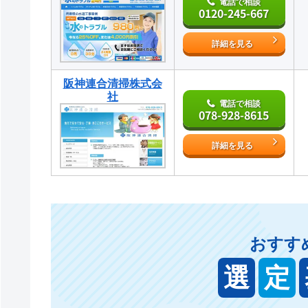
電話で相談
0120-245-667
詳細を見る
阪神連合清掃株式会
社
電話で相談
078-928-8615
詳細を見る
おすす
選
定