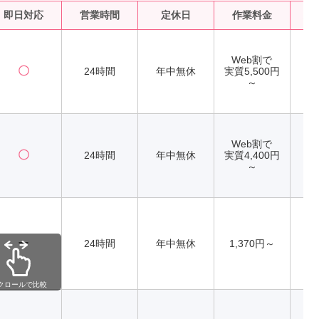
即日対応
営業時間
定休日
作業料金
水
Web割で
〇
24時間
年中無休
実質5,500円
～
Web割で
〇
24時間
年中無休
実質4,400円
～
ー
24時間
年中無休
1,370円～
クロールで比較