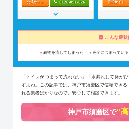
0120-091-026
公式サイト
公式サイト
こんな症状
異物を流してしまった
完全につまっている
「トイレがつまって流れない」「水漏れして床がび
すよね。この記事では、神戸市須磨区で信頼できる
れる業者ばかりなので、安心して相談できます。
“
神戸市須磨区で