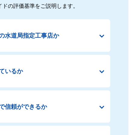
イドの
評価基準をご説明します。
の
水道局指定工事店か
ているか
で
信頼ができるか