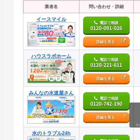
業者名
問い合わせ・詳細
イースマイル
電話で相談
0120-091-026
詳細を見る
ハウスラボホーム
電話で相談
0120-221-611
詳細を見る
みんなの水道屋さん
電話で相談
0120-742-190
詳細を見る
ス
水のトラブル24h