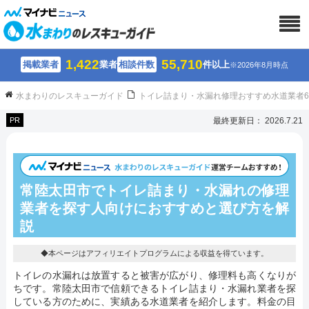
1,422
55,710
掲載業者
業者
相談件数
件以上
※2026年8月時点
水まわりのレスキューガイド
トイレ詰まり・水漏れ修理おすすめ水道業者
PR
最終更新日： 2026.7.21
常陸太田市でトイレ詰まり・水漏れの修理
業者を探す人向けにおすすめと選び方を解
説
◆本ページはアフィリエイトプログラムによる収益を得ています。
トイレの水漏れは放置すると被害が広がり、修理料も高くなりが
ちです。常陸太田市で信頼できるトイレ詰まり・水漏れ業者を探
している方のために、実績ある水道業者を紹介します。料金の目