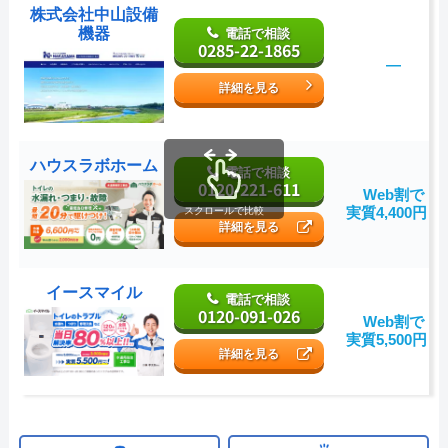
株式会社中山設備
機器
電話で相談
0285-22-1865
―
詳細を見る
ハウスラボホーム
電話で相談
0120-221-611
Web割で
実質4,400円～
スクロールで比較
詳細を見る
イースマイル
電話で相談
0120-091-026
Web割で
実質5,500円～
詳細を見る