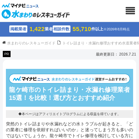
1,422
55,710
掲載業者
業者
相談件数
件以上
※2026年8月時点
水まわりのレスキューガイド
トイレ詰まり・水漏れ修理おすすめ水道業者
PR
最終更新日： 2026.7.21
龍ケ崎市のトイレ詰まり・水漏れ修理業者
15選！を比較！選び方とおすすめ紹介
◆本ページはアフィリエイトプログラムによる収益を得ています。
突然のトイレ詰まりや水漏れなどの水トラブルが起きると、「ど
の業者に修理を依頼すればいいのか」と迷ってしまう方も多いの
ではないでしょうか。龍ケ崎市でトイレ修理を検討している方に