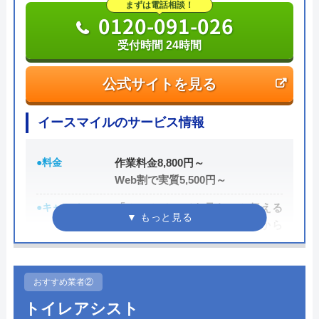
まずは電話相談！
0120-091-026
受付時間 24時間
公式サイトを見る
イースマイルのサービス情報
●料金
作業料金8,800円～
Web割で実質5,500円～
●キャンペーン
「ホームページを見た」と伝える
だけで、WEB割で作業料金から
3,000円割引！
●駆けつけ時間
最短20分
おすすめ業者②
●受付時間
24時間
トイレアシスト