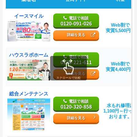
イースマイル
電話で相談
0120-091-026
Web割で
実質5,500円～
詳細を見る
ハウスラボホーム
電話で相談
0120-221-611
Web割で
実質4,400円～
詳細を見る
スクロールで比較
総合メンテナンス
電話で相談
0120-320-858
水もれ修理は
1,100円～行っ
おります。
詳細を見る